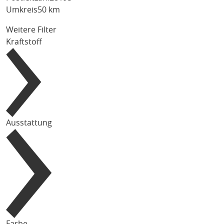
Umkreis
50 km
Weitere Filter
Kraftstoff
Ausstattung
Farbe