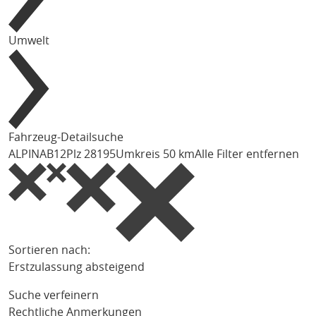
Umwelt
Fahrzeug-Detailsuche
ALPINA
B12
Plz 28195
Umkreis 50 km
Alle Filter entfernen
Sortieren nach:
Erstzulassung absteigend
Suche verfeinern
Rechtliche Anmerkungen