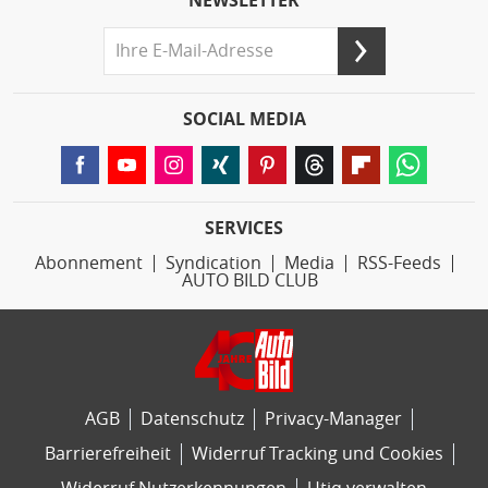
NEWSLETTER
SOCIAL MEDIA
SERVICES
Abonnement
Syndication
Media
RSS-Feeds
AUTO BILD CLUB
AGB
Datenschutz
Privacy-Manager
Barrierefreiheit
Widerruf Tracking und Cookies