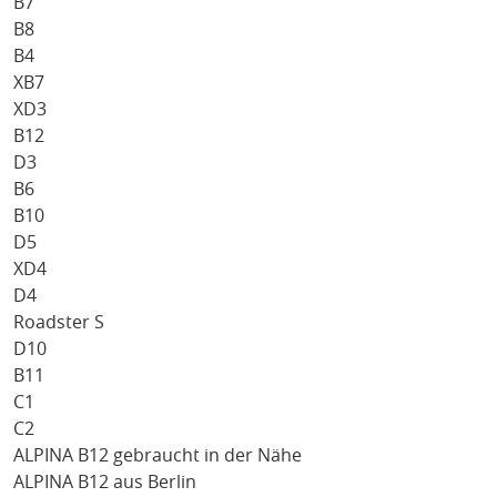
B7
B8
B4
XB7
XD3
B12
D3
B6
B10
D5
XD4
D4
Roadster S
D10
B11
C1
C2
ALPINA B12 gebraucht in der Nähe
ALPINA B12 aus Berlin