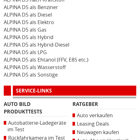
ALPINA D5 als Benziner
ALPINA D5 als Diesel
ALPINA D5 als Elektro
ALPINA D5 als Gas
ALPINA D5 als Hybrid
ALPINA D5 als Hybrid-Diesel
ALPINA D5 als LPG
ALPINA D5 als Ehtanol (FFV, E85 etc.)
ALPINA D5 als Wasserstoff
ALPINA D5 als Sonstige
SERVICE-LINKS
AUTO BILD
RATGEBER
PRODUKTTESTS
Auto verkaufen
Autobatterie-Ladegeräte
Leasing Deals
im Test
Neuwagen kaufen
Rückfahrkamera im Test