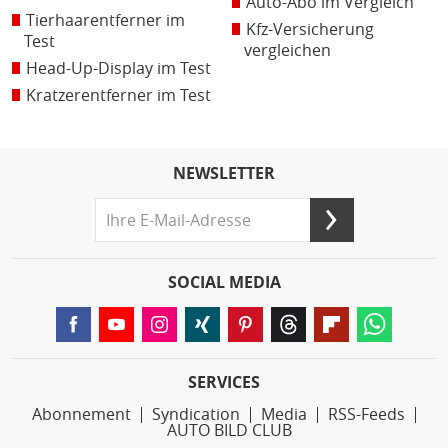
Auto-Abo im Vergleich
Tierhaarentferner im
Kfz-Versicherung
Test
vergleichen
Head-Up-Display im Test
Kratzerentferner im Test
NEWSLETTER
SOCIAL MEDIA
SERVICES
Abonnement
Syndication
Media
RSS-Feeds
AUTO BILD CLUB