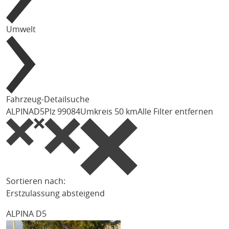
Umwelt
Fahrzeug-Detailsuche
ALPINA
D5
Plz 99084
Umkreis 50 km
Alle Filter entfernen
Sortieren nach:
Erstzulassung absteigend
ALPINA D5