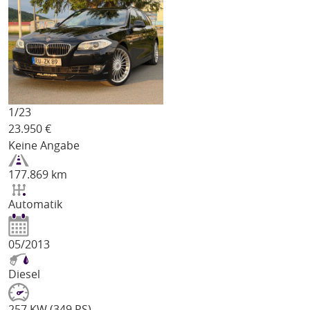
1/
23
23.950
€
Keine Angabe
177.869 km
Automatik
05/2013
Diesel
257 KW (349 PS)