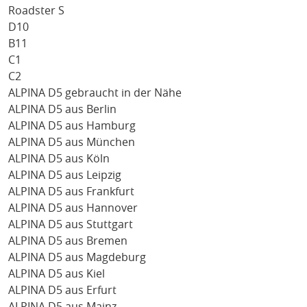
Roadster S
D10
B11
C1
C2
ALPINA D5 gebraucht in der Nähe
ALPINA D5 aus Berlin
ALPINA D5 aus Hamburg
ALPINA D5 aus München
ALPINA D5 aus Köln
ALPINA D5 aus Leipzig
ALPINA D5 aus Frankfurt
ALPINA D5 aus Hannover
ALPINA D5 aus Stuttgart
ALPINA D5 aus Bremen
ALPINA D5 aus Magdeburg
ALPINA D5 aus Kiel
ALPINA D5 aus Erfurt
ALPINA D5 aus Mainz