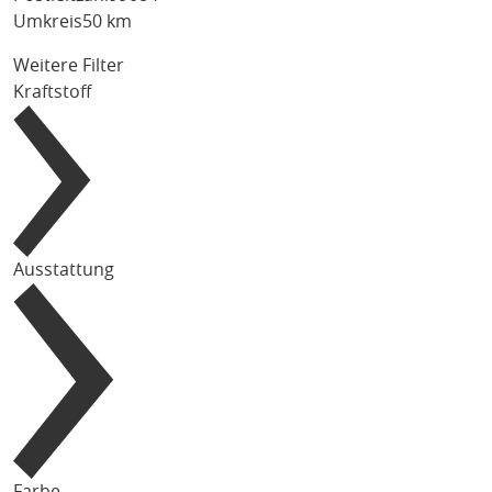
Umkreis
50 km
Weitere Filter
Kraftstoff
Ausstattung
Farbe