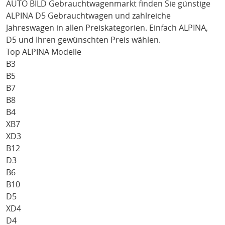
AUTO BILD Gebrauchtwagenmarkt finden Sie günstige
ALPINA D5
Gebrauchtwagen und zahlreiche
Jahreswagen in allen Preiskategorien. Einfach
ALPINA
,
D5
und Ihren gewünschten Preis wählen.
Top ALPINA Modelle
B3
B5
B7
B8
B4
XB7
XD3
B12
D3
B6
B10
D5
XD4
D4