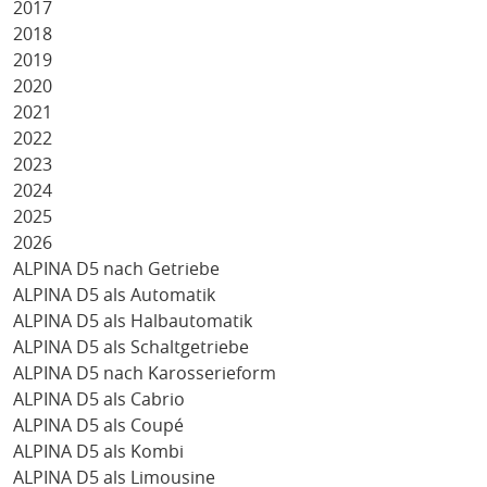
2017
2018
2019
2020
2021
2022
2023
2024
2025
2026
ALPINA D5 nach Getriebe
ALPINA D5 als Automatik
ALPINA D5 als Halbautomatik
ALPINA D5 als Schaltgetriebe
ALPINA D5 nach Karosserieform
ALPINA D5 als Cabrio
ALPINA D5 als Coupé
ALPINA D5 als Kombi
ALPINA D5 als Limousine