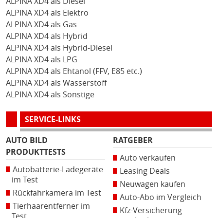
ALPINA XD4 als Diesel
ALPINA XD4 als Elektro
ALPINA XD4 als Gas
ALPINA XD4 als Hybrid
ALPINA XD4 als Hybrid-Diesel
ALPINA XD4 als LPG
ALPINA XD4 als Ehtanol (FFV, E85 etc.)
ALPINA XD4 als Wasserstoff
ALPINA XD4 als Sonstige
SERVICE-LINKS
AUTO BILD
RATGEBER
PRODUKTTESTS
Auto verkaufen
Autobatterie-Ladegeräte
Leasing Deals
im Test
Neuwagen kaufen
Rückfahrkamera im Test
Auto-Abo im Vergleich
Tierhaarentferner im
Kfz-Versicherung
Test