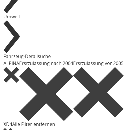
Umwelt
Fahrzeug-Detailsuche
ALPINA
Erstzulassung nach 2004
Erstzulassung vor 2005
XD4
Alle Filter entfernen