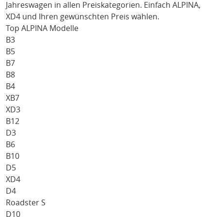
Jahreswagen in allen Preiskategorien. Einfach
ALPINA
,
XD4
und Ihren gewünschten Preis wählen.
Top ALPINA Modelle
B3
B5
B7
B8
B4
XB7
XD3
B12
D3
B6
B10
D5
XD4
D4
Roadster S
D10