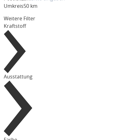
Umkreis
50 km
Weitere Filter
Kraftstoff
Ausstattung
Farbe