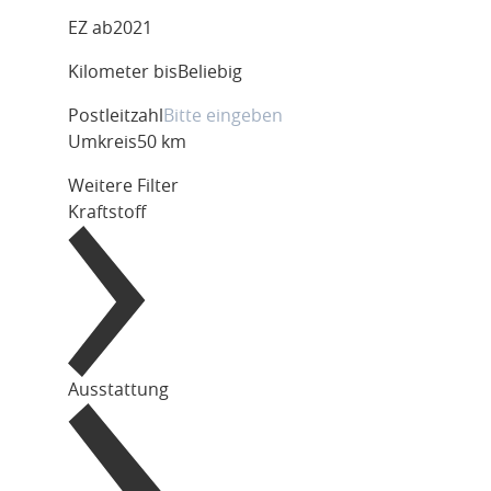
EZ ab
2021
Kilometer bis
Beliebig
Postleitzahl
Umkreis
50 km
Weitere Filter
Kraftstoff
Ausstattung