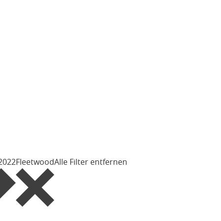
 2022
Fleetwood
Alle Filter entfernen