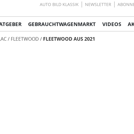
AUTO BILD KLASSIK
NEWSLETTER
ABONN
ATGEBER
GEBRAUCHTWAGENMARKT
VIDEOS
A
LAC
FLEETWOOD
FLEETWOOD AUS 2021