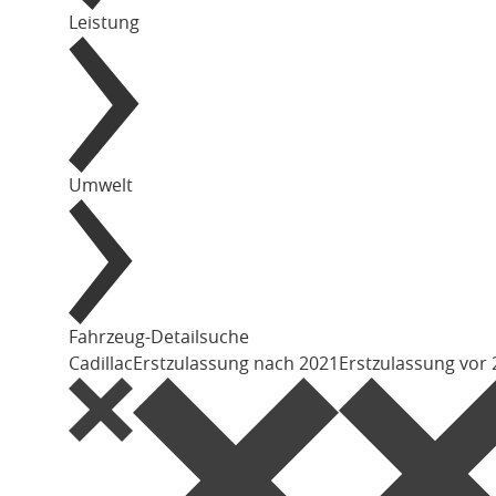
Leistung
Umwelt
Fahrzeug-Detailsuche
Cadillac
Erstzulassung nach 2021
Erstzulassung vor