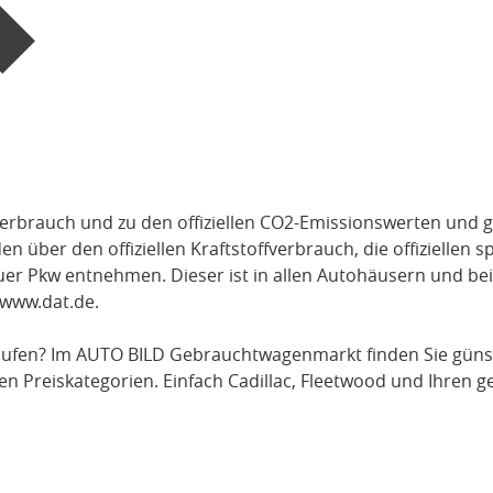
verbrauch und zu den offiziellen CO2-Emissionswerten und g
über den offiziellen Kraftstoffverbrauch, die offiziellen s
uer Pkw entnehmen. Dieser ist in allen Autohäusern und be
www.dat.de
.
ufen? Im AUTO BILD Gebrauchtwagenmarkt finden Sie güns
en Preiskategorien. Einfach
Cadillac
, Fleetwood
und Ihren g