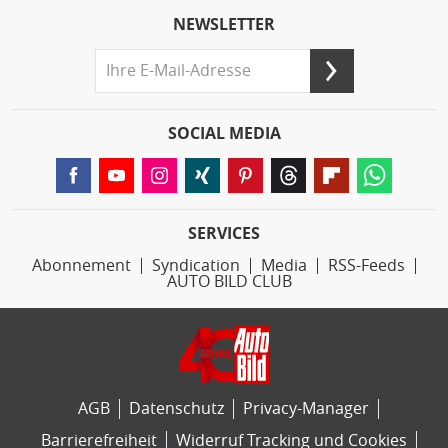
NEWSLETTER
SOCIAL MEDIA
SERVICES
Abonnement
Syndication
Media
RSS-Feeds
AUTO BILD CLUB
AGB
Datenschutz
Privacy-Manager
Barrierefreiheit
Widerruf Tracking und Cookies