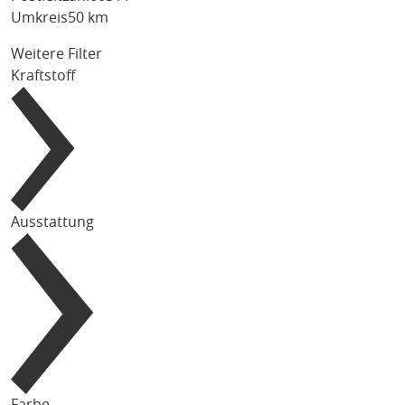
Umkreis
50 km
Weitere Filter
Kraftstoff
Ausstattung
Farbe