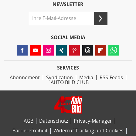
NEWSLETTER
SOCIAL MEDIA
SERVICES
Abonnement
Syndication
Media
RSS-Feeds
AUTO BILD CLUB
AGB
Datenschutz
Privacy-Manager
Barrierefreiheit
Widerruf Tracking und Cookies