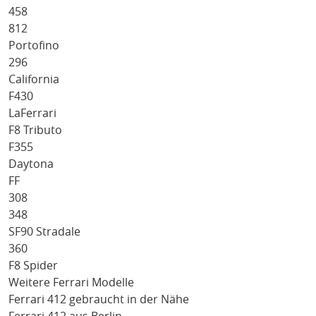
458
812
Portofino
296
California
F430
LaFerrari
F8 Tributo
F355
Daytona
FF
308
348
SF90 Stradale
360
F8 Spider
Weitere Ferrari Modelle
Ferrari 412 gebraucht in der Nähe