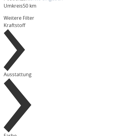
Umkreis
50 km
Weitere Filter
Kraftstoff
Ausstattung
Farbe