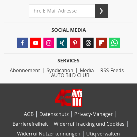
SOCIAL MEDIA
SERVICES
Abonnement
Syndication
Media
RSS-Feeds
AUTO BILD CLUB
AGB
Datenschutz
Privacy-Manager
Barrierefreiheit
Widerruf Tracking und Cookies
Widerruf Nutzerkennungen
Utiq verwalten