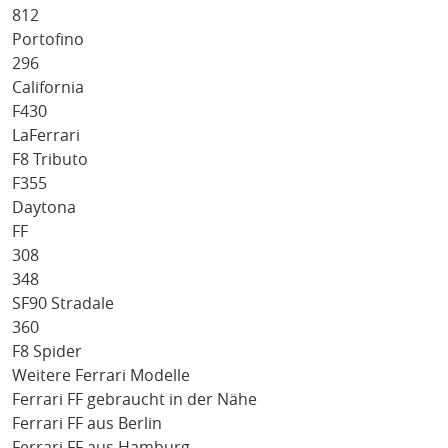
812
Portofino
296
California
F430
LaFerrari
F8 Tributo
F355
Daytona
FF
308
348
SF90 Stradale
360
F8 Spider
Weitere Ferrari Modelle
Ferrari FF gebraucht in der Nähe
Ferrari FF aus Berlin
Ferrari FF aus Hamburg