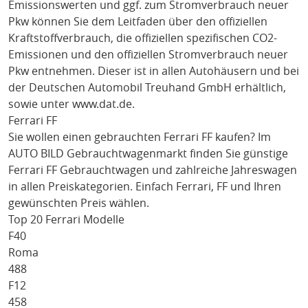
Emissionswerten und ggf. zum Stromverbrauch neuer
Pkw können Sie dem Leitfaden über den offiziellen
Kraftstoffverbrauch, die offiziellen spezifischen CO2-
Emissionen und den offiziellen Stromverbrauch neuer
Pkw entnehmen. Dieser ist in allen Autohäusern und bei
der Deutschen Automobil Treuhand GmbH erhältlich,
sowie unter
www.dat.de
.
Ferrari FF
Sie wollen einen gebrauchten
Ferrari FF
kaufen? Im
AUTO BILD Gebrauchtwagenmarkt finden Sie günstige
Ferrari FF
Gebrauchtwagen und zahlreiche Jahreswagen
in allen Preiskategorien. Einfach
Ferrari
, FF
und Ihren
gewünschten Preis wählen.
Top 20 Ferrari Modelle
F40
Roma
488
F12
458