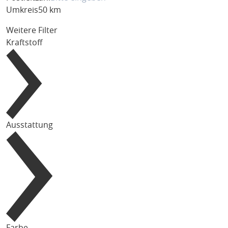
Umkreis
50 km
Weitere Filter
Kraftstoff
Ausstattung
Farbe