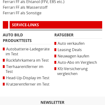
Ferrari FF als Ehtanol (FFV, E85 etc.)
Ferrari FF als Wasserstoff
Ferrari FF als Sonstige
SERVICE-LINKS
AUTO BILD
RATGEBER
PRODUKTTESTS
Auto verkaufen
Autobatterie-Ladegeräte
Leasing Deals
im Test
Neuwagen kaufen
Rückfahrkamera im Test
Auto-Abo im Vergleich
Tierhaarentferner im
Kfz-Versicherung
Test
vergleichen
Head-Up-Display im Test
Kratzerentferner im Test
NEWSLETTER