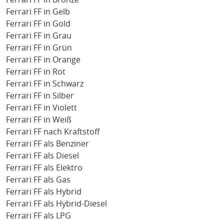
Ferrari FF in Gelb
Ferrari FF in Gold
Ferrari FF in Grau
Ferrari FF in Grün
Ferrari FF in Orange
Ferrari FF in Rot
Ferrari FF in Schwarz
Ferrari FF in Silber
Ferrari FF in Violett
Ferrari FF in Weiß
Ferrari FF nach Kraftstoff
Ferrari FF als Benziner
Ferrari FF als Diesel
Ferrari FF als Elektro
Ferrari FF als Gas
Ferrari FF als Hybrid
Ferrari FF als Hybrid-Diesel
Ferrari FF als LPG