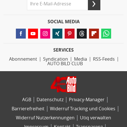
SOCIAL MEDIA
SERVICES
Abonnement
Syndication
Media
RSS-Feeds
AUTO BILD CLUB
AGB
Datenschutz
Privacy-Manager
Barrierefreiheit
Widerruf Tracking und Cookies
Widerruf Nutzerkennungen
Utiq verwalten
Impressum
Kontakt
Transparenz