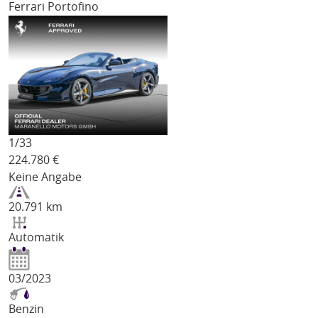
Ferrari Portofino
1/
33
224.780
€
Keine Angabe
20.791 km
Automatik
03/2023
Benzin