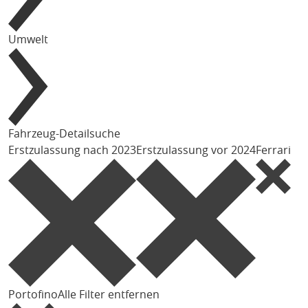
Umwelt
Fahrzeug-Detailsuche
Erstzulassung nach 2023
Erstzulassung vor 2024
Ferrari
Portofino
Alle Filter entfernen