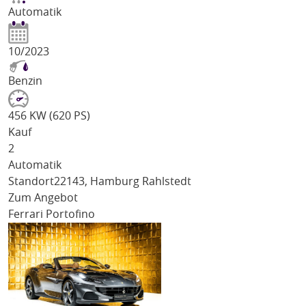
Automatik
10/2023
Benzin
456 KW (620 PS)
Kauf
2
Automatik
Standort
22143, Hamburg Rahlstedt
Zum Angebot
Ferrari Portofino