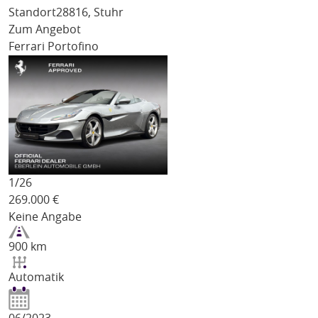
Standort
28816, Stuhr
Zum Angebot
Ferrari Portofino
1/
26
269.000
€
Keine Angabe
900 km
Automatik