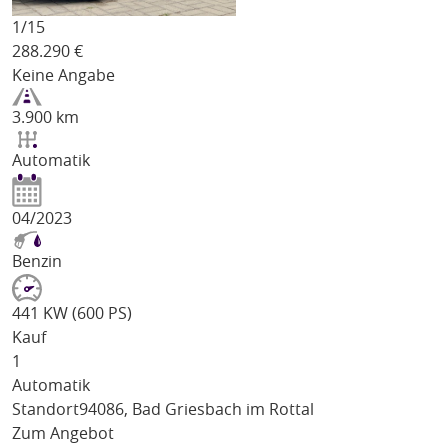
1/
15
288.290
€
Keine Angabe
3.900 km
Automatik
04/2023
Benzin
441 KW (600 PS)
Kauf
1
Automatik
Standort
94086, Bad Griesbach im Rottal
Zum Angebot