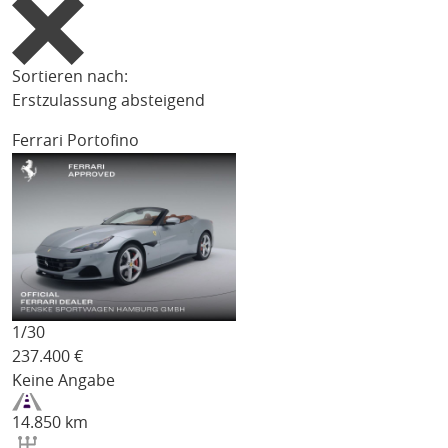
Sortieren nach:
Erstzulassung absteigend
Ferrari Portofino
1/
30
237.400
€
Keine Angabe
14.850 km