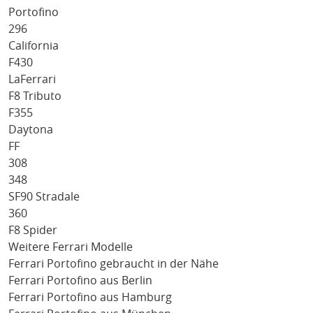
Portofino
296
California
F430
LaFerrari
F8 Tributo
F355
Daytona
FF
308
348
SF90 Stradale
360
F8 Spider
Weitere Ferrari Modelle
Ferrari Portofino gebraucht in der Nähe
Ferrari Portofino aus Berlin
Ferrari Portofino aus Hamburg