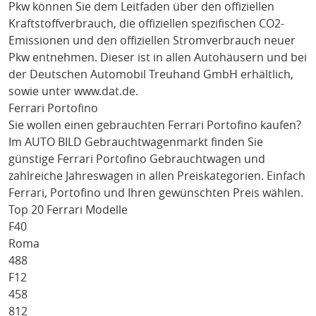
Pkw können Sie dem Leitfaden über den offiziellen
Kraftstoffverbrauch, die offiziellen spezifischen CO2-
Emissionen und den offiziellen Stromverbrauch neuer
Pkw entnehmen. Dieser ist in allen Autohäusern und bei
der Deutschen Automobil Treuhand GmbH erhältlich,
sowie unter
www.dat.de
.
Ferrari Portofino
Sie wollen einen gebrauchten
Ferrari Portofino
kaufen?
Im AUTO BILD Gebrauchtwagenmarkt finden Sie
günstige
Ferrari Portofino
Gebrauchtwagen und
zahlreiche Jahreswagen in allen Preiskategorien. Einfach
Ferrari
, Portofino
und Ihren gewünschten Preis wählen.
Top 20 Ferrari Modelle
F40
Roma
488
F12
458
812