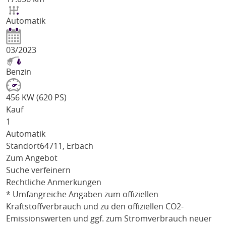
Automatik
03/2023
Benzin
456 KW (620 PS)
Kauf
1
Automatik
Standort
64711, Erbach
Zum Angebot
Suche verfeinern
Rechtliche Anmerkungen
* Umfangreiche Angaben zum offiziellen
Kraftstoffverbrauch und zu den offiziellen CO2-
Emissionswerten und ggf. zum Stromverbrauch neuer