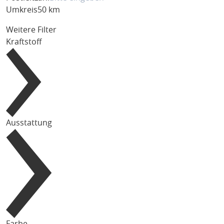
Umkreis
50 km
Weitere Filter
Kraftstoff
Ausstattung
Farbe