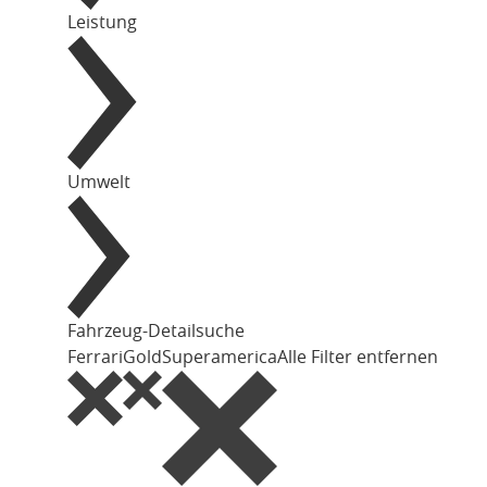
Leistung
Umwelt
Fahrzeug-Detailsuche
Ferrari
Gold
Superamerica
Alle Filter entfernen