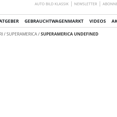
AUTO BILD KLASSIK
NEWSLETTER
ABONN
ATGEBER
GEBRAUCHTWAGENMARKT
VIDEOS
A
RI
SUPERAMERICA
SUPERAMERICA UNDEFINED