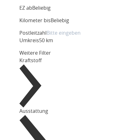
EZ ab
Beliebig
Kilometer bis
Beliebig
Postleitzahl
Umkreis
50 km
Weitere Filter
Kraftstoff
Ausstattung