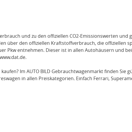
verbrauch und zu den offiziellen CO2-Emissionswerten und g
über den offiziellen Kraftstoffverbrauch, die offiziellen s
uer Pkw entnehmen. Dieser ist in allen Autohäusern und be
www.dat.de
.
a
kaufen? Im AUTO BILD Gebrauchtwagenmarkt finden Sie g
swagen in allen Preiskategorien. Einfach
Ferrari
, Superam