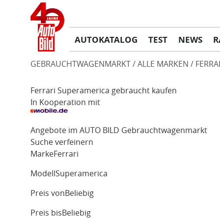
AUTOKATALOG
TEST
NEWS
R
GEBRAUCHTWAGENMARKT
ALLE MARKEN
FERRA
Ferrari Superamerica gebraucht kaufen
In Kooperation mit
Angebote im AUTO BILD Gebrauchtwagenmarkt
Suche verfeinern
Marke
Ferrari
Modell
Superamerica
Preis von
Beliebig
Preis bis
Beliebig