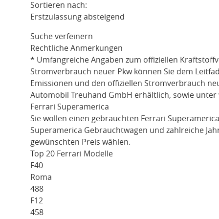
Sortieren nach:
Erstzulassung absteigend
Suche verfeinern
Rechtliche Anmerkungen
* Umfangreiche Angaben zum offiziellen Kraftstoff
Stromverbrauch neuer Pkw können Sie dem Leitfaden 
Emissionen und den offiziellen Stromverbrauch ne
Automobil Treuhand GmbH erhältlich, sowie unter
Ferrari Superamerica
Sie wollen einen gebrauchten
Ferrari Superameric
Superamerica
Gebrauchtwagen und zahlreiche Jahre
gewünschten Preis wählen.
Top 20 Ferrari Modelle
F40
Roma
488
F12
458