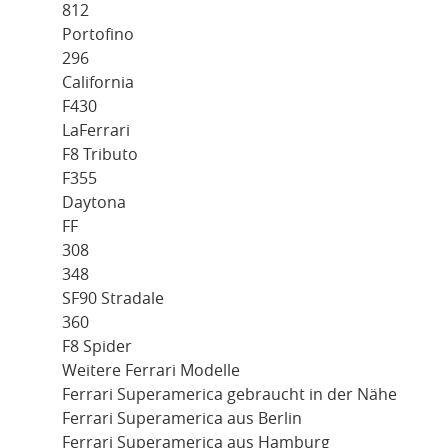
812
Portofino
296
California
F430
LaFerrari
F8 Tributo
F355
Daytona
FF
308
348
SF90 Stradale
360
F8 Spider
Weitere Ferrari Modelle
Ferrari Superamerica gebraucht in der Nähe
Ferrari Superamerica aus Berlin
Ferrari Superamerica aus Hamburg