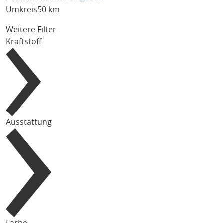
Umkreis
50 km
Weitere Filter
Kraftstoff
Ausstattung
Farbe