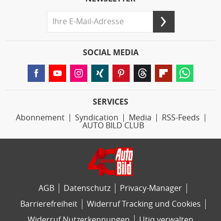
SOCIAL MEDIA
SERVICES
Abonnement
Syndication
Media
RSS-Feeds
AUTO BILD CLUB
AGB
Datenschutz
Privacy-Manager
Barrierefreiheit
Widerruf Tracking und Cookies
Widerruf Nutzerkennungen
Utiq verwalten