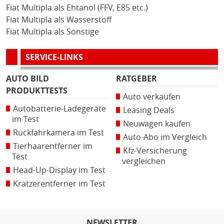
Fiat Multipla als Ehtanol (FFV, E85 etc.)
Fiat Multipla als Wasserstoff
Fiat Multipla als Sonstige
SERVICE-LINKS
AUTO BILD
RATGEBER
PRODUKTTESTS
Auto verkaufen
Autobatterie-Ladegeräte
Leasing Deals
im Test
Neuwagen kaufen
Rückfahrkamera im Test
Auto-Abo im Vergleich
Tierhaarentferner im
Kfz-Versicherung
Test
vergleichen
Head-Up-Display im Test
Kratzerentferner im Test
NEWSLETTER