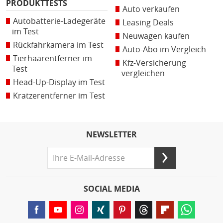
PRODUKTTESTS
Auto verkaufen
Autobatterie-Ladegeräte
Leasing Deals
im Test
Neuwagen kaufen
Rückfahrkamera im Test
Auto-Abo im Vergleich
Tierhaarentferner im
Kfz-Versicherung
Test
vergleichen
Head-Up-Display im Test
Kratzerentferner im Test
NEWSLETTER
SOCIAL MEDIA