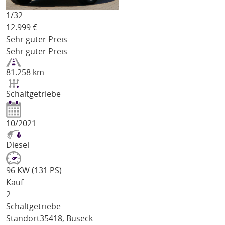
1/
32
12.999
€
Sehr guter Preis
Sehr guter Preis
81.258 km
Schaltgetriebe
10/2021
Diesel
96 KW (131 PS)
Kauf
2
Schaltgetriebe
Standort
35418, Buseck