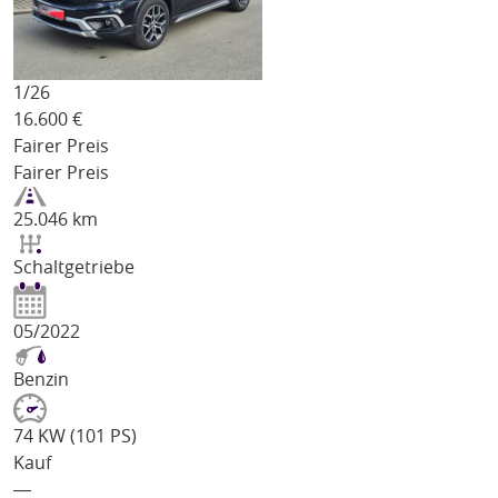
1/
26
16.600
€
Fairer Preis
Fairer Preis
25.046 km
Schaltgetriebe
05/2022
Benzin
74 KW (101 PS)
Kauf
―