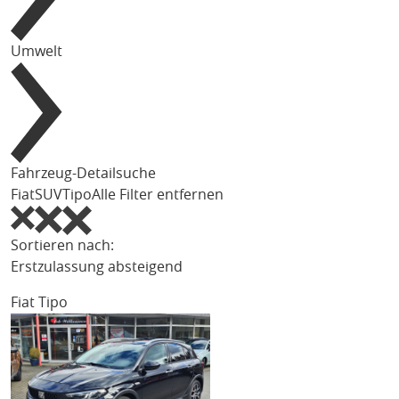
Umwelt
Fahrzeug-Detailsuche
Fiat
SUV
Tipo
Alle Filter entfernen
Sortieren nach:
Erstzulassung absteigend
Fiat Tipo