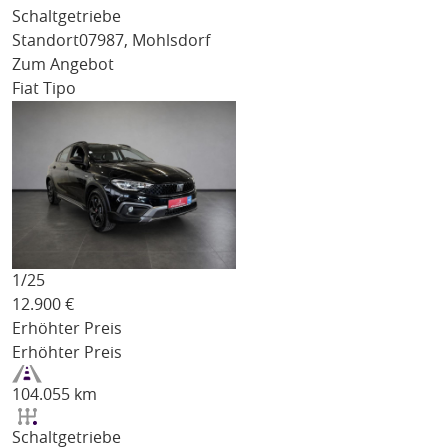
Schaltgetriebe
Standort
07987, Mohlsdorf
Zum Angebot
Fiat Tipo
1/
25
12.900
€
Erhöhter Preis
Erhöhter Preis
104.055 km
Schaltgetriebe