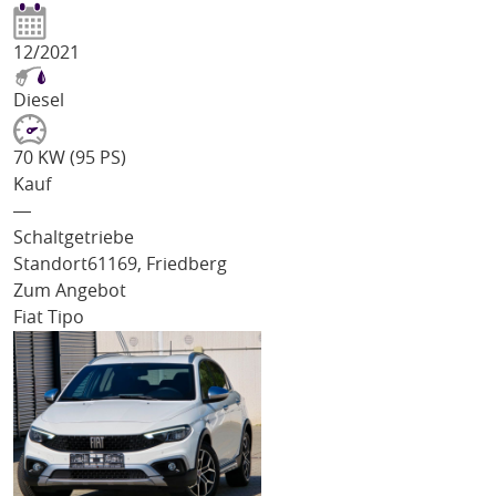
12/2021
Diesel
70 KW (95 PS)
Kauf
―
Schaltgetriebe
Standort
61169, Friedberg
Zum Angebot
Fiat Tipo