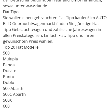
der Deutschen Automobil Treuhand GmbH erhältlich,
sowie unter
www.dat.de
.
Fiat Tipo
Sie wollen einen gebrauchten
Fiat Tipo
kaufen? Im AUTO
BILD Gebrauchtwagenmarkt finden Sie günstige
Fiat
Tipo
Gebrauchtwagen und zahlreiche Jahreswagen in
allen Preiskategorien. Einfach
Fiat
, Tipo
und Ihren
gewünschten Preis wählen.
Top 20 Fiat Modelle
500
Multipla
Panda
Ducato
Punto
Doblo
500 Abarth
500C Abarth
500X
600