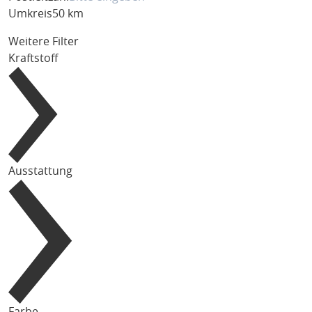
Umkreis
50 km
Weitere Filter
Kraftstoff
Ausstattung
Farbe