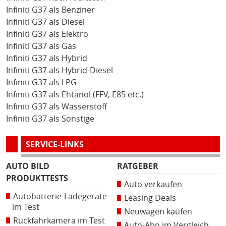
Infiniti G37 als Benziner
Infiniti G37 als Diesel
Infiniti G37 als Elektro
Infiniti G37 als Gas
Infiniti G37 als Hybrid
Infiniti G37 als Hybrid-Diesel
Infiniti G37 als LPG
Infiniti G37 als Ehtanol (FFV, E85 etc.)
Infiniti G37 als Wasserstoff
Infiniti G37 als Sonstige
SERVICE-LINKS
AUTO BILD
RATGEBER
PRODUKTTESTS
Auto verkaufen
Autobatterie-Ladegeräte
Leasing Deals
im Test
Neuwagen kaufen
Rückfahrkamera im Test
Auto-Abo im Vergleich