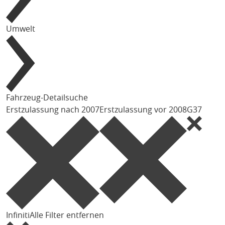
Umwelt
Fahrzeug-Detailsuche
Erstzulassung nach 2007
Erstzulassung vor 2008
G37
Infiniti
Alle Filter entfernen