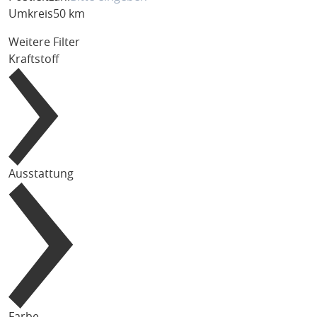
Umkreis
50 km
Weitere Filter
Kraftstoff
Ausstattung
Farbe