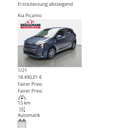
Erstzulassung absteigend
Kia Picanto
1/
21
18.490,01
€
Fairer Preis
Fairer Preis
15 km
Automatik