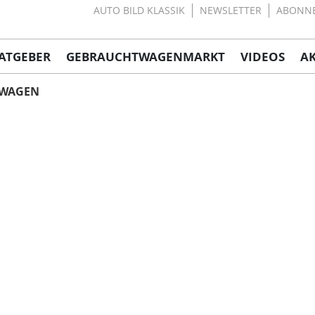
AUTO BILD KLASSIK
NEWSLETTER
ABONN
ATGEBER
GEBRAUCHTWAGENMARKT
VIDEOS
A
NWAGEN