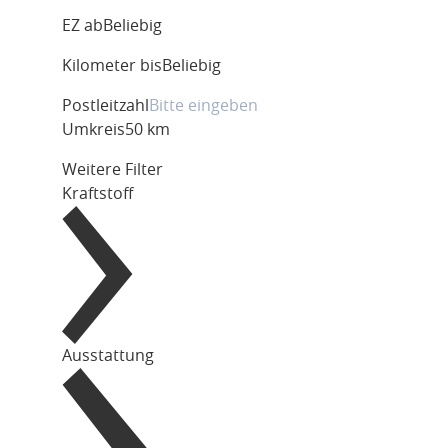
EZ ab
Beliebig
Kilometer bis
Beliebig
Postleitzahl
Umkreis
50 km
Weitere Filter
Kraftstoff
Ausstattung