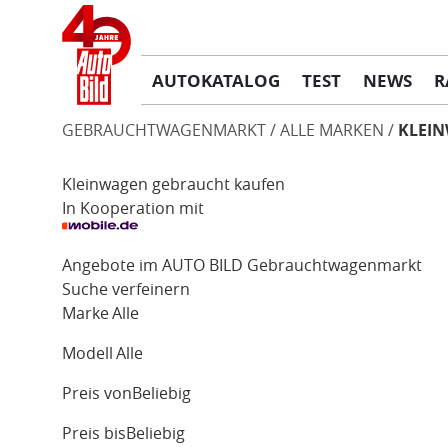
AUTOKATALOG
TEST
NEWS
R
GEBRAUCHTWAGENMARKT
ALLE MARKEN
KLEI
Kleinwagen gebraucht kaufen
In Kooperation mit
Angebote im AUTO BILD Gebrauchtwagenmarkt
Suche verfeinern
Marke
Alle
Modell
Alle
Preis von
Beliebig
Preis bis
Beliebig