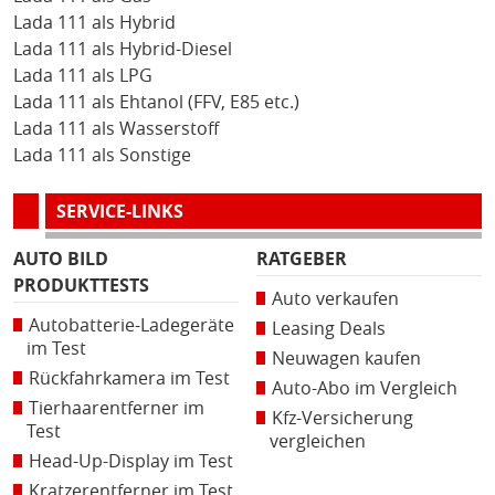
Lada 111 als Hybrid
Lada 111 als Hybrid-Diesel
Lada 111 als LPG
Lada 111 als Ehtanol (FFV, E85 etc.)
Lada 111 als Wasserstoff
Lada 111 als Sonstige
SERVICE-LINKS
AUTO BILD
RATGEBER
PRODUKTTESTS
Auto verkaufen
Autobatterie-Ladegeräte
Leasing Deals
im Test
Neuwagen kaufen
Rückfahrkamera im Test
Auto-Abo im Vergleich
Tierhaarentferner im
Kfz-Versicherung
Test
vergleichen
Head-Up-Display im Test
Kratzerentferner im Test