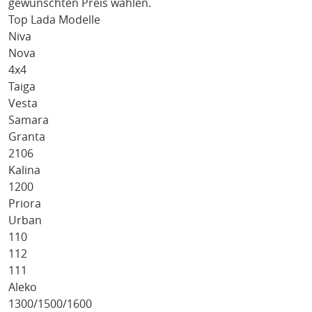
gewünschten Preis wählen.
Top Lada Modelle
Niva
Nova
4x4
Taiga
Vesta
Samara
Granta
2106
Kalina
1200
Priora
Urban
110
112
111
Aleko
1300/1500/1600