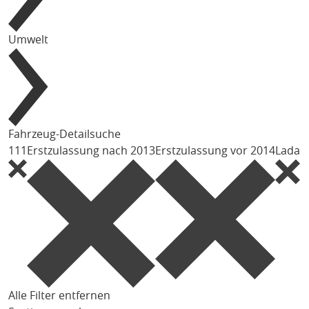
Umwelt
Fahrzeug-Detailsuche
111
Erstzulassung nach 2013
Erstzulassung vor 2014
Lada
Alle Filter entfernen