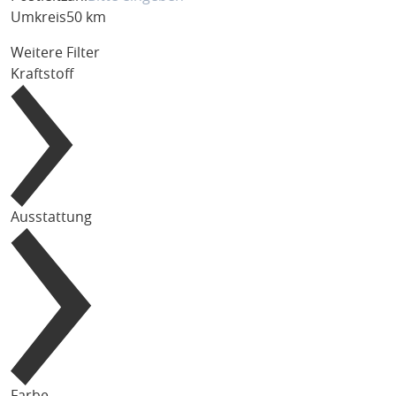
Umkreis
50 km
Weitere Filter
Kraftstoff
Ausstattung
Farbe