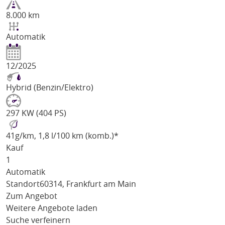
8.000 km
Automatik
12/2025
Hybrid (Benzin/Elektro)
297 KW (404 PS)
41
g/km
, 1,8 l/100 km (komb.)*
Kauf
1
Automatik
Standort
60314, Frankfurt am Main
Zum Angebot
Weitere Angebote laden
Suche verfeinern