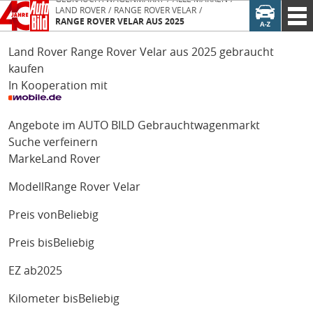
LAND ROVER
RANGE ROVER VELAR
RANGE ROVER VELAR AUS 2025
Land Rover Range Rover Velar aus 2025 gebraucht
kaufen
In Kooperation mit
Angebote im AUTO BILD Gebrauchtwagenmarkt
Suche verfeinern
Marke
Land Rover
Modell
Range Rover Velar
Preis von
Beliebig
Preis bis
Beliebig
EZ ab
2025
Kilometer bis
Beliebig