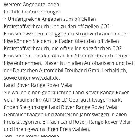
Weitere Angebote laden
Rechtliche Anmerkungen
* Umfangreiche Angaben zum offiziellen
Kraftstoffverbrauch und zu den offiziellen CO2-
Emissionswerten und ggf. zum Stromverbrauch neuer
Pkw können Sie dem Leitfaden über den offiziellen
Kraftstoffverbrauch, die offiziellen spezifischen CO2-
Emissionen und den offiziellen Stromverbrauch neuer
Pkw entnehmen. Dieser ist in allen Autohäusern und bei
der Deutschen Automobil Treuhand GmbH erhältlich,
sowie unter
www.dat.de
.
Land Rover Range Rover Velar
Sie wollen einen gebrauchten
Land Rover Range Rover
Velar
kaufen? Im AUTO BILD Gebrauchtwagenmarkt
finden Sie günstige
Land Rover Range Rover Velar
Gebrauchtwagen und zahlreiche Jahreswagen in allen
Preiskategorien. Einfach
Land Rover
, Range Rover Velar
und Ihren gewünschten Preis wählen.
Top Land Rover Modelle