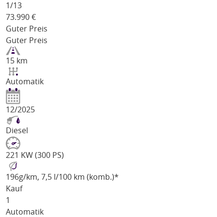
1/
13
73.990
€
Guter Preis
Guter Preis
15 km
Automatik
12/2025
Diesel
221 KW (300 PS)
196
g/km
, 7,5 l/100 km (komb.)*
Kauf
1
Automatik