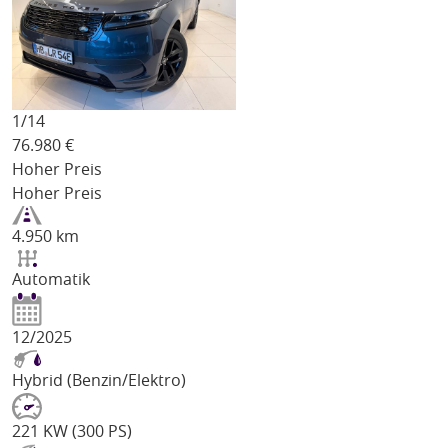
1/
14
76.980
€
Hoher Preis
Hoher Preis
4.950 km
Automatik
12/2025
Hybrid (Benzin/Elektro)
221 KW (300 PS)