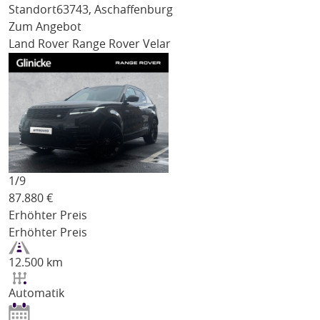
Standort
63743, Aschaffenburg
Zum Angebot
Land Rover Range Rover Velar
1/
9
87.880
€
Erhöhter Preis
Erhöhter Preis
12.500 km
Automatik