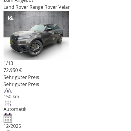
Zum Angebot
Land Rover Range Rover Velar
1/
13
72.950
€
Sehr guter Preis
Sehr guter Preis
150 km
Automatik
12/2025