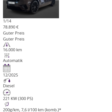
1/
14
78.890
€
Guter Preis
Guter Preis
16.000 km
Automatik
12/2025
Diesel
221 KW (300 PS)
200
g/km
, 7,6 l/100 km (komb.)*