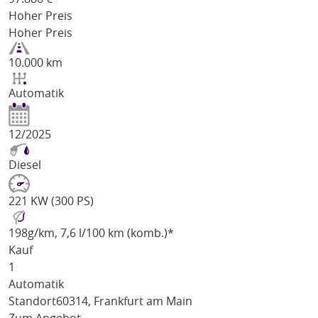
Hoher Preis
Hoher Preis
10.000 km
Automatik
12/2025
Diesel
221 KW (300 PS)
198
g/km
, 7,6 l/100 km (komb.)*
Kauf
1
Automatik
Standort
60314, Frankfurt am Main