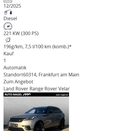
12/2025
Diesel
221 KW (300 PS)
196
g/km
, 7,5 l/100 km (komb.)*
Kauf
1
Automatik
Standort
60314, Frankfurt am Main
Zum Angebot
Land Rover Range Rover Velar