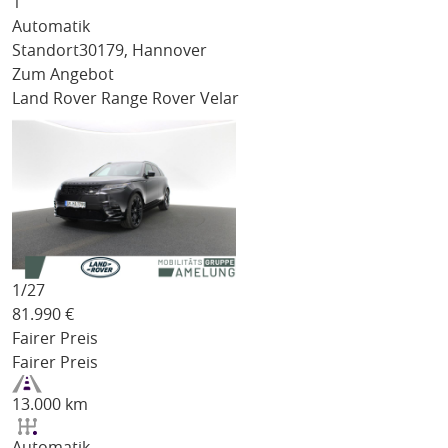
1
Automatik
Standort
30179, Hannover
Zum Angebot
Land Rover Range Rover Velar
1/
27
81.990
€
Fairer Preis
Fairer Preis
13.000 km
Automatik