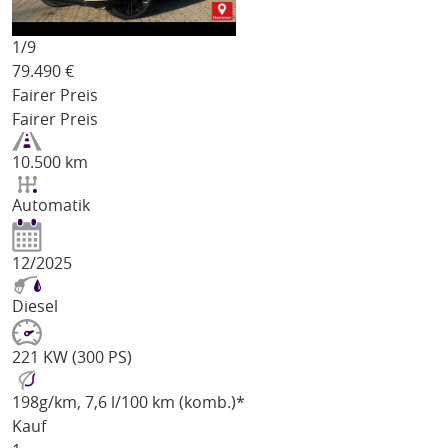
1/
9
79.490
€
Fairer Preis
Fairer Preis
10.500 km
Automatik
12/2025
Diesel
221 KW (300 PS)
198
g/km
, 7,6 l/100 km (komb.)*
Kauf