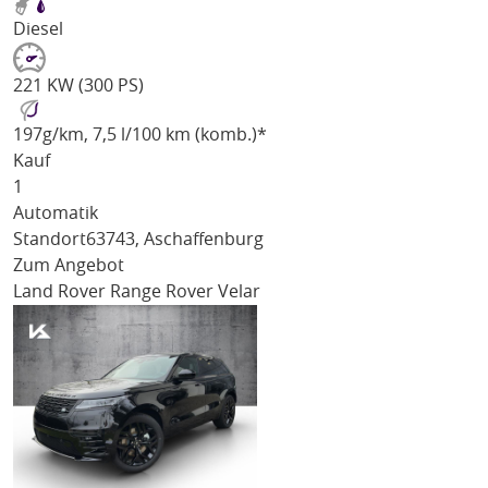
Diesel
221 KW (300 PS)
197
g/km
, 7,5 l/100 km (komb.)*
Kauf
1
Automatik
Standort
63743, Aschaffenburg
Zum Angebot
Land Rover Range Rover Velar