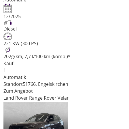
12/2025
Diesel
221 KW (300 PS)
202
g/km
, 7,7 l/100 km (komb.)*
Kauf
1
Automatik
Standort
51766, Engelskirchen
Zum Angebot
Land Rover Range Rover Velar