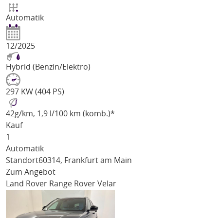
Automatik
12/2025
Hybrid (Benzin/Elektro)
297 KW (404 PS)
42
g/km
, 1,9 l/100 km (komb.)*
Kauf
1
Automatik
Standort
60314, Frankfurt am Main
Zum Angebot
Land Rover Range Rover Velar