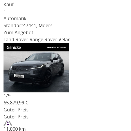
Kauf
1
Automatik
Standort
47441, Moers
Zum Angebot
Land Rover Range Rover Velar
1/
9
65.879,99
€
Guter Preis
Guter Preis
11.000 km