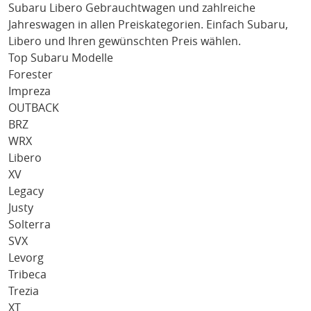
Subaru Libero
Gebrauchtwagen und zahlreiche
Jahreswagen in allen Preiskategorien. Einfach
Subaru
,
Libero
und Ihren gewünschten Preis wählen.
Top Subaru Modelle
Forester
Impreza
OUTBACK
BRZ
WRX
Libero
XV
Legacy
Justy
Solterra
SVX
Levorg
Tribeca
Trezia
XT