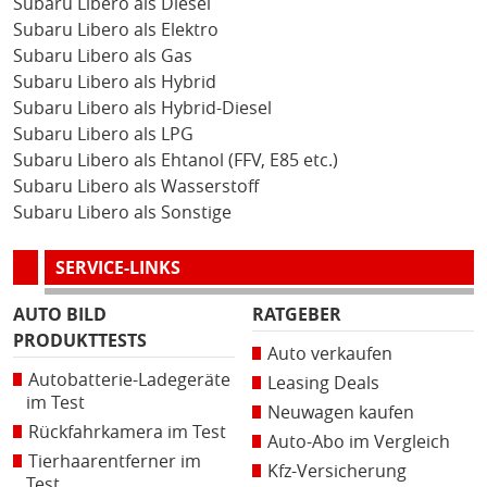
Subaru Libero als Diesel
Subaru Libero als Elektro
Subaru Libero als Gas
Subaru Libero als Hybrid
Subaru Libero als Hybrid-Diesel
Subaru Libero als LPG
Subaru Libero als Ehtanol (FFV, E85 etc.)
Subaru Libero als Wasserstoff
Subaru Libero als Sonstige
SERVICE-LINKS
AUTO BILD
RATGEBER
PRODUKTTESTS
Auto verkaufen
Autobatterie-Ladegeräte
Leasing Deals
im Test
Neuwagen kaufen
Rückfahrkamera im Test
Auto-Abo im Vergleich
Tierhaarentferner im
Kfz-Versicherung
Test