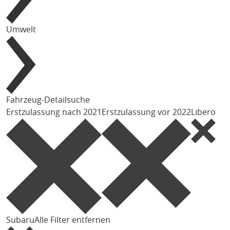
Umwelt
Fahrzeug-Detailsuche
Erstzulassung nach 2021
Erstzulassung vor 2022
Libero
Subaru
Alle Filter entfernen