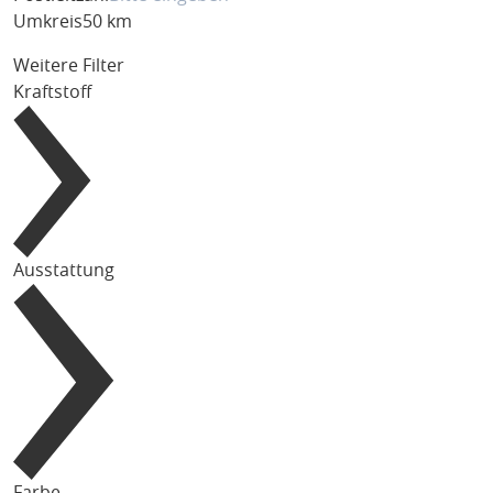
Umkreis
50 km
Weitere Filter
Kraftstoff
Ausstattung
Farbe