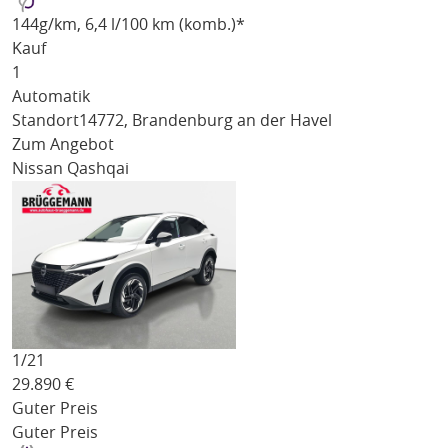
144
g/km
, 6,4 l/100 km (komb.)*
Kauf
1
Automatik
Standort
14772, Brandenburg an der Havel
Zum Angebot
Nissan Qashqai
1/
21
29.890
€
Guter Preis
Guter Preis