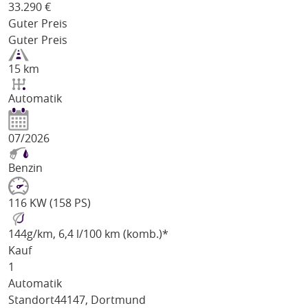
33.290
€
Guter Preis
Guter Preis
15 km
Automatik
07/2026
Benzin
116 KW (158 PS)
144
g/km
, 6,4 l/100 km (komb.)*
Kauf
1
Automatik
Standort
44147, Dortmund