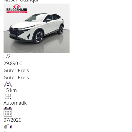
1/
21
29.890
€
Guter Preis
Guter Preis
15 km
Automatik
07/2026