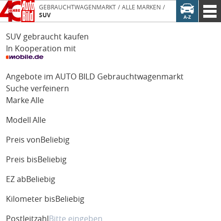
GEBRAUCHTWAGENMARKT
ALLE MARKEN
SUV
SUV gebraucht kaufen
In Kooperation mit
Angebote im AUTO BILD Gebrauchtwagenmarkt
Suche verfeinern
Marke
Alle
Modell
Alle
Preis von
Beliebig
Preis bis
Beliebig
EZ ab
Beliebig
Kilometer bis
Beliebig
Postleitzahl