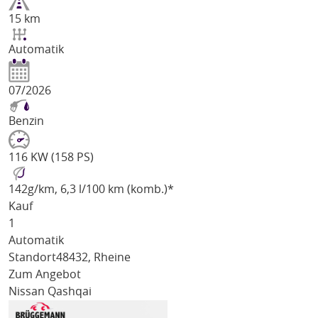
15 km
Automatik
07/2026
Benzin
116 KW (158 PS)
142
g/km
, 6,3 l/100 km (komb.)*
Kauf
1
Automatik
Standort
48432, Rheine
Zum Angebot
Nissan Qashqai