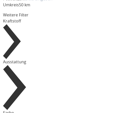
Umkreis
50 km
Weitere Filter
Kraftstoff
Ausstattung
Farbe