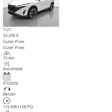
1/
21
33.290
€
Guter Preis
Guter Preis
15 km
Automatik
07/2026
Benzin
116 KW (158 PS)