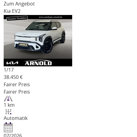
Zum Angebot
Kia EV2
1/
17
38.450
€
Fairer Preis
Fairer Preis
1 km
Automatik
07/2026