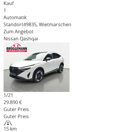
Kauf
1
Automatik
Standort
49835, Wietmarschen
Zum Angebot
Nissan Qashqai
1/
21
29.890
€
Guter Preis
Guter Preis
15 km