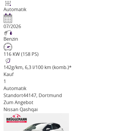
Automatik
07/2026
Benzin
116 KW (158 PS)
142
g/km
, 6,3 l/100 km (komb.)*
Kauf
1
Automatik
Standort
44147, Dortmund
Zum Angebot
Nissan Qashqai