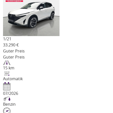
1/
21
33.290
€
Guter Preis
Guter Preis
15 km
Automatik
07/2026
Benzin