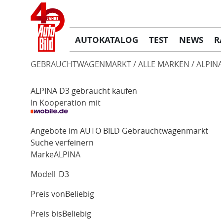
AUTOKATALOG
TEST
NEWS
R
GEBRAUCHTWAGENMARKT
ALLE MARKEN
ALPIN
ALPINA D3 gebraucht kaufen
In Kooperation mit
Angebote im AUTO BILD Gebrauchtwagenmarkt
Suche verfeinern
Marke
ALPINA
Modell
D3
Preis von
Beliebig
Preis bis
Beliebig