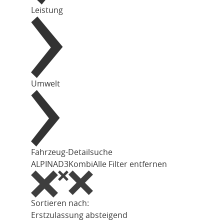
Leistung
Umwelt
Fahrzeug-Detailsuche
ALPINA
D3
Kombi
Alle Filter entfernen
Sortieren nach:
Erstzulassung absteigend