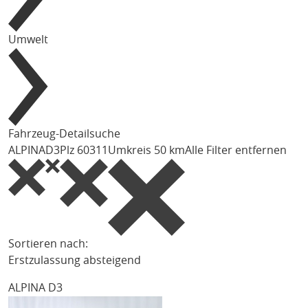
Umwelt
Fahrzeug-Detailsuche
ALPINA
D3
Plz 60311
Umkreis 50 km
Alle Filter entfernen
Sortieren nach:
Erstzulassung absteigend
ALPINA D3