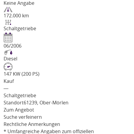
Keine Angabe
172.000 km
Schaltgetriebe
06/2006
Diesel
147 KW (200 PS)
Kauf
―
Schaltgetriebe
Standort
61239, Ober-Mörlen
Zum Angebot
Suche verfeinern
Rechtliche Anmerkungen
* Umfangreiche Angaben zum offiziellen