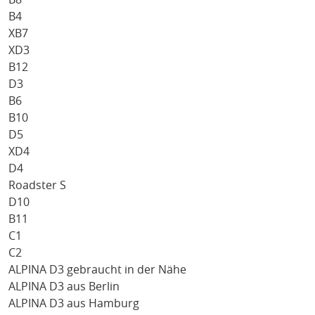
B4
XB7
XD3
B12
D3
B6
B10
D5
XD4
D4
Roadster S
D10
B11
C1
C2
ALPINA D3 gebraucht in der Nähe
ALPINA D3 aus Berlin
ALPINA D3 aus Hamburg