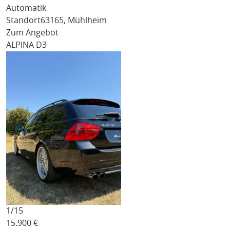
Automatik
Standort
63165, Mühlheim
Zum Angebot
ALPINA D3
1/
15
15.900
€