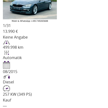
1/
31
13.990
€
Keine Angabe
499.998 km
Automatik
08/2015
Diesel
257 KW (349 PS)
Kauf
―