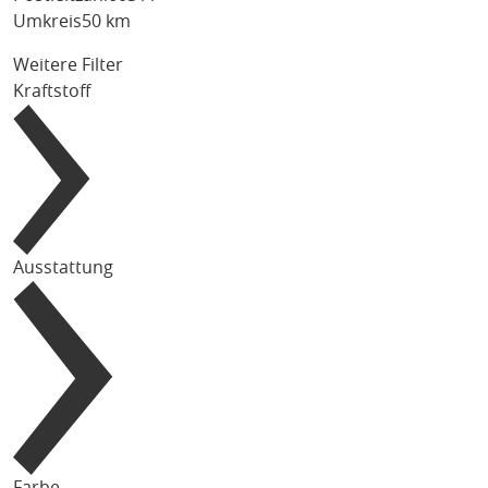
Umkreis
50 km
Weitere Filter
Kraftstoff
Ausstattung
Farbe