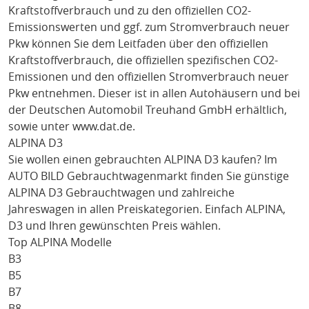
Kraftstoffverbrauch und zu den offiziellen CO2-
Emissionswerten und ggf. zum Stromverbrauch neuer
Pkw können Sie dem Leitfaden über den offiziellen
Kraftstoffverbrauch, die offiziellen spezifischen CO2-
Emissionen und den offiziellen Stromverbrauch neuer
Pkw entnehmen. Dieser ist in allen Autohäusern und bei
der Deutschen Automobil Treuhand GmbH erhältlich,
sowie unter
www.dat.de
.
ALPINA D3
Sie wollen einen gebrauchten
ALPINA D3
kaufen? Im
AUTO BILD Gebrauchtwagenmarkt finden Sie günstige
ALPINA D3
Gebrauchtwagen und zahlreiche
Jahreswagen in allen Preiskategorien. Einfach
ALPINA
,
D3
und Ihren gewünschten Preis wählen.
Top ALPINA Modelle
B3
B5
B7
B8