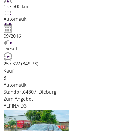
137.500 km
Automatik
09/2016
Diesel
257 KW (349 PS)
Kauf
3
Automatik
Standort
64807, Dieburg
Zum Angebot
ALPINA D3