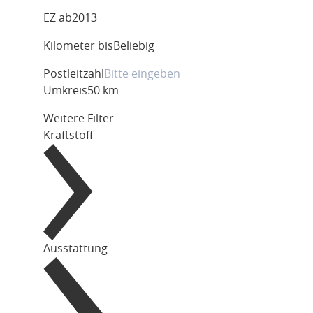
EZ ab
2013
Kilometer bis
Beliebig
Postleitzahl
Umkreis
50 km
Weitere Filter
Kraftstoff
Ausstattung