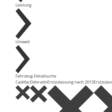
Leistung
Umwelt
Fahrzeug-Detailsuche
Cadillac
Eldorado
Erstzulassung nach 2013
Erstzulas