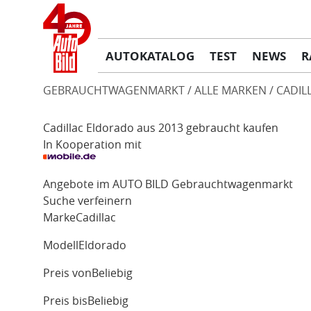
AUTOKATALOG
TEST
NEWS
R
GEBRAUCHTWAGENMARKT
ALLE MARKEN
CADIL
Cadillac Eldorado aus 2013 gebraucht kaufen
In Kooperation mit
Angebote im AUTO BILD Gebrauchtwagenmarkt
Suche verfeinern
Marke
Cadillac
Modell
Eldorado
Preis von
Beliebig
Preis bis
Beliebig