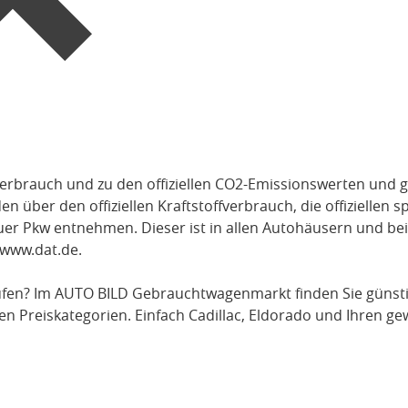
verbrauch und zu den offiziellen CO2-Emissionswerten und g
über den offiziellen Kraftstoffverbrauch, die offiziellen s
uer Pkw entnehmen. Dieser ist in allen Autohäusern und be
www.dat.de
.
fen? Im AUTO BILD Gebrauchtwagenmarkt finden Sie günst
en Preiskategorien. Einfach
Cadillac
, Eldorado
und Ihren ge