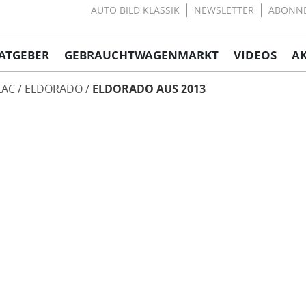
AUTO BILD KLASSIK
NEWSLETTER
ABONN
ATGEBER
GEBRAUCHTWAGENMARKT
VIDEOS
A
LAC
ELDORADO
ELDORADO AUS 2013