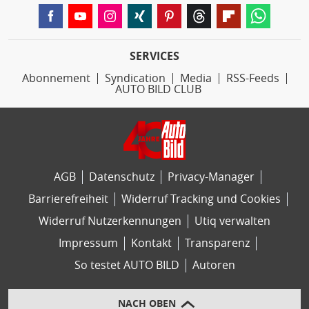
SERVICES
Abonnement
Syndication
Media
RSS-Feeds
AUTO BILD CLUB
AGB
Datenschutz
Privacy-Manager
Barrierefreiheit
Widerruf Tracking und Cookies
Widerruf Nutzerkennungen
Utiq verwalten
Impressum
Kontakt
Transparenz
So testet AUTO BILD
Autoren
NACH OBEN