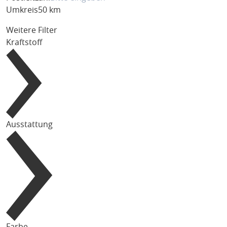
Umkreis
50 km
Weitere Filter
Kraftstoff
Ausstattung
Farbe