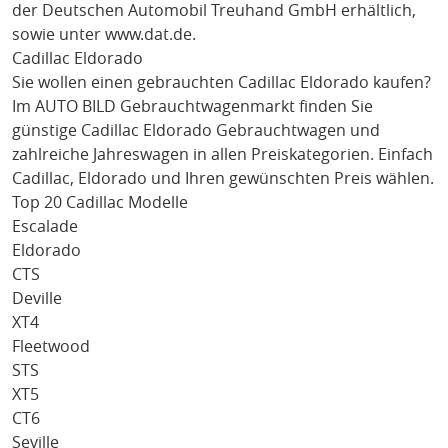
der Deutschen Automobil Treuhand GmbH erhältlich,
sowie unter
www.dat.de
.
Cadillac Eldorado
Sie wollen einen gebrauchten
Cadillac Eldorado
kaufen?
Im AUTO BILD Gebrauchtwagenmarkt finden Sie
günstige
Cadillac Eldorado
Gebrauchtwagen und
zahlreiche Jahreswagen in allen Preiskategorien. Einfach
Cadillac
, Eldorado
und Ihren gewünschten Preis wählen.
Top 20 Cadillac Modelle
Escalade
Eldorado
CTS
Deville
XT4
Fleetwood
STS
XT5
CT6
Seville