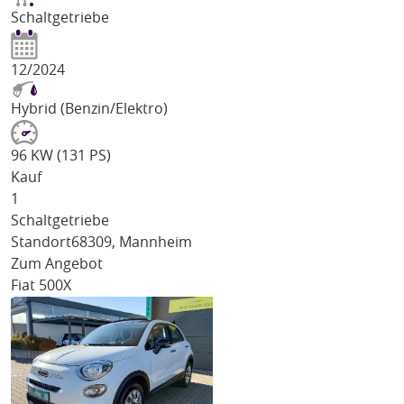
Schaltgetriebe
12/2024
Hybrid (Benzin/Elektro)
96 KW (131 PS)
Kauf
1
Schaltgetriebe
Standort
68309, Mannheim
Zum Angebot
Fiat 500X