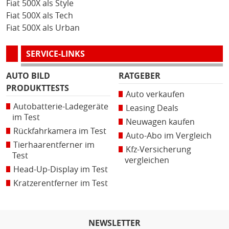
Fiat 500X als Style
Fiat 500X als Tech
Fiat 500X als Urban
SERVICE-LINKS
AUTO BILD
RATGEBER
PRODUKTTESTS
Auto verkaufen
Autobatterie-Ladegeräte
Leasing Deals
im Test
Neuwagen kaufen
Rückfahrkamera im Test
Auto-Abo im Vergleich
Tierhaarentferner im
Kfz-Versicherung
Test
vergleichen
Head-Up-Display im Test
Kratzerentferner im Test
NEWSLETTER