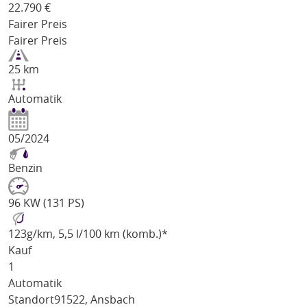
22.790
€
Fairer Preis
Fairer Preis
25 km
Automatik
05/2024
Benzin
96 KW (131 PS)
123
g/km
, 5,5 l/100 km (komb.)*
Kauf
1
Automatik
Standort
91522, Ansbach