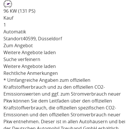
96 KW (131 PS)
Kauf
1
Automatik
Standort
40599, Düsseldorf
Zum Angebot
Weitere Angebote laden
Suche verfeinern
Weitere Angebote laden
Rechtliche Anmerkungen
* Umfangreiche Angaben zum offiziellen
Kraftstoffverbrauch und zu den offiziellen CO2-
Emissionswerten und ggf. zum Stromverbrauch neuer
Pkw können Sie dem Leitfaden über den offiziellen
Kraftstoffverbrauch, die offiziellen spezifischen CO2-
Emissionen und den offiziellen Stromverbrauch neuer
Pkw entnehmen. Dieser ist in allen Autohäusern und bei
der Deutschen Automobil Treuhand GmbH erhältlich,