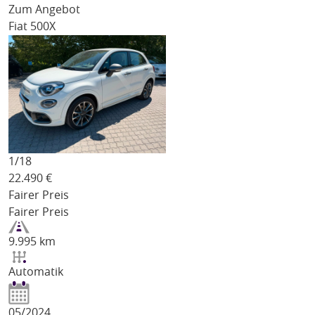
Zum Angebot
Fiat 500X
1/
18
22.490
€
Fairer Preis
Fairer Preis
9.995 km
Automatik
05/2024