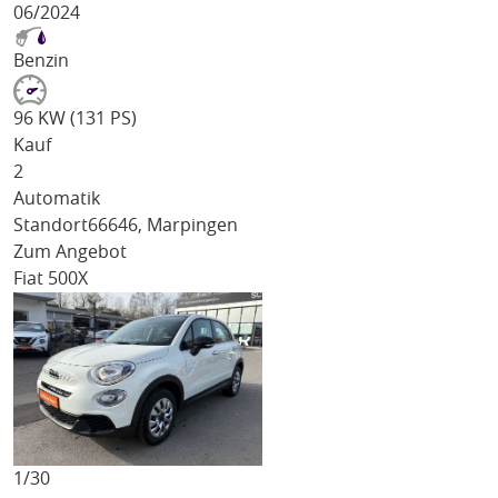
06/2024
Benzin
96 KW (131 PS)
Kauf
2
Automatik
Standort
66646, Marpingen
Zum Angebot
Fiat 500X
1/
30