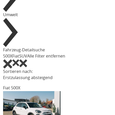
Umwelt
Fahrzeug-Detailsuche
500X
Fiat
SUV
Alle Filter entfernen
Sortieren nach:
Erstzulassung absteigend
Fiat 500X