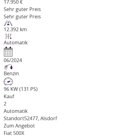
17.950
€
Sehr guter Preis
Sehr guter Preis
12.392 km
Automatik
06/2024
Benzin
96 KW (131 PS)
Kauf
2
Automatik
Standort
52477, Alsdorf
Zum Angebot
Fiat 500X