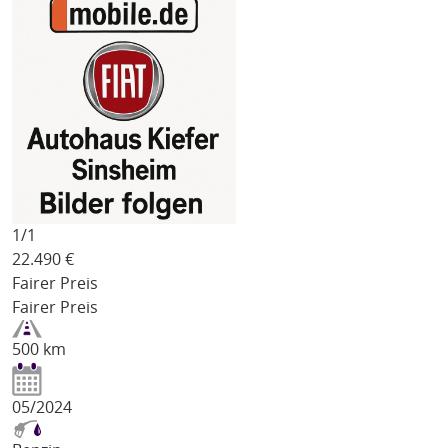
1/
1
22.490
€
Fairer Preis
Fairer Preis
500 km
05/2024