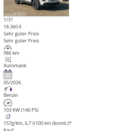
1/
31
18.360
€
Sehr guter Preis
Sehr guter Preis
986 km
Automatik
05/2026
Benzin
103 KW (140 PS)
157
g/km
, 6,7 l/100 km (komb.)*
Kauf