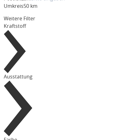
Umkreis
50 km
Weitere Filter
Kraftstoff
Ausstattung
Farbe