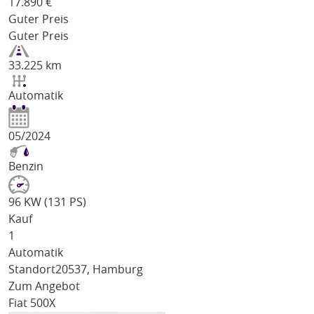
17.890
€
Guter Preis
Guter Preis
33.225 km
Automatik
05/2024
Benzin
96 KW (131 PS)
Kauf
1
Automatik
Standort
20537, Hamburg
Zum Angebot
Fiat 500X