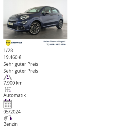
1/
28
19.460
€
Sehr guter Preis
Sehr guter Preis
7.900 km
Automatik
05/2024
Benzin