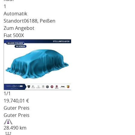
1
Automatik
Standort
06188, Peißen
Zum Angebot
Fiat 500X
1/
1
19.740,01
€
Guter Preis
Guter Preis
28.490 km