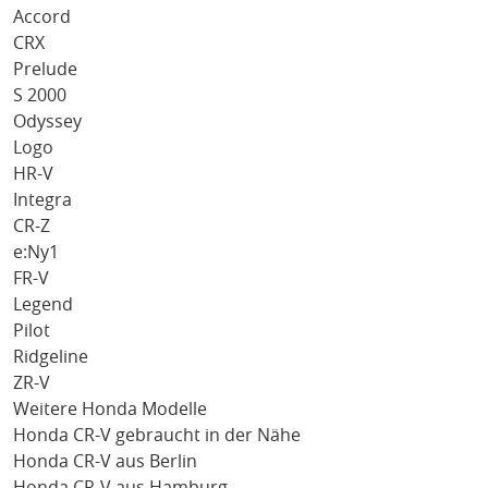
Accord
CRX
Prelude
S 2000
Odyssey
Logo
HR-V
Integra
CR-Z
e:Ny1
FR-V
Legend
Pilot
Ridgeline
ZR-V
Weitere Honda Modelle
Honda CR-V gebraucht in der Nähe
Honda CR-V aus Berlin
Honda CR-V aus Hamburg