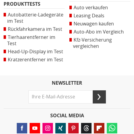
PRODUKTTESTS
Auto verkaufen
Autobatterie-Ladegeräte
Leasing Deals
im Test
Neuwagen kaufen
Rückfahrkamera im Test
Auto-Abo im Vergleich
Tierhaarentferner im
Kfz-Versicherung
Test
vergleichen
Head-Up-Display im Test
Kratzerentferner im Test
NEWSLETTER
SOCIAL MEDIA