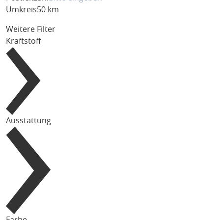
Umkreis
50 km
Weitere Filter
Kraftstoff
Ausstattung
Farbe