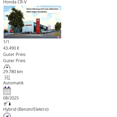
Honda CR-V
1/
1
43.490
€
Guter Preis
Guter Preis
29.780 km
Automatik
08/2025
Hybrid (Benzin/Elektro)