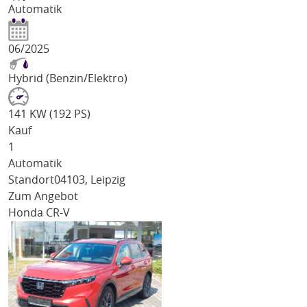
Automatik
06/2025
Hybrid (Benzin/Elektro)
141 KW (192 PS)
Kauf
1
Automatik
Standort
04103, Leipzig
Zum Angebot
Honda CR-V