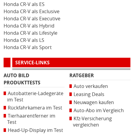
Honda CR-V als ES
Honda CR-V als Exclusive
Honda CR-V als Executive
Honda CR-V als Hybrid
Honda CR-V als Lifestyle
Honda CR-V als LS
Honda CR-V als Sport
SERVICE-LINKS
AUTO BILD
RATGEBER
PRODUKTTESTS
Auto verkaufen
Autobatterie-Ladegeräte
Leasing Deals
im Test
Neuwagen kaufen
Rückfahrkamera im Test
Auto-Abo im Vergleich
Tierhaarentferner im
Kfz-Versicherung
Test
vergleichen
Head-Up-Display im Test