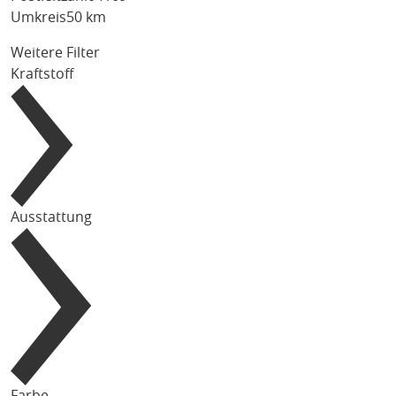
Umkreis
50 km
Weitere Filter
Kraftstoff
Ausstattung
Farbe