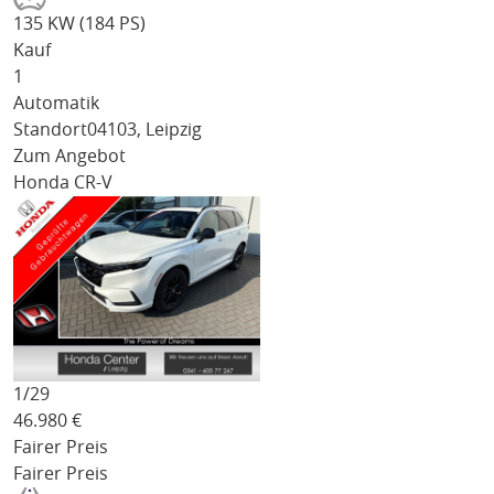
135 KW (184 PS)
Kauf
1
Automatik
Standort
04103, Leipzig
Zum Angebot
Honda CR-V
1/
29
46.980
€
Fairer Preis
Fairer Preis