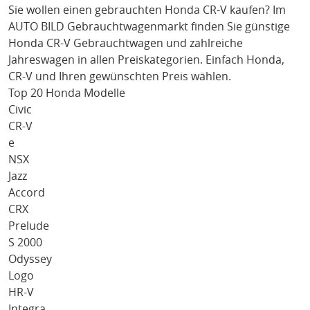
Sie wollen einen gebrauchten
Honda CR-V
kaufen? Im
AUTO BILD Gebrauchtwagenmarkt finden Sie günstige
Honda CR-V
Gebrauchtwagen und zahlreiche
Jahreswagen in allen Preiskategorien. Einfach
Honda
,
CR-V
und Ihren gewünschten Preis wählen.
Top 20 Honda Modelle
Civic
CR-V
e
NSX
Jazz
Accord
CRX
Prelude
S 2000
Odyssey
Logo
HR-V
Integra