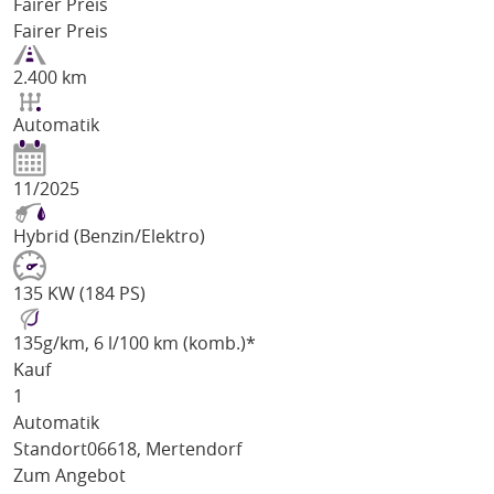
Fairer Preis
Fairer Preis
2.400 km
Automatik
11/2025
Hybrid (Benzin/Elektro)
135 KW (184 PS)
135
g/km
, 6 l/100 km (komb.)*
Kauf
1
Automatik
Standort
06618, Mertendorf
Zum Angebot