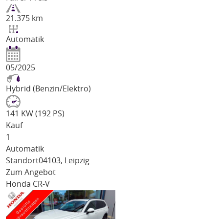
21.375 km
Automatik
05/2025
Hybrid (Benzin/Elektro)
141 KW (192 PS)
Kauf
1
Automatik
Standort
04103, Leipzig
Zum Angebot
Honda CR-V