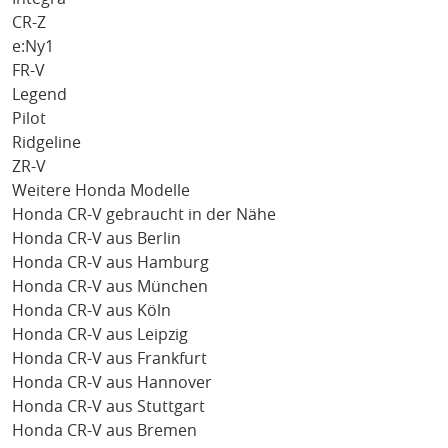
CR-Z
e:Ny1
FR-V
Legend
Pilot
Ridgeline
ZR-V
Weitere Honda Modelle
Honda CR-V gebraucht in der Nähe
Honda CR-V aus Berlin
Honda CR-V aus Hamburg
Honda CR-V aus München
Honda CR-V aus Köln
Honda CR-V aus Leipzig
Honda CR-V aus Frankfurt
Honda CR-V aus Hannover
Honda CR-V aus Stuttgart
Honda CR-V aus Bremen