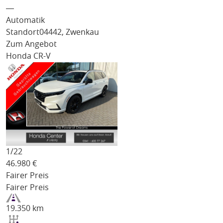
―
Automatik
Standort
04442, Zwenkau
Zum Angebot
Honda CR-V
1/
22
46.980
€
Fairer Preis
Fairer Preis
19.350 km