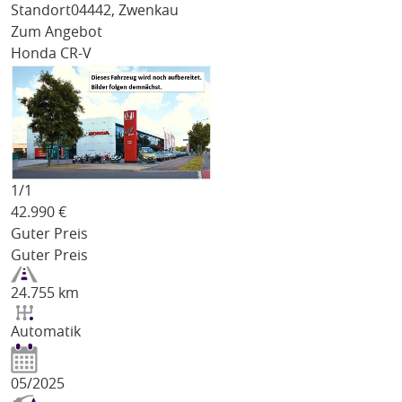
Standort
04442, Zwenkau
Zum Angebot
Honda CR-V
1/
1
42.990
€
Guter Preis
Guter Preis
24.755 km
Automatik
05/2025