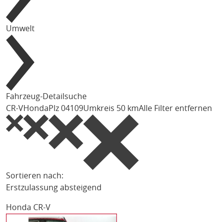
Umwelt
Fahrzeug-Detailsuche
CR-V
Honda
Plz 04109
Umkreis 50 km
Alle Filter entfernen
Sortieren nach:
Erstzulassung absteigend
Honda CR-V