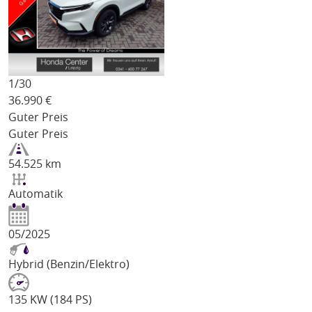
1/
30
36.990
€
Guter Preis
Guter Preis
54.525 km
Automatik
05/2025
Hybrid (Benzin/Elektro)
135 KW (184 PS)