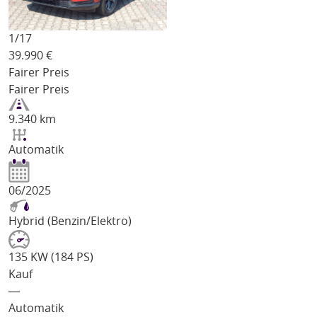
1/
17
39.990
€
Fairer Preis
Fairer Preis
9.340 km
Automatik
06/2025
Hybrid (Benzin/Elektro)
135 KW (184 PS)
Kauf
―
Automatik