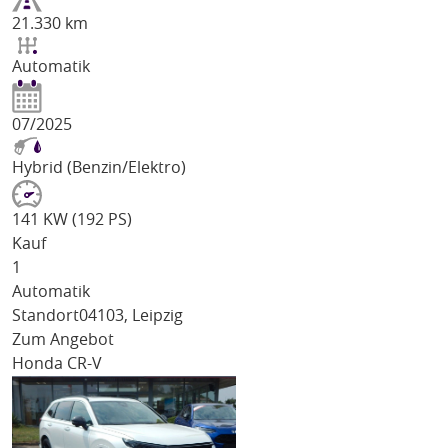
21.330 km
Automatik
07/2025
Hybrid (Benzin/Elektro)
141 KW (192 PS)
Kauf
1
Automatik
Standort
04103, Leipzig
Zum Angebot
Honda CR-V