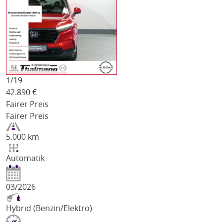
1/
19
42.890
€
Fairer Preis
Fairer Preis
5.000 km
Automatik
03/2026
Hybrid (Benzin/Elektro)