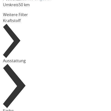
Umkreis
50 km
Weitere Filter
Kraftstoff
Ausstattung
Farbe