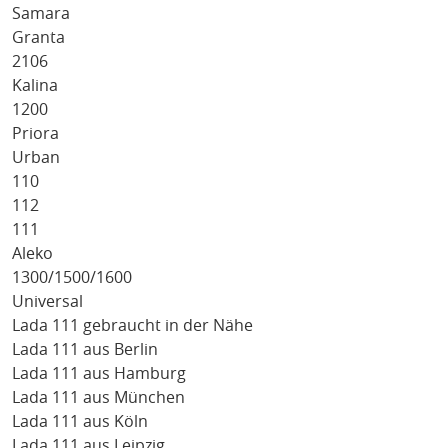
Samara
Granta
2106
Kalina
1200
Priora
Urban
110
112
111
Aleko
1300/1500/1600
Universal
Lada 111 gebraucht in der Nähe
Lada 111 aus Berlin
Lada 111 aus Hamburg
Lada 111 aus München
Lada 111 aus Köln
Lada 111 aus Leipzig