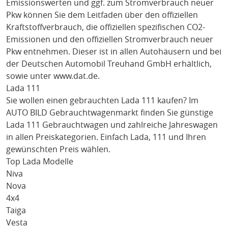
Emissionswerten und ggf. zum Stromverbrauch neuer
Pkw können Sie dem Leitfaden über den offiziellen
Kraftstoffverbrauch, die offiziellen spezifischen CO2-
Emissionen und den offiziellen Stromverbrauch neuer
Pkw entnehmen. Dieser ist in allen Autohäusern und bei
der Deutschen Automobil Treuhand GmbH erhältlich,
sowie unter
www.dat.de
.
Lada 111
Sie wollen einen gebrauchten
Lada 111
kaufen? Im
AUTO BILD Gebrauchtwagenmarkt finden Sie günstige
Lada 111
Gebrauchtwagen und zahlreiche Jahreswagen
in allen Preiskategorien. Einfach
Lada
, 111
und Ihren
gewünschten Preis wählen.
Top Lada Modelle
Niva
Nova
4x4
Taiga
Vesta