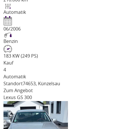
Automatik
06/2006
Benzin
183 KW (249 PS)
Kauf
4
Automatik
Standort
74653, Künzelsau
Zum Angebot
Lexus GS 300