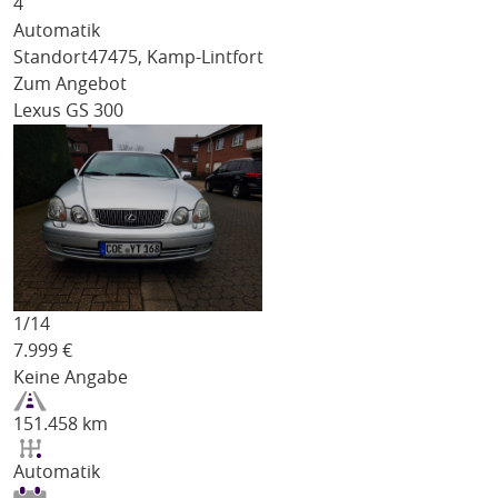
4
Automatik
Standort
47475, Kamp-Lintfort
Zum Angebot
Lexus GS 300
1/
14
7.999
€
Keine Angabe
151.458 km
Automatik