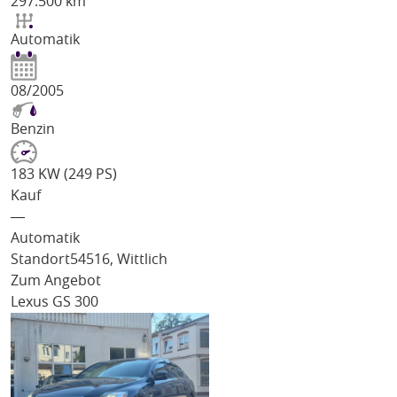
297.500 km
Automatik
08/2005
Benzin
183 KW (249 PS)
Kauf
―
Automatik
Standort
54516, Wittlich
Zum Angebot
Lexus GS 300