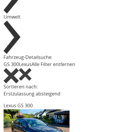
Umwelt
Fahrzeug-Detailsuche
GS 300
Lexus
Alle Filter entfernen
Sortieren nach:
Erstzulassung absteigend
Lexus GS 300