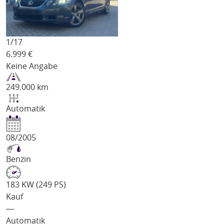
1/
17
6.999
€
Keine Angabe
249.000 km
Automatik
08/2005
Benzin
183 KW (249 PS)
Kauf
―
Automatik