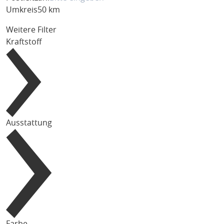
Umkreis
50 km
Weitere Filter
Kraftstoff
Ausstattung
Farbe