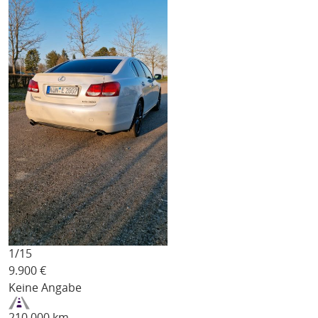
1/
15
9.900
€
Keine Angabe
210.000 km