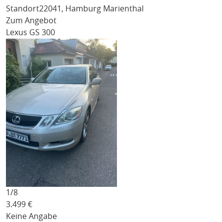
Standort
22041, Hamburg Marienthal
Zum Angebot
Lexus GS 300
1/
8
3.499
€
Keine Angabe