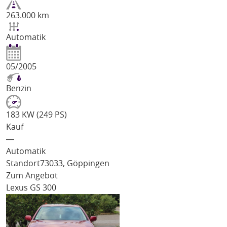
263.000 km
Automatik
05/2005
Benzin
183 KW (249 PS)
Kauf
―
Automatik
Standort
73033, Göppingen
Zum Angebot
Lexus GS 300