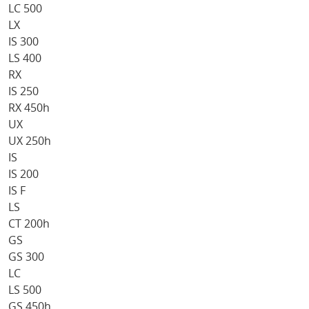
LC 500
LX
IS 300
LS 400
RX
IS 250
RX 450h
UX
UX 250h
IS
IS 200
IS F
LS
CT 200h
GS
GS 300
LC
LS 500
GS 450h