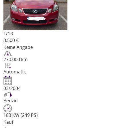
1/
13
3.500
€
Keine Angabe
270.000 km
Automatik
03/2004
Benzin
183 KW (249 PS)
Kauf