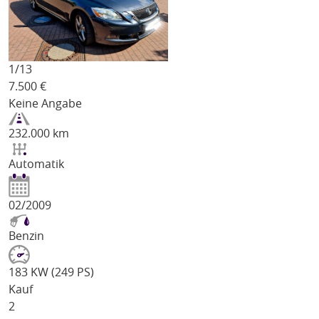
1/
13
7.500
€
Keine Angabe
232.000 km
Automatik
02/2009
Benzin
183 KW (249 PS)
Kauf
2