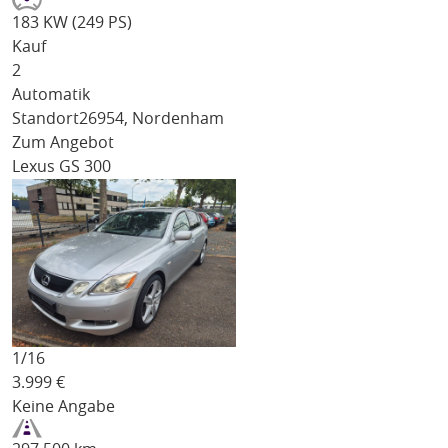
183 KW (249 PS)
Kauf
2
Automatik
Standort
26954, Nordenham
Zum Angebot
Lexus GS 300
1/
16
3.999
€
Keine Angabe