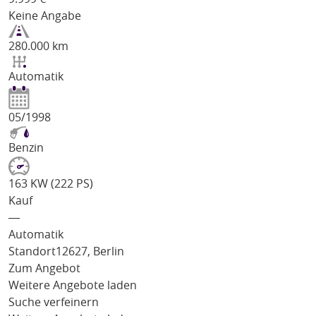
Keine Angabe
280.000 km
Automatik
05/1998
Benzin
163 KW (222 PS)
Kauf
―
Automatik
Standort
12627, Berlin
Zum Angebot
Weitere Angebote laden
Suche verfeinern