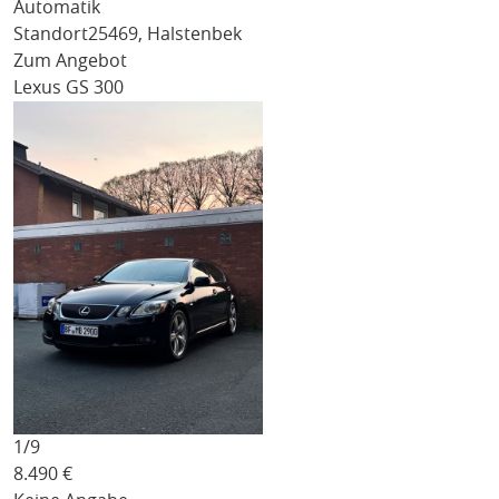
Automatik
Standort
25469, Halstenbek
Zum Angebot
Lexus GS 300
1/
9
8.490
€