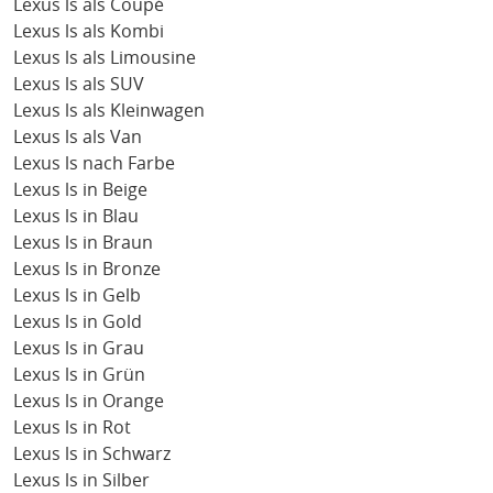
Lexus ls als Coupé
Lexus ls als Kombi
Lexus ls als Limousine
Lexus ls als SUV
Lexus ls als Kleinwagen
Lexus ls als Van
Lexus ls nach Farbe
Lexus ls in Beige
Lexus ls in Blau
Lexus ls in Braun
Lexus ls in Bronze
Lexus ls in Gelb
Lexus ls in Gold
Lexus ls in Grau
Lexus ls in Grün
Lexus ls in Orange
Lexus ls in Rot
Lexus ls in Schwarz
Lexus ls in Silber