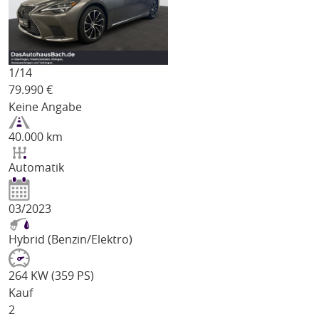
1/
14
79.990
€
Keine Angabe
40.000 km
Automatik
03/2023
Hybrid (Benzin/Elektro)
264 KW (359 PS)
Kauf
2