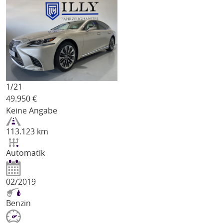
1/
21
49.950
€
Keine Angabe
113.123 km
Automatik
02/2019
Benzin