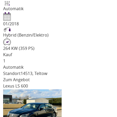
Automatik
01/2018
Hybrid (Benzin/Elektro)
264 KW (359 PS)
Kauf
1
Automatik
Standort
14513, Teltow
Zum Angebot
Lexus LS 600