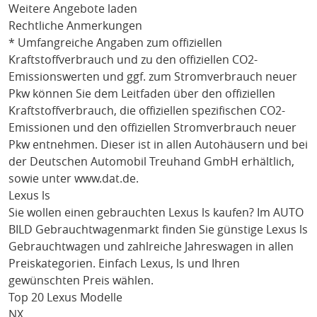
Weitere Angebote laden
Rechtliche Anmerkungen
* Umfangreiche Angaben zum offiziellen
Kraftstoffverbrauch und zu den offiziellen CO2-
Emissionswerten und ggf. zum Stromverbrauch neuer
Pkw können Sie dem Leitfaden über den offiziellen
Kraftstoffverbrauch, die offiziellen spezifischen CO2-
Emissionen und den offiziellen Stromverbrauch neuer
Pkw entnehmen. Dieser ist in allen Autohäusern und bei
der Deutschen Automobil Treuhand GmbH erhältlich,
sowie unter
www.dat.de
.
Lexus ls
Sie wollen einen gebrauchten
Lexus ls
kaufen? Im AUTO
BILD Gebrauchtwagenmarkt finden Sie günstige
Lexus ls
Gebrauchtwagen und zahlreiche Jahreswagen in allen
Preiskategorien. Einfach
Lexus
, ls
und Ihren
gewünschten Preis wählen.
Top 20 Lexus Modelle
NX