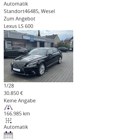
Automatik
Standort
46485, Wesel
Zum Angebot
Lexus LS 600
1/
28
30.850
€
Keine Angabe
166.985 km
Automatik