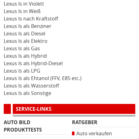
Lexus ls in Violett
Lexus ls in Weiß
Lexus ls nach Kraftstoff
Lexus ls als Benziner
Lexus ls als Diesel
Lexus ls als Elektro
Lexus ls als Gas
Lexus ls als Hybrid
Lexus ls als Hybrid-Diesel
Lexus ls als LPG
Lexus ls als Ehtanol (FFV, E85 etc.)
Lexus ls als Wasserstoff
Lexus ls als Sonstige
SERVICE-LINKS
AUTO BILD
RATGEBER
PRODUKTTESTS
Auto verkaufen