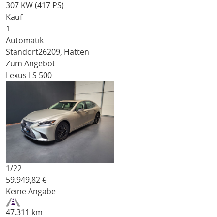
307 KW (417 PS)
Kauf
1
Automatik
Standort
26209, Hatten
Zum Angebot
Lexus LS 500
1/
22
59.949,82
€
Keine Angabe
47.311 km