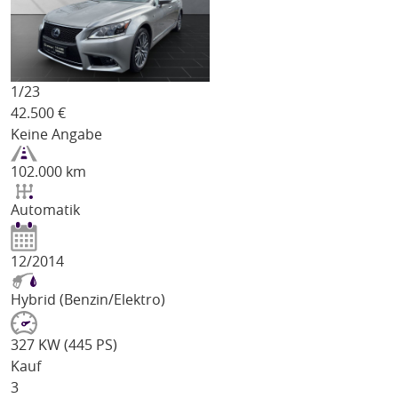
1/
23
42.500
€
Keine Angabe
102.000 km
Automatik
12/2014
Hybrid (Benzin/Elektro)
327 KW (445 PS)
Kauf
3