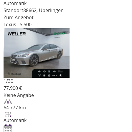
Automatik
Standort
88662, Überlingen
Zum Angebot
Lexus LS 500
1/
30
77.900
€
Keine Angabe
64.777 km
Automatik