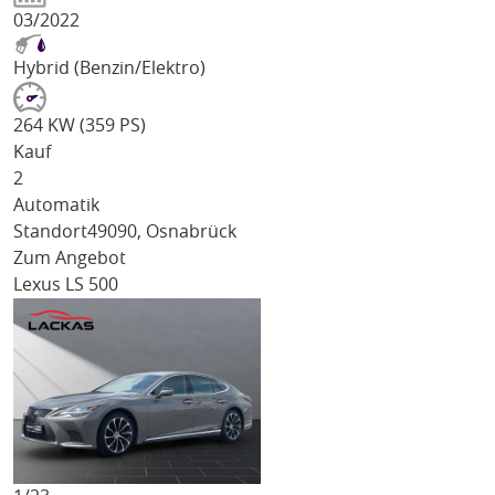
03/2022
Hybrid (Benzin/Elektro)
264 KW (359 PS)
Kauf
2
Automatik
Standort
49090, Osnabrück
Zum Angebot
Lexus LS 500