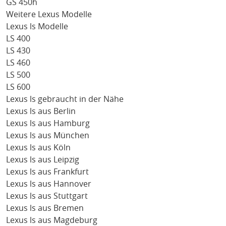
GS 450h
Weitere Lexus Modelle
Lexus ls Modelle
LS 400
LS 430
LS 460
LS 500
LS 600
Lexus ls gebraucht in der Nähe
Lexus ls aus Berlin
Lexus ls aus Hamburg
Lexus ls aus München
Lexus ls aus Köln
Lexus ls aus Leipzig
Lexus ls aus Frankfurt
Lexus ls aus Hannover
Lexus ls aus Stuttgart
Lexus ls aus Bremen
Lexus ls aus Magdeburg