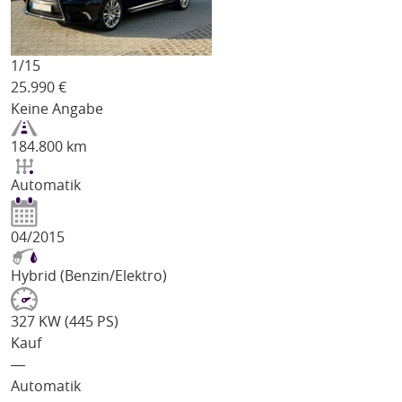
1/
15
25.990
€
Keine Angabe
184.800 km
Automatik
04/2015
Hybrid (Benzin/Elektro)
327 KW (445 PS)
Kauf
―
Automatik