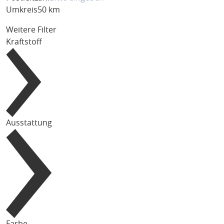
Umkreis
50 km
Weitere Filter
Kraftstoff
Ausstattung
Farbe