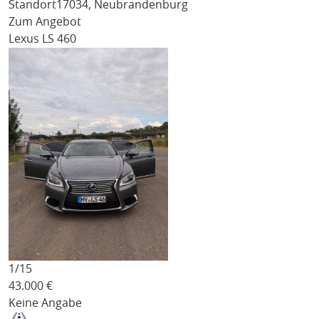
Standort
17034, Neubrandenburg
Zum Angebot
Lexus LS 460
1/
15
43.000
€
Keine Angabe