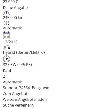
22.999
€
Keine Angabe
245.000 km
Automatik
12/2012
Hybrid (Benzin/Elektro)
327 KW (445 PS)
Kauf
2
Automatik
Standort
74354, Besigheim
Zum Angebot
Weitere Angebote laden
Suche verfeinern