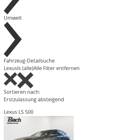
Umwelt
Fahrzeug-Detailsuche
Lexus
ls (alle)
Alle Filter entfernen
Sortieren nach:
Erstzulassung absteigend
Lexus LS 500