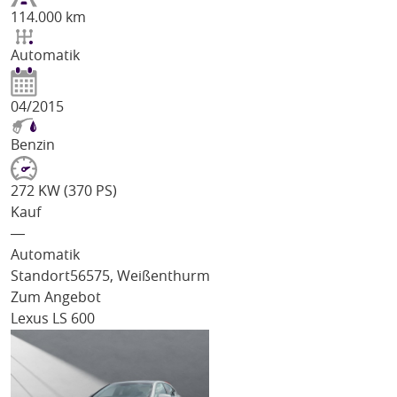
114.000 km
Automatik
04/2015
Benzin
272 KW (370 PS)
Kauf
―
Automatik
Standort
56575, Weißenthurm
Zum Angebot
Lexus LS 600