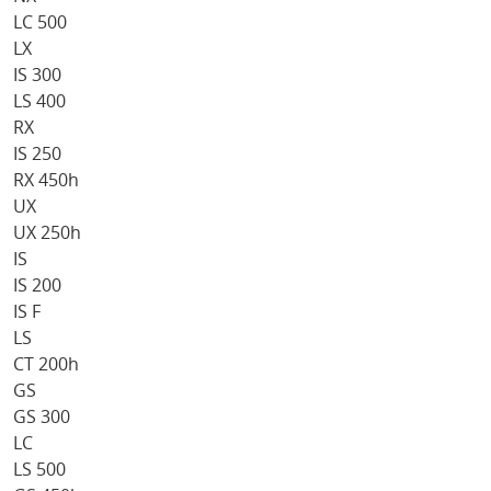
LC 500
LX
IS 300
LS 400
RX
IS 250
RX 450h
UX
UX 250h
IS
IS 200
IS F
LS
CT 200h
GS
GS 300
LC
LS 500