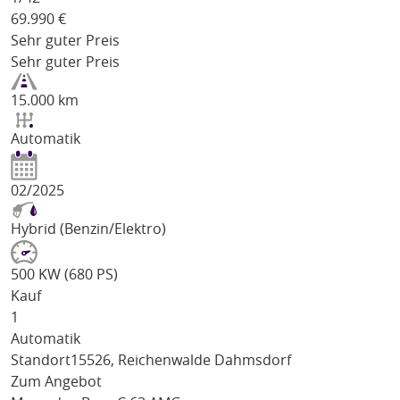
69.990
€
Sehr guter Preis
Sehr guter Preis
15.000 km
Automatik
02/2025
Hybrid (Benzin/Elektro)
500 KW (680 PS)
Kauf
1
Automatik
Standort
15526, Reichenwalde Dahmsdorf
Zum Angebot