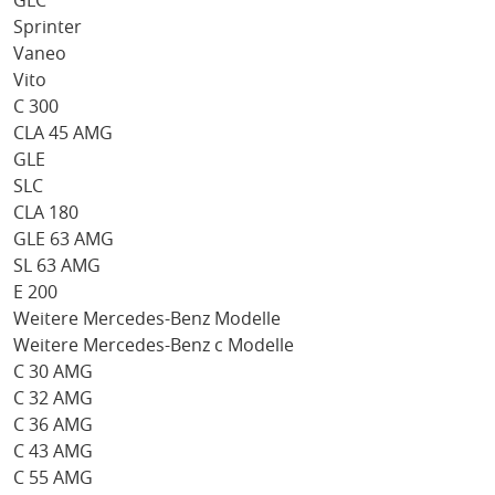
GLC
Sprinter
Vaneo
Vito
C 300
CLA 45 AMG
GLE
SLC
CLA 180
GLE 63 AMG
SL 63 AMG
E 200
Weitere Mercedes-Benz Modelle
Weitere Mercedes-Benz c Modelle
C 30 AMG
C 32 AMG
C 36 AMG
C 43 AMG
C 55 AMG