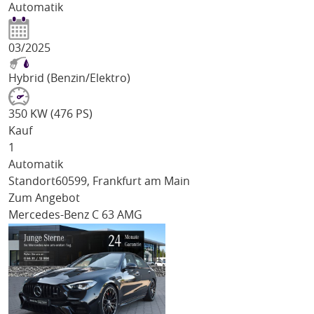
Automatik
03/2025
Hybrid (Benzin/Elektro)
350 KW (476 PS)
Kauf
1
Automatik
Standort
60599, Frankfurt am Main
Zum Angebot
Mercedes-Benz C 63 AMG