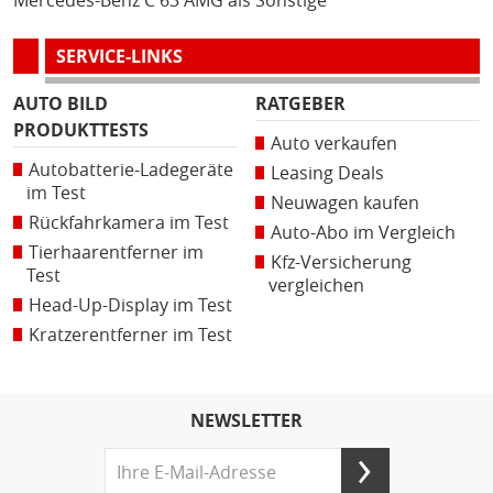
Mercedes-Benz C 63 AMG als Sonstige
SERVICE-LINKS
AUTO BILD
RATGEBER
PRODUKTTESTS
Auto verkaufen
Autobatterie-Ladegeräte
Leasing Deals
im Test
Neuwagen kaufen
Rückfahrkamera im Test
Auto-Abo im Vergleich
Tierhaarentferner im
Kfz-Versicherung
Test
vergleichen
Head-Up-Display im Test
Kratzerentferner im Test
NEWSLETTER