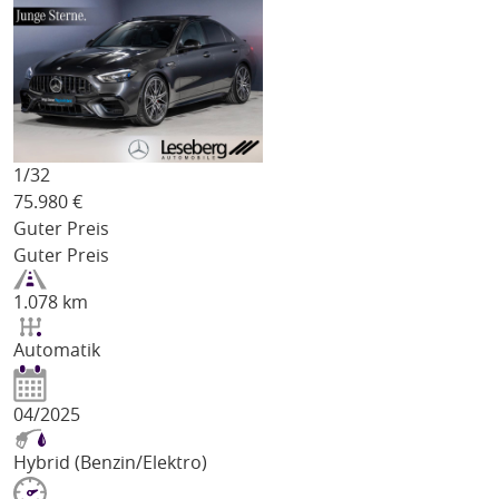
1/
32
75.980
€
Guter Preis
Guter Preis
1.078 km
Automatik
04/2025
Hybrid (Benzin/Elektro)