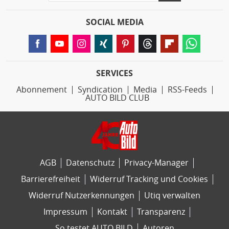
SOCIAL MEDIA
SERVICES
Abonnement
Syndication
Media
RSS-Feeds
AUTO BILD CLUB
AGB
Datenschutz
Privacy-Manager
Barrierefreiheit
Widerruf Tracking und Cookies
Widerruf Nutzerkennungen
Utiq verwalten
Impressum
Kontakt
Transparenz
So testet AUTO BILD
Autoren