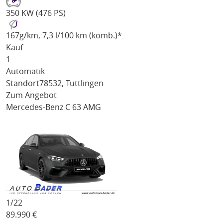
350 KW (476 PS)
167
g/km
, 7,3 l/100 km (komb.)*
Kauf
1
Automatik
Standort
78532, Tuttlingen
Zum Angebot
Mercedes-Benz C 63 AMG
1/
22
89.990
€