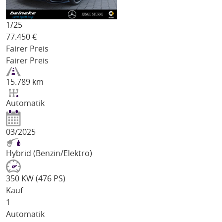
1/
25
77.450
€
Fairer Preis
Fairer Preis
15.789 km
Automatik
03/2025
Hybrid (Benzin/Elektro)
350 KW (476 PS)
Kauf
1
Automatik