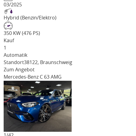
03/2025
Hybrid (Benzin/Elektro)
350 KW (476 PS)
Kauf
1
Automatik
Standort
38122, Braunschweig
Zum Angebot
Mercedes-Benz C 63 AMG
1/
42