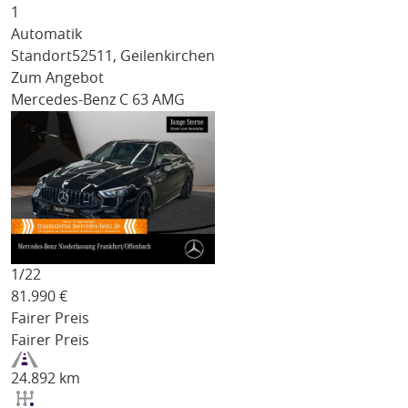
1
Automatik
Standort
52511, Geilenkirchen
Zum Angebot
Mercedes-Benz C 63 AMG
1/
22
81.990
€
Fairer Preis
Fairer Preis
24.892 km