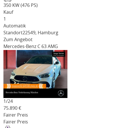
350 KW (476 PS)
Kauf
1
Automatik
Standort
22549, Hamburg
Zum Angebot
Mercedes-Benz C 63 AMG
1/
24
75.890
€
Fairer Preis
Fairer Preis