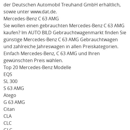
der Deutschen Automobil Treuhand GmbH erhältlich,
sowie unter
www.dat.de
.
Mercedes-Benz C 63 AMG
Sie wollen einen gebrauchten
Mercedes-Benz C 63 AMG
kaufen? Im AUTO BILD Gebrauchtwagenmarkt finden Sie
günstige
Mercedes-Benz C 63 AMG
Gebrauchtwagen
und zahlreiche Jahreswagen in allen Preiskategorien.
Einfach
Mercedes-Benz
, C 63 AMG
und Ihren
gewünschten Preis wählen.
Top 20 Mercedes-Benz Modelle
EQS
SL 300
S 63 AMG
Atego
G 63 AMG
Citan
CLA
CLC