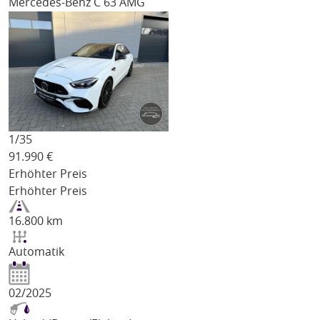
Mercedes-Benz C 63 AMG
1/
35
91.990
€
Erhöhter Preis
Erhöhter Preis
16.800 km
Automatik
02/2025