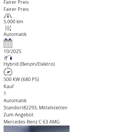
Fairer Preis
Fairer Preis
5.000 km
Automatik
10/2025
Hybrid (Benzin/Elektro)
500 KW (680 PS)
Kauf
1
Automatik
Standort
82293, Mittelstetten
Zum Angebot
Mercedes-Benz C 63 AMG