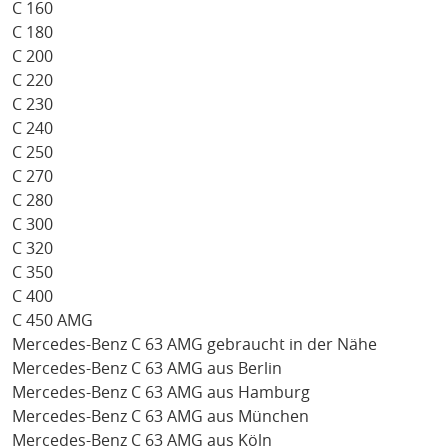
C 160
C 180
C 200
C 220
C 230
C 240
C 250
C 270
C 280
C 300
C 320
C 350
C 400
C 450 AMG
Mercedes-Benz C 63 AMG gebraucht in der Nähe
Mercedes-Benz C 63 AMG aus Berlin
Mercedes-Benz C 63 AMG aus Hamburg
Mercedes-Benz C 63 AMG aus München
Mercedes-Benz C 63 AMG aus Köln