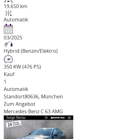
19.650 km
Automatik
03/2025
Hybrid (Benzin/Elektro)
350 KW (476 PS)
Kauf
1
Automatik
Standort
80636, München
Zum Angebot
Mercedes-Benz C 63 AMG