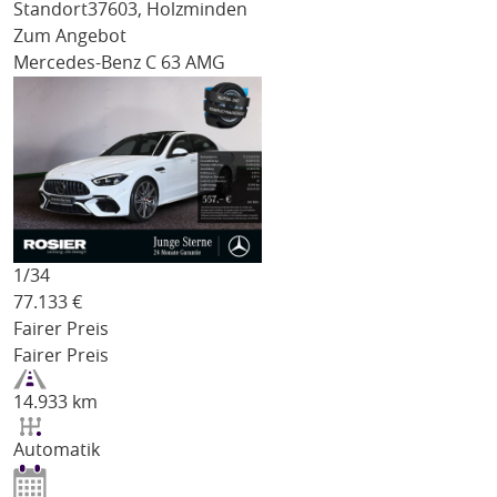
Standort
37603, Holzminden
Zum Angebot
Mercedes-Benz C 63 AMG
1/
34
77.133
€
Fairer Preis
Fairer Preis
14.933 km
Automatik