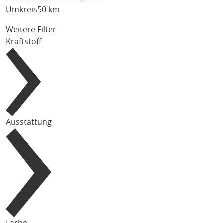
Umkreis
50 km
Weitere Filter
Kraftstoff
Ausstattung
Farbe