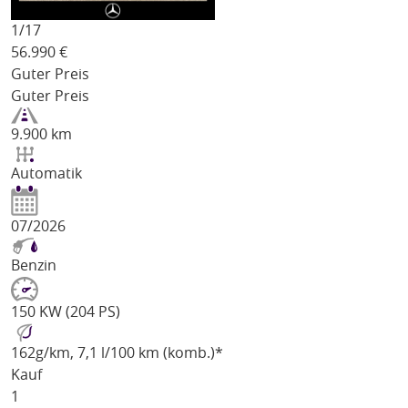
1/
17
56.990
€
Guter Preis
Guter Preis
9.900 km
Automatik
07/2026
Benzin
150 KW (204 PS)
162
g/km
, 7,1 l/100 km (komb.)*
Kauf
1