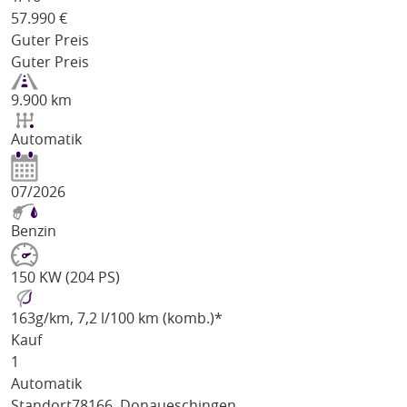
57.990
€
Guter Preis
Guter Preis
9.900 km
Automatik
07/2026
Benzin
150 KW (204 PS)
163
g/km
, 7,2 l/100 km (komb.)*
Kauf
1
Automatik
Standort
78166, Donaueschingen