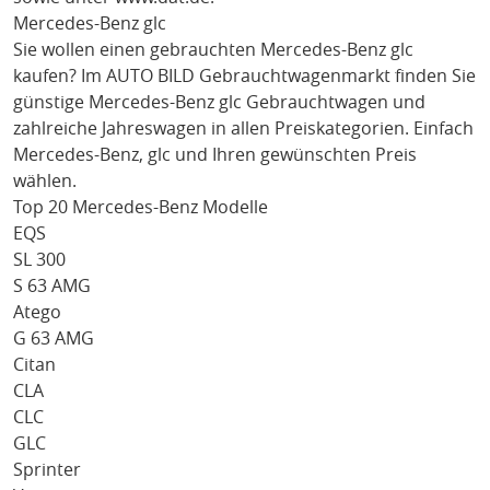
Mercedes-Benz glc
Sie wollen einen gebrauchten
Mercedes-Benz glc
kaufen? Im AUTO BILD Gebrauchtwagenmarkt finden Sie
günstige
Mercedes-Benz glc
Gebrauchtwagen und
zahlreiche Jahreswagen in allen Preiskategorien. Einfach
Mercedes-Benz
, glc
und Ihren gewünschten Preis
wählen.
Top 20 Mercedes-Benz Modelle
EQS
SL 300
S 63 AMG
Atego
G 63 AMG
Citan
CLA
CLC
GLC
Sprinter