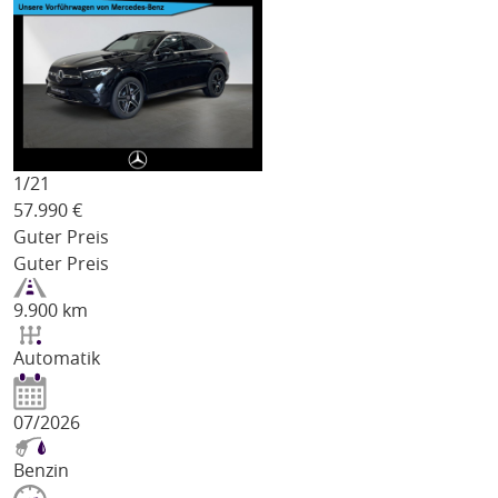
1/
21
57.990
€
Guter Preis
Guter Preis
9.900 km
Automatik
07/2026
Benzin