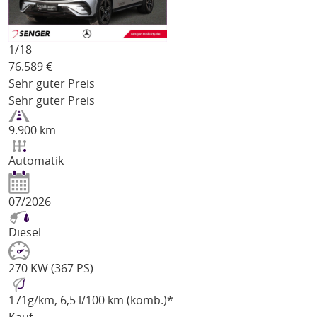
1/
18
76.589
€
Sehr guter Preis
Sehr guter Preis
9.900 km
Automatik
07/2026
Diesel
270 KW (367 PS)
171
g/km
, 6,5 l/100 km (komb.)*