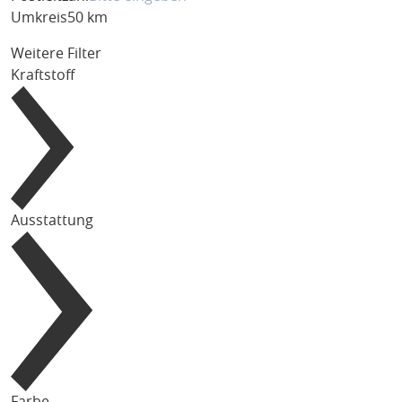
Umkreis
50 km
Weitere Filter
Kraftstoff
Ausstattung
Farbe