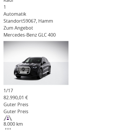
Kauf
1
Automatik
Standort
59067, Hamm
Zum Angebot
Mercedes-Benz GLC 400
1/
17
82.990,01
€
Guter Preis
Guter Preis
8.000 km