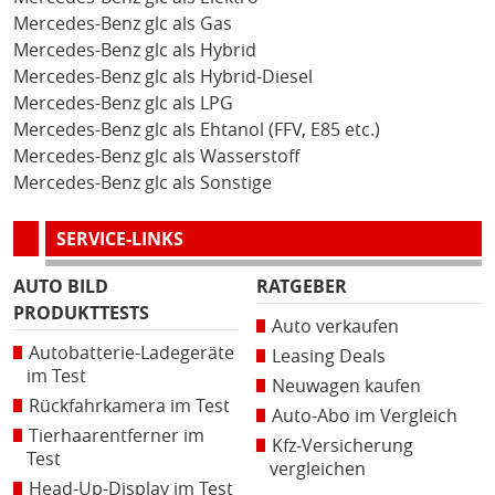
Mercedes-Benz glc als Gas
Mercedes-Benz glc als Hybrid
Mercedes-Benz glc als Hybrid-Diesel
Mercedes-Benz glc als LPG
Mercedes-Benz glc als Ehtanol (FFV, E85 etc.)
Mercedes-Benz glc als Wasserstoff
Mercedes-Benz glc als Sonstige
SERVICE-LINKS
AUTO BILD
RATGEBER
PRODUKTTESTS
Auto verkaufen
Autobatterie-Ladegeräte
Leasing Deals
im Test
Neuwagen kaufen
Rückfahrkamera im Test
Auto-Abo im Vergleich
Tierhaarentferner im
Kfz-Versicherung
Test
vergleichen
Head-Up-Display im Test