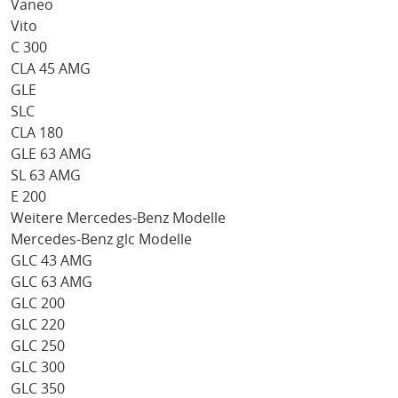
Vaneo
Vito
C 300
CLA 45 AMG
GLE
SLC
CLA 180
GLE 63 AMG
SL 63 AMG
E 200
Weitere Mercedes-Benz Modelle
Mercedes-Benz glc Modelle
GLC 43 AMG
GLC 63 AMG
GLC 200
GLC 220
GLC 250
GLC 300
GLC 350