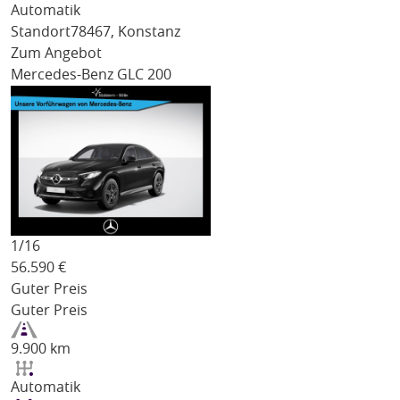
Automatik
Standort
78467, Konstanz
Zum Angebot
Mercedes-Benz GLC 200
1/
16
56.590
€
Guter Preis
Guter Preis
9.900 km
Automatik