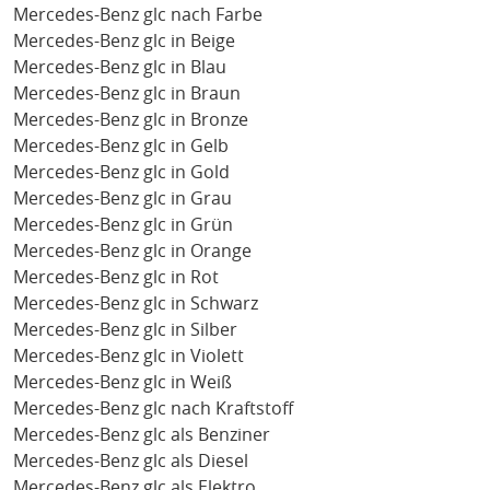
Mercedes-Benz glc nach Farbe
Mercedes-Benz glc in Beige
Mercedes-Benz glc in Blau
Mercedes-Benz glc in Braun
Mercedes-Benz glc in Bronze
Mercedes-Benz glc in Gelb
Mercedes-Benz glc in Gold
Mercedes-Benz glc in Grau
Mercedes-Benz glc in Grün
Mercedes-Benz glc in Orange
Mercedes-Benz glc in Rot
Mercedes-Benz glc in Schwarz
Mercedes-Benz glc in Silber
Mercedes-Benz glc in Violett
Mercedes-Benz glc in Weiß
Mercedes-Benz glc nach Kraftstoff
Mercedes-Benz glc als Benziner
Mercedes-Benz glc als Diesel
Mercedes-Benz glc als Elektro