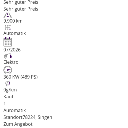
Sehr guter Preis
Sehr guter Preis
9.900 km
Automatik
07/2026
Elektro
360 KW (489 PS)
0
g/km
Kauf
1
Automatik
Standort
78224, Singen
Zum Angebot