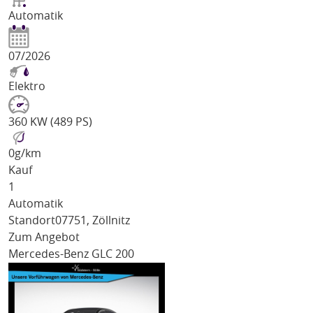
Automatik
07/2026
Elektro
360 KW (489 PS)
0
g/km
Kauf
1
Automatik
Standort
07751, Zöllnitz
Zum Angebot
Mercedes-Benz GLC 200