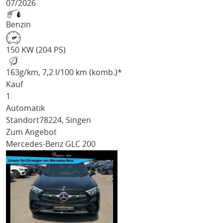
07/2026
Benzin
150 KW (204 PS)
163
g/km
, 7,2 l/100 km (komb.)*
Kauf
1
Automatik
Standort
78224, Singen
Zum Angebot
Mercedes-Benz GLC 200