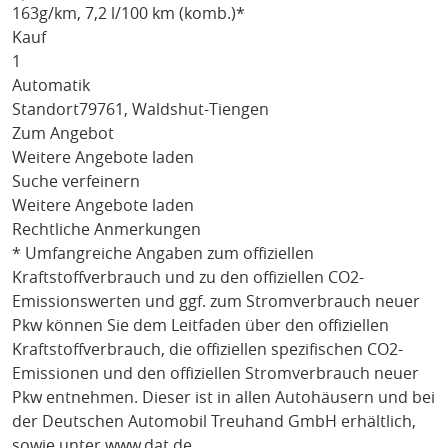
163
g/km
, 7,2 l/100 km (komb.)*
Kauf
1
Automatik
Standort
79761, Waldshut-Tiengen
Zum Angebot
Weitere Angebote laden
Suche verfeinern
Weitere Angebote laden
Rechtliche Anmerkungen
* Umfangreiche Angaben zum offiziellen
Kraftstoffverbrauch und zu den offiziellen CO2-
Emissionswerten und ggf. zum Stromverbrauch neuer
Pkw können Sie dem Leitfaden über den offiziellen
Kraftstoffverbrauch, die offiziellen spezifischen CO2-
Emissionen und den offiziellen Stromverbrauch neuer
Pkw entnehmen. Dieser ist in allen Autohäusern und bei
der Deutschen Automobil Treuhand GmbH erhältlich,
sowie unter
www.dat.de
.