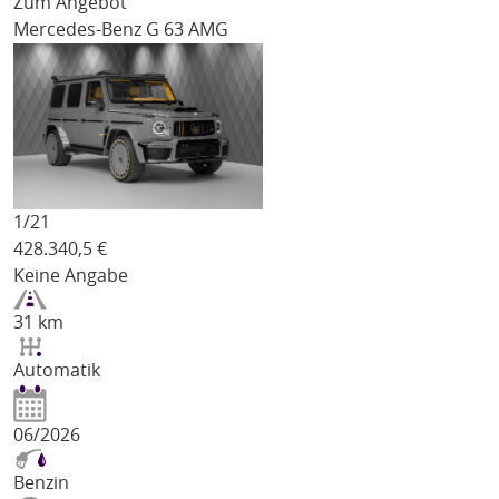
Zum Angebot
Mercedes-Benz G 63 AMG
1/
21
428.340,5
€
Keine Angabe
31 km
Automatik
06/2026
Benzin