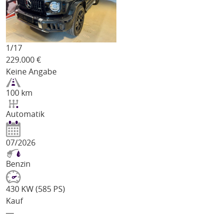
1/
17
229.000
€
Keine Angabe
100 km
Automatik
07/2026
Benzin
430 KW (585 PS)
Kauf
―