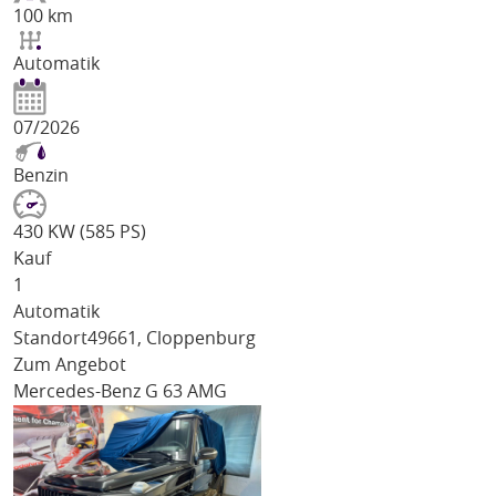
100 km
Automatik
07/2026
Benzin
430 KW (585 PS)
Kauf
1
Automatik
Standort
49661, Cloppenburg
Zum Angebot
Mercedes-Benz G 63 AMG