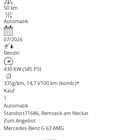
50 km
Automatik
07/2026
Benzin
430 KW (585 PS)
335
g/km
, 14,7 l/100 km (komb.)*
Kauf
1
Automatik
Standort
71686, Remseck am Neckar
Zum Angebot
Mercedes-Benz G 63 AMG