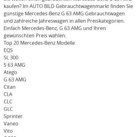
kaufen? Im AUTO BILD Gebrauchtwagenmarkt finden Sie
günstige
Mercedes-Benz G 63 AMG
Gebrauchtwagen
und zahlreiche Jahreswagen in allen Preiskategorien.
Einfach
Mercedes-Benz
, G 63 AMG
und Ihren
gewünschten Preis wählen.
Top 20 Mercedes-Benz Modelle
EQS
SL 300
S 63 AMG
Atego
G 63 AMG
Citan
CLA
CLC
GLC
Sprinter
Vaneo
Vito