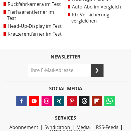
Rückfahrkamera im Test
Auto-Abo im Vergleich
Tierhaarentferner im
Kfz-Versicherung
Test
vergleichen
Head-Up-Display im Test
Kratzerentferner im Test
NEWSLETTER
SOCIAL MEDIA
SERVICES
Abonnement
Syndication
Media
RSS-Feeds