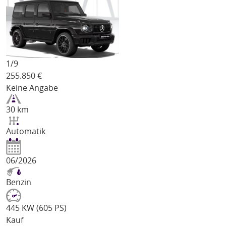
1/
9
255.850
€
Keine Angabe
30 km
Automatik
06/2026
Benzin
445 KW (605 PS)
Kauf