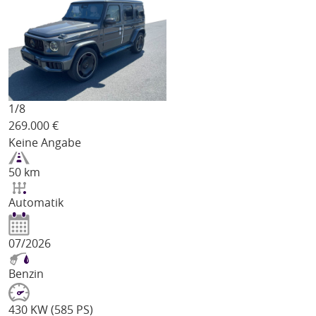
1/
8
269.000
€
Keine Angabe
50 km
Automatik
07/2026
Benzin
430 KW (585 PS)