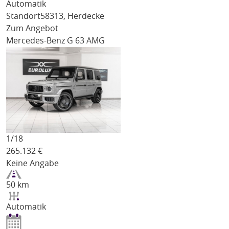
Automatik
Standort
58313, Herdecke
Zum Angebot
Mercedes-Benz G 63 AMG
1/
18
265.132
€
Keine Angabe
50 km
Automatik