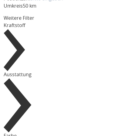
Umkreis
50 km
Weitere Filter
Kraftstoff
Ausstattung
Farbe