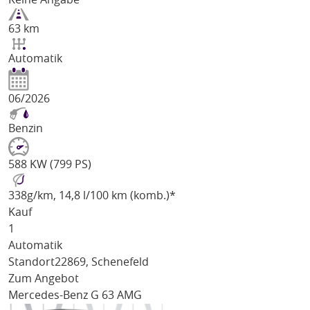
63 km
Automatik
06/2026
Benzin
588 KW (799 PS)
338
g/km
, 14,8 l/100 km (komb.)*
Kauf
1
Automatik
Standort
22869, Schenefeld
Zum Angebot
Mercedes-Benz G 63 AMG