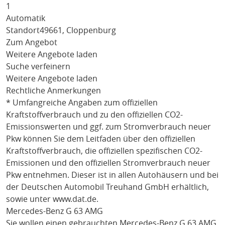
1
Automatik
Standort
49661, Cloppenburg
Zum Angebot
Weitere Angebote laden
Suche verfeinern
Weitere Angebote laden
Rechtliche Anmerkungen
* Umfangreiche Angaben zum offiziellen
Kraftstoffverbrauch und zu den offiziellen CO2-
Emissionswerten und ggf. zum Stromverbrauch neuer
Pkw können Sie dem Leitfaden über den offiziellen
Kraftstoffverbrauch, die offiziellen spezifischen CO2-
Emissionen und den offiziellen Stromverbrauch neuer
Pkw entnehmen. Dieser ist in allen Autohäusern und bei
der Deutschen Automobil Treuhand GmbH erhältlich,
sowie unter
www.dat.de
.
Mercedes-Benz G 63 AMG
Sie wollen einen gebrauchten
Mercedes-Benz G 63 AMG