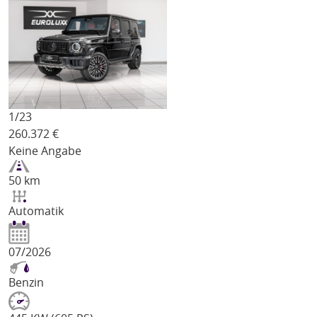
1/
23
260.372
€
Keine Angabe
50 km
Automatik
07/2026
Benzin