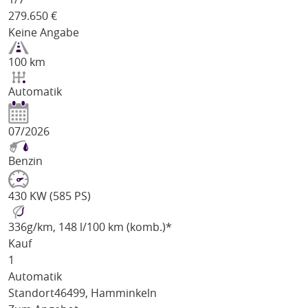
279.650
€
Keine Angabe
100 km
Automatik
07/2026
Benzin
430 KW (585 PS)
336
g/km
, 148 l/100 km (komb.)*
Kauf
1
Automatik
Standort
46499, Hamminkeln