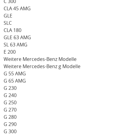
C 300
CLA 45 AMG
GLE
SLC
CLA 180
GLE 63 AMG
SL 63 AMG
E 200
Weitere Mercedes-Benz Modelle
Weitere Mercedes-Benz g Modelle
G 55 AMG
G 65 AMG
G 230
G 240
G 250
G 270
G 280
G 290
G 300