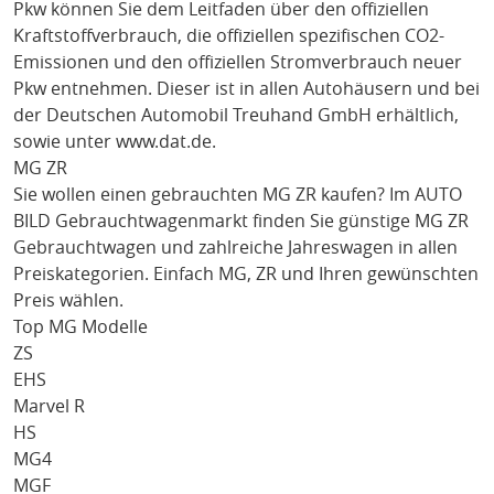
Pkw können Sie dem Leitfaden über den offiziellen
Kraftstoffverbrauch, die offiziellen spezifischen CO2-
Emissionen und den offiziellen Stromverbrauch neuer
Pkw entnehmen. Dieser ist in allen Autohäusern und bei
der Deutschen Automobil Treuhand GmbH erhältlich,
sowie unter
www.dat.de
.
MG ZR
Sie wollen einen gebrauchten
MG ZR
kaufen? Im AUTO
BILD Gebrauchtwagenmarkt finden Sie günstige
MG ZR
Gebrauchtwagen und zahlreiche Jahreswagen in allen
Preiskategorien. Einfach
MG
, ZR
und Ihren gewünschten
Preis wählen.
Top MG Modelle
ZS
EHS
Marvel R
HS
MG4
MGF