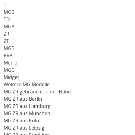
TF
MG5
TD
MGA
ZR
ZT
MGB
RV8
Metro
MGC
Midget
Weitere MG Modelle
MG ZR gebraucht in der Nähe
MG ZR aus Berlin
MG ZR aus Hamburg
MG ZR aus München
MG ZR aus Köln
MG ZR aus Leipzig