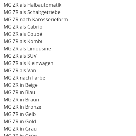
MG ZR als Halbautomatik
MG ZR als Schaltgetriebe
MG ZR nach Karosserieform
MG ZR als Cabrio
MG ZR als Coupé
MG ZR als Kombi
MG ZR als Limousine
MG ZR als SUV
MG ZR als Kleinwagen
MG ZR als Van
MG ZR nach Farbe
MG ZR in Beige
MG ZR in Blau
MG ZR in Braun
MG ZR in Bronze
MG ZR in Gelb
MG ZR in Gold
MG ZR in Grau