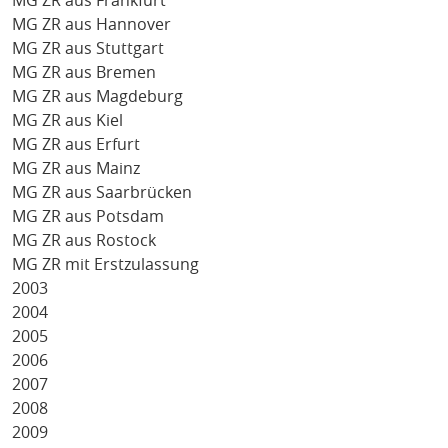
MG ZR aus Frankfurt
MG ZR aus Hannover
MG ZR aus Stuttgart
MG ZR aus Bremen
MG ZR aus Magdeburg
MG ZR aus Kiel
MG ZR aus Erfurt
MG ZR aus Mainz
MG ZR aus Saarbrücken
MG ZR aus Potsdam
MG ZR aus Rostock
MG ZR mit Erstzulassung
2003
2004
2005
2006
2007
2008
2009