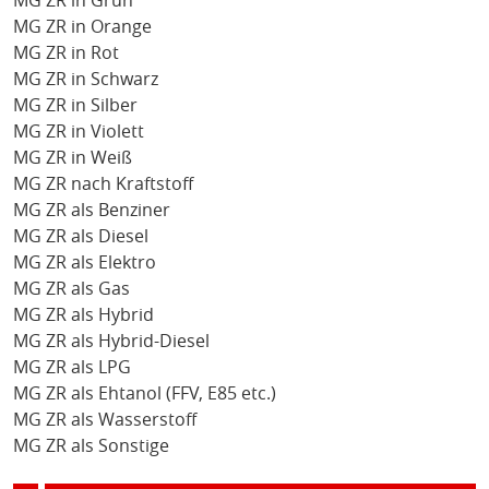
MG ZR in Grün
MG ZR in Orange
MG ZR in Rot
MG ZR in Schwarz
MG ZR in Silber
MG ZR in Violett
MG ZR in Weiß
MG ZR nach Kraftstoff
MG ZR als Benziner
MG ZR als Diesel
MG ZR als Elektro
MG ZR als Gas
MG ZR als Hybrid
MG ZR als Hybrid-Diesel
MG ZR als LPG
MG ZR als Ehtanol (FFV, E85 etc.)
MG ZR als Wasserstoff
MG ZR als Sonstige