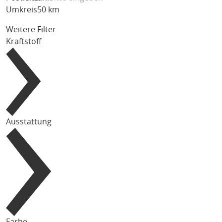
Umkreis
50 km
Weitere Filter
Kraftstoff
Ausstattung
Farbe