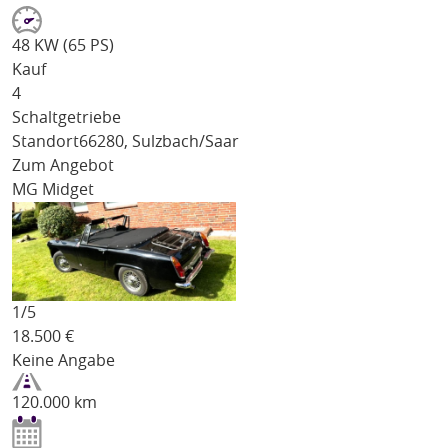
48 KW (65 PS)
Kauf
4
Schaltgetriebe
Standort
66280, Sulzbach/Saar
Zum Angebot
MG Midget
1/
5
18.500
€
Keine Angabe
120.000 km