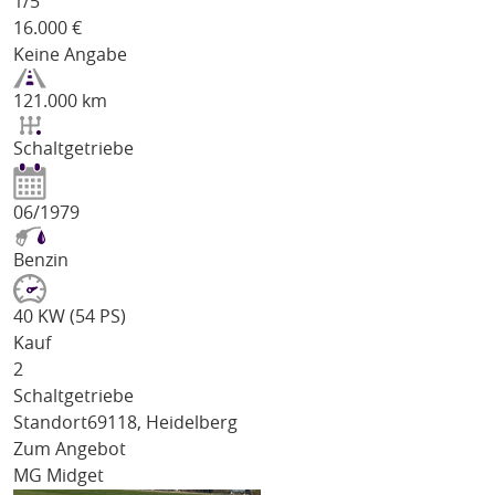
1/
5
16.000
€
Keine Angabe
121.000 km
Schaltgetriebe
06/1979
Benzin
40 KW (54 PS)
Kauf
2
Schaltgetriebe
Standort
69118, Heidelberg
Zum Angebot
MG Midget