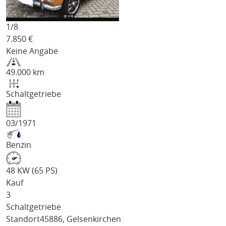
1/
8
7.850
€
Keine Angabe
49.000 km
Schaltgetriebe
03/1971
Benzin
48 KW (65 PS)
Kauf
3
Schaltgetriebe
Standort
45886, Gelsenkirchen