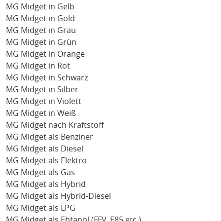
MG Midget in Gelb
MG Midget in Gold
MG Midget in Grau
MG Midget in Grün
MG Midget in Orange
MG Midget in Rot
MG Midget in Schwarz
MG Midget in Silber
MG Midget in Violett
MG Midget in Weiß
MG Midget nach Kraftstoff
MG Midget als Benziner
MG Midget als Diesel
MG Midget als Elektro
MG Midget als Gas
MG Midget als Hybrid
MG Midget als Hybrid-Diesel
MG Midget als LPG
MG Midget als Ehtanol (FFV, E85 etc.)