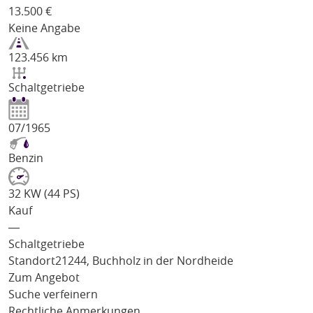
13.500
€
Keine Angabe
123.456 km
Schaltgetriebe
07/1965
Benzin
32 KW (44 PS)
Kauf
―
Schaltgetriebe
Standort
21244, Buchholz in der Nordheide
Zum Angebot
Suche verfeinern
Rechtliche Anmerkungen