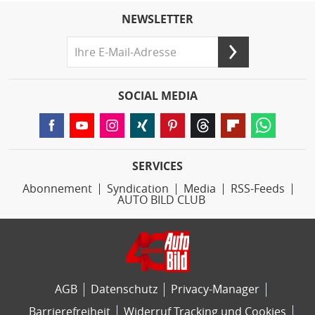
NEWSLETTER
SOCIAL MEDIA
SERVICES
Abonnement
Syndication
Media
RSS-Feeds
AUTO BILD CLUB
AGB
Datenschutz
Privacy-Manager
Barrierefreiheit
Widerruf Tracking und Cookies