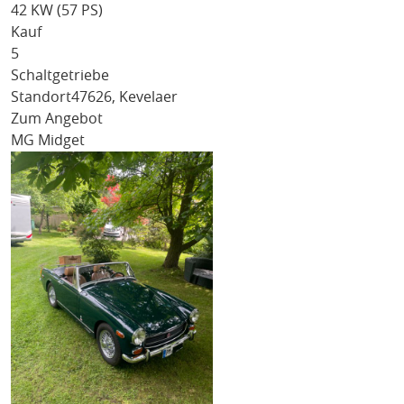
42 KW (57 PS)
Kauf
5
Schaltgetriebe
Standort
47626, Kevelaer
Zum Angebot
MG Midget