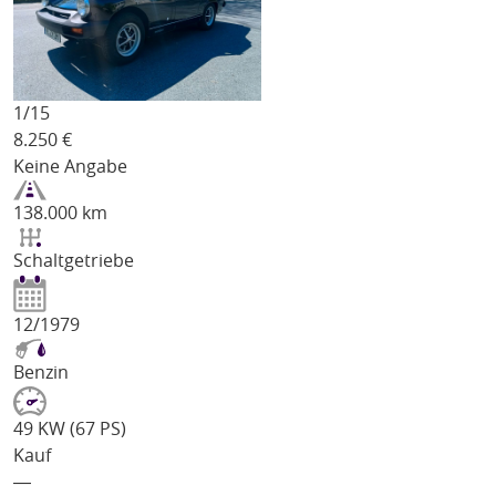
1/
15
8.250
€
Keine Angabe
138.000 km
Schaltgetriebe
12/1979
Benzin
49 KW (67 PS)
Kauf
―