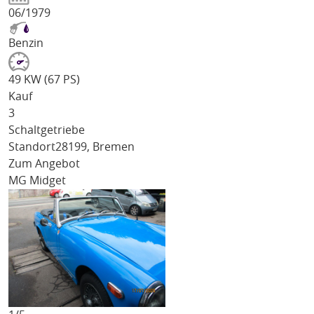
06/1979
Benzin
49 KW (67 PS)
Kauf
3
Schaltgetriebe
Standort
28199, Bremen
Zum Angebot
MG Midget