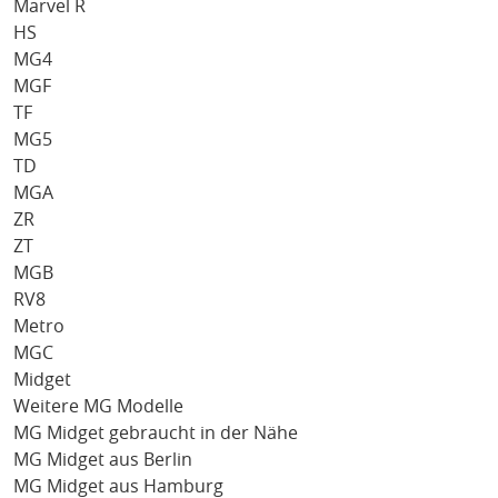
Marvel R
HS
MG4
MGF
TF
MG5
TD
MGA
ZR
ZT
MGB
RV8
Metro
MGC
Midget
Weitere MG Modelle
MG Midget gebraucht in der Nähe
MG Midget aus Berlin
MG Midget aus Hamburg