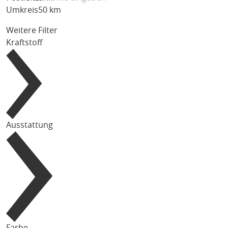
Umkreis
50 km
Weitere Filter
Kraftstoff
Ausstattung
Farbe