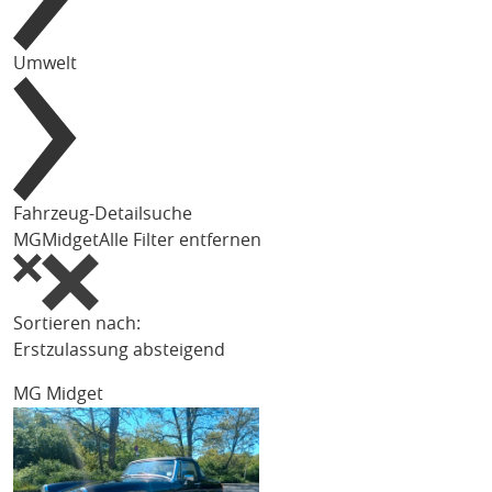
Umwelt
Fahrzeug-Detailsuche
MG
Midget
Alle Filter entfernen
Sortieren nach:
Erstzulassung absteigend
MG Midget