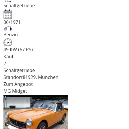
Schaltgetriebe
06/1971
Benzin
49 KW (67 PS)
Kauf
2
Schaltgetriebe
Standort
81929, München
Zum Angebot
MG Midget