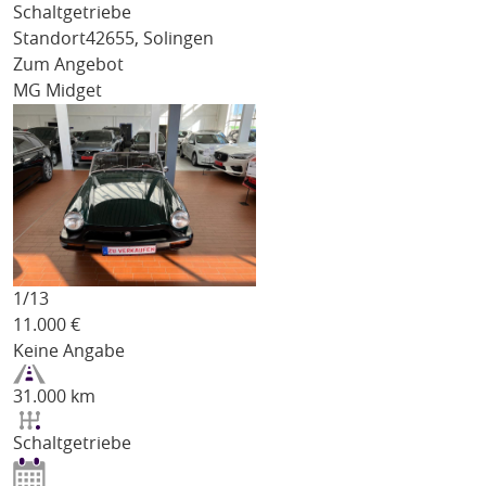
Schaltgetriebe
Standort
42655, Solingen
Zum Angebot
MG Midget
1/
13
11.000
€
Keine Angabe
31.000 km
Schaltgetriebe