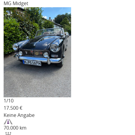
MG Midget
1/
10
17.500
€
Keine Angabe
70.000 km