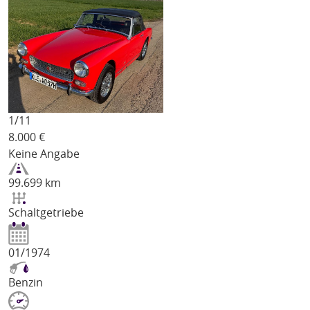
1/
11
8.000
€
Keine Angabe
99.699 km
Schaltgetriebe
01/1974
Benzin