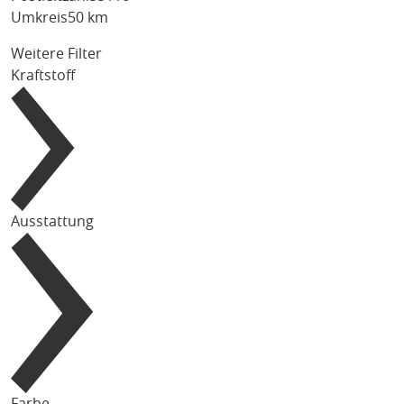
Umkreis
50 km
Weitere Filter
Kraftstoff
Ausstattung
Farbe