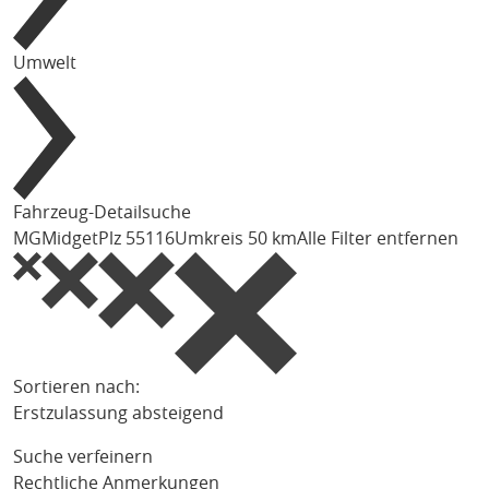
Umwelt
Fahrzeug-Detailsuche
MG
Midget
Plz 55116
Umkreis 50 km
Alle Filter entfernen
Sortieren nach:
Erstzulassung absteigend
Suche verfeinern
Rechtliche Anmerkungen