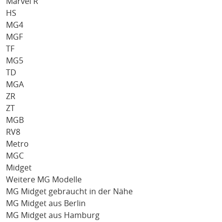
Marvel R
HS
MG4
MGF
TF
MG5
TD
MGA
ZR
ZT
MGB
RV8
Metro
MGC
Midget
Weitere MG Modelle
MG Midget gebraucht in der Nähe
MG Midget aus Berlin
MG Midget aus Hamburg