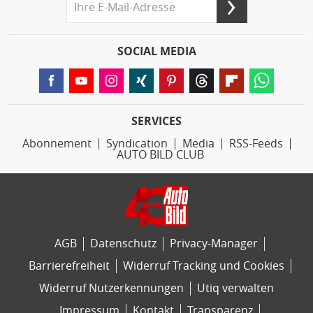
SOCIAL MEDIA
SERVICES
Abonnement
Syndication
Media
RSS-Feeds
AUTO BILD CLUB
AGB
Datenschutz
Privacy-Manager
Barrierefreiheit
Widerruf Tracking und Cookies
Widerruf Nutzerkennungen
Utiq verwalten
Impressum
Kontakt
Transparenz