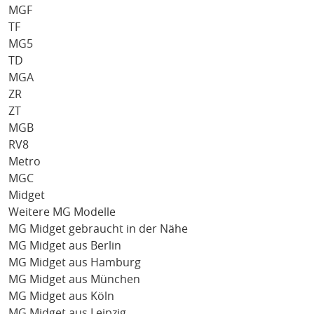
MGF
TF
MG5
TD
MGA
ZR
ZT
MGB
RV8
Metro
MGC
Midget
Weitere MG Modelle
MG Midget gebraucht in der Nähe
MG Midget aus Berlin
MG Midget aus Hamburg
MG Midget aus München
MG Midget aus Köln
MG Midget aus Leipzig