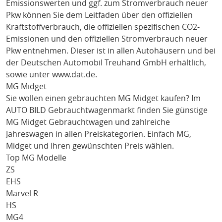
Emissionswerten und ggf. zum Stromverbrauch neuer
Pkw können Sie dem Leitfaden über den offiziellen
Kraftstoffverbrauch, die offiziellen spezifischen CO2-
Emissionen und den offiziellen Stromverbrauch neuer
Pkw entnehmen. Dieser ist in allen Autohäusern und bei
der Deutschen Automobil Treuhand GmbH erhältlich,
sowie unter
www.dat.de
.
MG Midget
Sie wollen einen gebrauchten
MG Midget
kaufen? Im
AUTO BILD Gebrauchtwagenmarkt finden Sie günstige
MG Midget
Gebrauchtwagen und zahlreiche
Jahreswagen in allen Preiskategorien. Einfach
MG
,
Midget
und Ihren gewünschten Preis wählen.
Top MG Modelle
ZS
EHS
Marvel R
HS
MG4