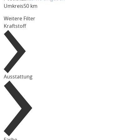
Umkreis
50 km
Weitere Filter
Kraftstoff
Ausstattung
Farbe