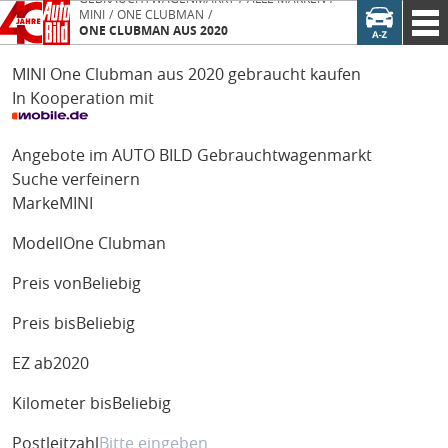
MINI
ONE CLUBMAN
ONE CLUBMAN AUS 2020
MINI One Clubman aus 2020 gebraucht kaufen
In Kooperation mit
Angebote im AUTO BILD Gebrauchtwagenmarkt
Suche verfeinern
Marke
MINI
Modell
One Clubman
Preis von
Beliebig
Preis bis
Beliebig
EZ ab
2020
Kilometer bis
Beliebig
Postleitzahl