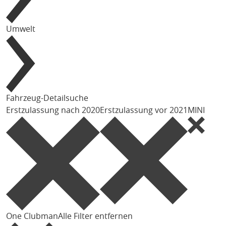
Umwelt
Fahrzeug-Detailsuche
Erstzulassung nach 2020
Erstzulassung vor 2021
MINI
One Clubman
Alle Filter entfernen