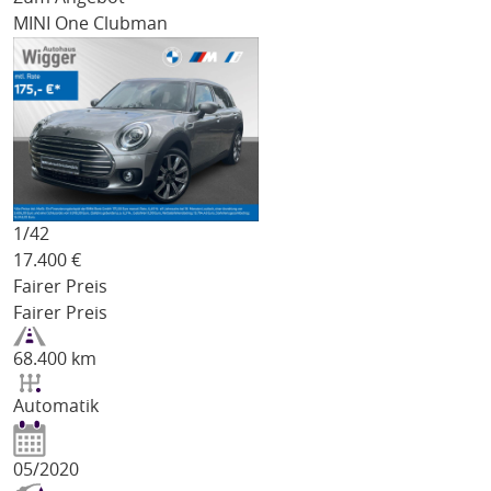
MINI One Clubman
1/
42
17.400
€
Fairer Preis
Fairer Preis
68.400 km
Automatik
05/2020