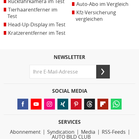
Rückfahrkamera im Test
Auto-Abo im Vergleich
Tierhaarentferner im
Kfz-Versicherung
Test
vergleichen
Head-Up-Display im Test
Kratzerentferner im Test
NEWSLETTER
SOCIAL MEDIA
SERVICES
Abonnement
Syndication
Media
RSS-Feeds
AUTO BILD CLUB