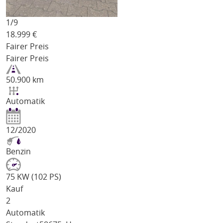
1/
9
18.999
€
Fairer Preis
Fairer Preis
50.900 km
Automatik
12/2020
Benzin
75 KW (102 PS)
Kauf
2
Automatik