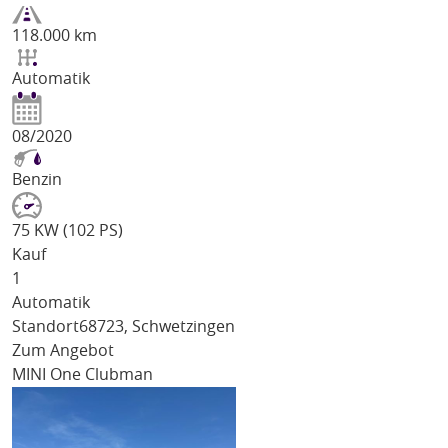
118.000 km
Automatik
08/2020
Benzin
75 KW (102 PS)
Kauf
1
Automatik
Standort
68723, Schwetzingen
Zum Angebot
MINI One Clubman