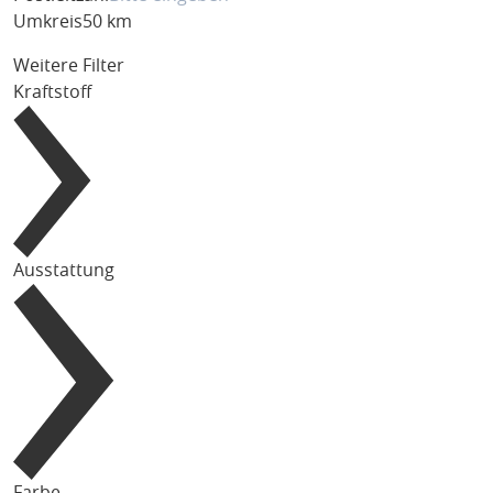
Umkreis
50 km
Weitere Filter
Kraftstoff
Ausstattung
Farbe