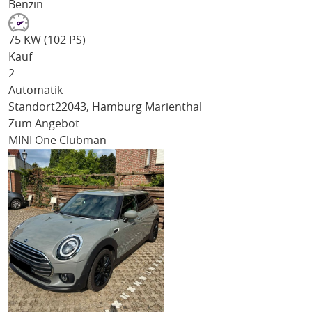
Benzin
75 KW (102 PS)
Kauf
2
Automatik
Standort
22043, Hamburg Marienthal
Zum Angebot
MINI One Clubman