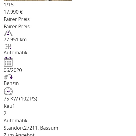
1/
15
17.990
€
Fairer Preis
Fairer Preis
77.951 km
Automatik
06/2020
Benzin
75 KW (102 PS)
Kauf
2
Automatik
Standort
27211, Bassum
Zum Angebot