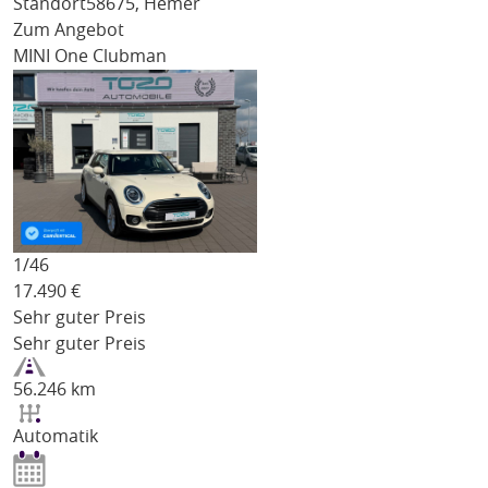
Standort
58675, Hemer
Zum Angebot
MINI One Clubman
1/
46
17.490
€
Sehr guter Preis
Sehr guter Preis
56.246 km
Automatik