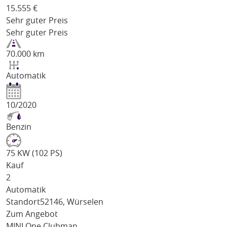
15.555
€
Sehr guter Preis
Sehr guter Preis
70.000 km
Automatik
10/2020
Benzin
75 KW (102 PS)
Kauf
2
Automatik
Standort
52146, Würselen
Zum Angebot
MINI One Clubman