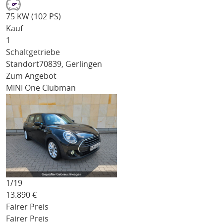
75 KW (102 PS)
Kauf
1
Schaltgetriebe
Standort
70839, Gerlingen
Zum Angebot
MINI One Clubman
1/
19
13.890
€
Fairer Preis
Fairer Preis