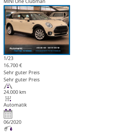
MINI One Clubman
1/
23
16.700
€
Sehr guter Preis
Sehr guter Preis
24.000 km
Automatik
06/2020