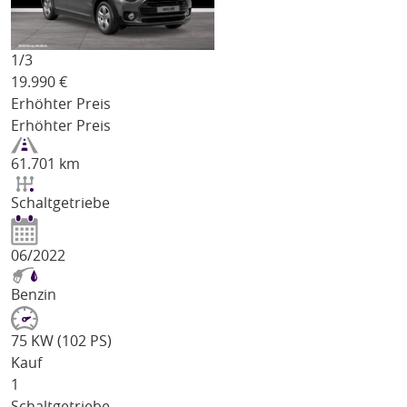
1/
3
19.990
€
Erhöhter Preis
Erhöhter Preis
61.701 km
Schaltgetriebe
06/2022
Benzin
75 KW (102 PS)
Kauf
1
Schaltgetriebe