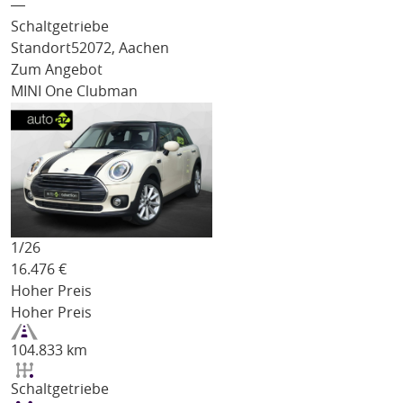
―
Schaltgetriebe
Standort
52072, Aachen
Zum Angebot
MINI One Clubman
1/
26
16.476
€
Hoher Preis
Hoher Preis
104.833 km
Schaltgetriebe