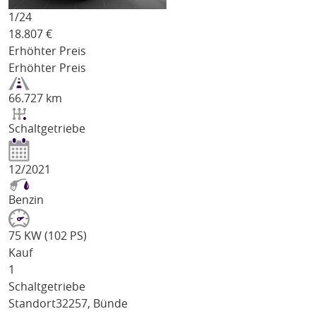
1/
24
18.807
€
Erhöhter Preis
Erhöhter Preis
66.727 km
Schaltgetriebe
12/2021
Benzin
75 KW (102 PS)
Kauf
1
Schaltgetriebe
Standort
32257, Bünde