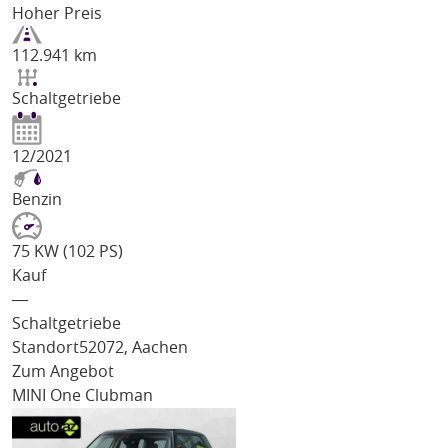
Hoher Preis
112.941 km
Schaltgetriebe
12/2021
Benzin
75 KW (102 PS)
Kauf
―
Schaltgetriebe
Standort
52072, Aachen
Zum Angebot
MINI One Clubman