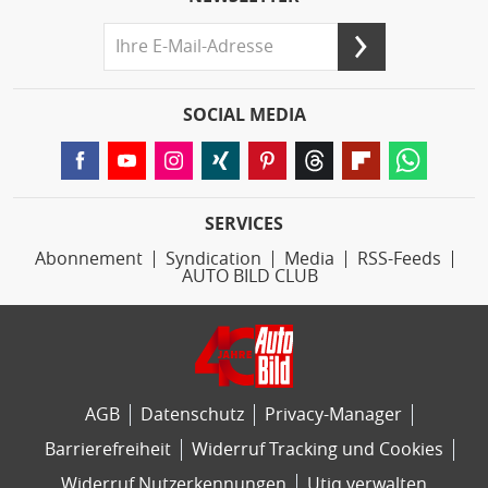
SOCIAL MEDIA
SERVICES
Abonnement
Syndication
Media
RSS-Feeds
AUTO BILD CLUB
AGB
Datenschutz
Privacy-Manager
Barrierefreiheit
Widerruf Tracking und Cookies
Widerruf Nutzerkennungen
Utiq verwalten