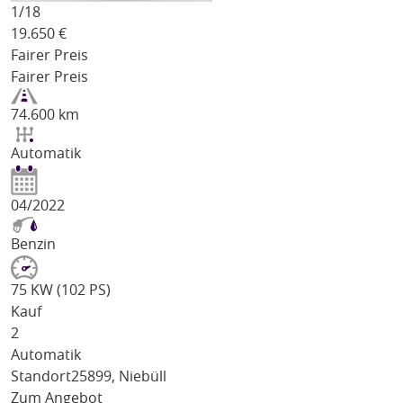
1/
18
19.650
€
Fairer Preis
Fairer Preis
74.600 km
Automatik
04/2022
Benzin
75 KW (102 PS)
Kauf
2
Automatik
Standort
25899, Niebüll
Zum Angebot