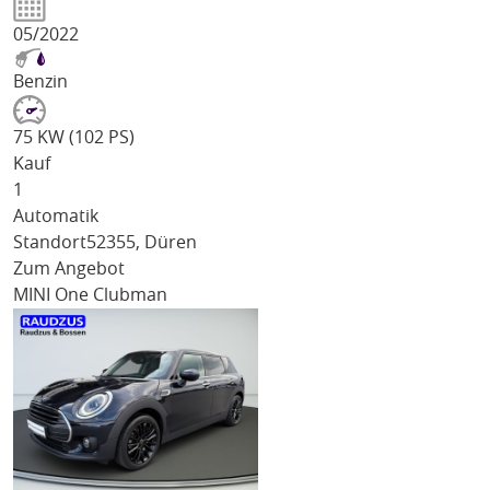
05/2022
Benzin
75 KW (102 PS)
Kauf
1
Automatik
Standort
52355, Düren
Zum Angebot
MINI One Clubman