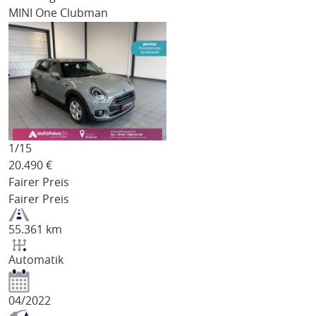
MINI One Clubman
1/
15
20.490
€
Fairer Preis
Fairer Preis
55.361 km
Automatik
04/2022