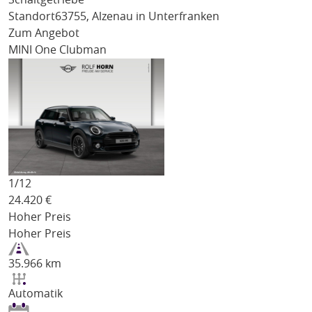
Standort
63755, Alzenau in Unterfranken
Zum Angebot
MINI One Clubman
1/
12
24.420
€
Hoher Preis
Hoher Preis
35.966 km
Automatik