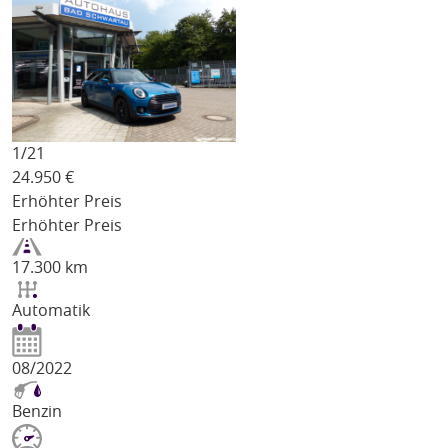
1/
21
24.950
€
Erhöhter Preis
Erhöhter Preis
17.300 km
Automatik
08/2022
Benzin