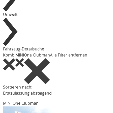
Umwelt
Fahrzeug-Detailsuche
Kombi
MINI
One Clubman
Alle Filter entfernen
Sortieren nach:
Erstzulassung absteigend
MINI One Clubman