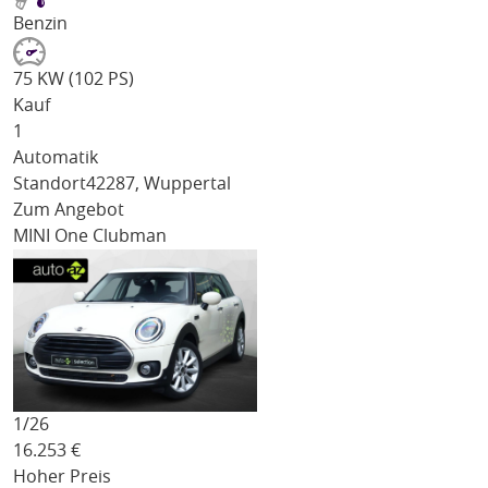
Benzin
75 KW (102 PS)
Kauf
1
Automatik
Standort
42287, Wuppertal
Zum Angebot
MINI One Clubman
1/
26
16.253
€
Hoher Preis