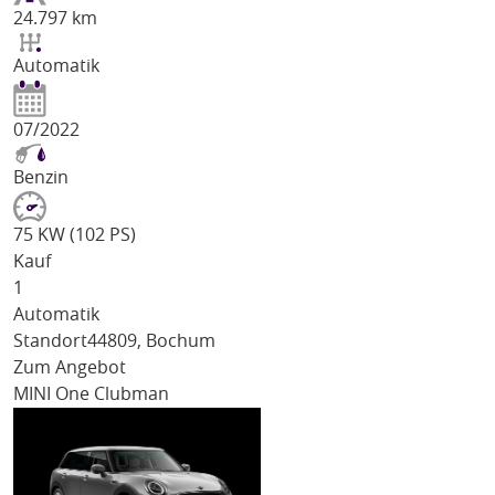
24.797 km
Automatik
07/2022
Benzin
75 KW (102 PS)
Kauf
1
Automatik
Standort
44809, Bochum
Zum Angebot
MINI One Clubman