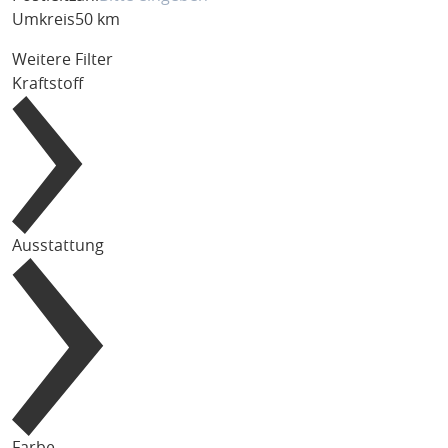
Umkreis
50 km
Weitere Filter
Kraftstoff
Ausstattung
Farbe