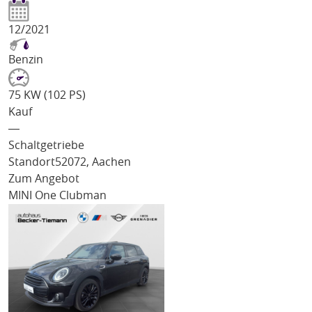
12/2021
Benzin
75 KW (102 PS)
Kauf
―
Schaltgetriebe
Standort
52072, Aachen
Zum Angebot
MINI One Clubman