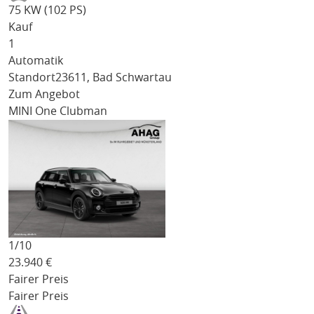
75 KW (102 PS)
Kauf
1
Automatik
Standort
23611, Bad Schwartau
Zum Angebot
MINI One Clubman
1/
10
23.940
€
Fairer Preis
Fairer Preis