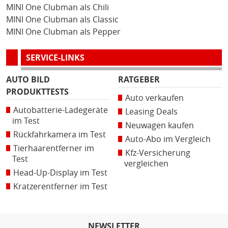
MINI One Clubman als Chili
MINI One Clubman als Classic
MINI One Clubman als Pepper
SERVICE-LINKS
AUTO BILD
RATGEBER
PRODUKTTESTS
Auto verkaufen
Autobatterie-Ladegeräte
Leasing Deals
im Test
Neuwagen kaufen
Rückfahrkamera im Test
Auto-Abo im Vergleich
Tierhaarentferner im
Kfz-Versicherung
Test
vergleichen
Head-Up-Display im Test
Kratzerentferner im Test
NEWSLETTER