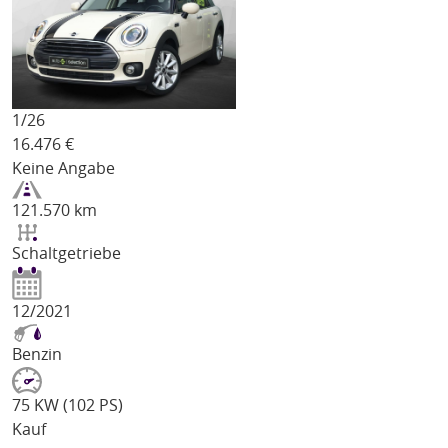
1/
26
16.476
€
Keine Angabe
121.570 km
Schaltgetriebe
12/2021
Benzin
75 KW (102 PS)
Kauf