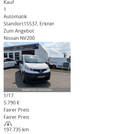
Kauf
1
Automatik
Standort
15537, Erkner
Zum Angebot
Nissan NV200
1/
17
5.790
€
Fairer Preis
Fairer Preis
197.735 km