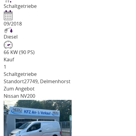
Schaltgetriebe
09/2018
Diesel
66 KW (90 PS)
Kauf
1
Schaltgetriebe
Standort
27749, Delmenhorst
Zum Angebot
Nissan NV200