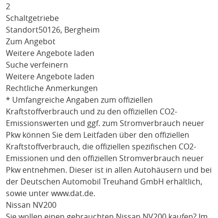
2
Schaltgetriebe
Standort
50126, Bergheim
Zum Angebot
Weitere Angebote laden
Suche verfeinern
Weitere Angebote laden
Rechtliche Anmerkungen
* Umfangreiche Angaben zum offiziellen
Kraftstoffverbrauch und zu den offiziellen CO2-
Emissionswerten und ggf. zum Stromverbrauch neuer
Pkw können Sie dem Leitfaden über den offiziellen
Kraftstoffverbrauch, die offiziellen spezifischen CO2-
Emissionen und den offiziellen Stromverbrauch neuer
Pkw entnehmen. Dieser ist in allen Autohäusern und bei
der Deutschen Automobil Treuhand GmbH erhältlich,
sowie unter
www.dat.de
.
Nissan NV200
Sie wollen einen gebrauchten
Nissan NV200
kaufen? Im