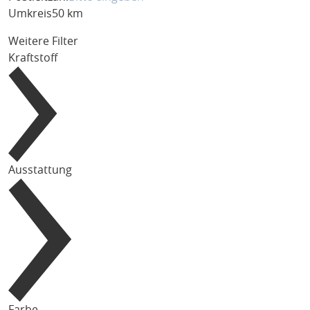
Umkreis
50 km
Weitere Filter
Kraftstoff
Ausstattung
Farbe