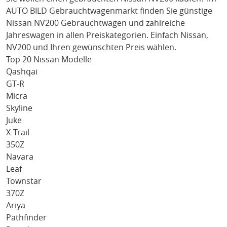
AUTO BILD Gebrauchtwagenmarkt finden Sie günstige
Nissan NV200
Gebrauchtwagen und zahlreiche
Jahreswagen in allen Preiskategorien. Einfach
Nissan
,
NV200
und Ihren gewünschten Preis wählen.
Top 20 Nissan Modelle
Qashqai
GT-R
Micra
Skyline
Juke
X-Trail
350Z
Navara
Leaf
Townstar
370Z
Ariya
Pathfinder