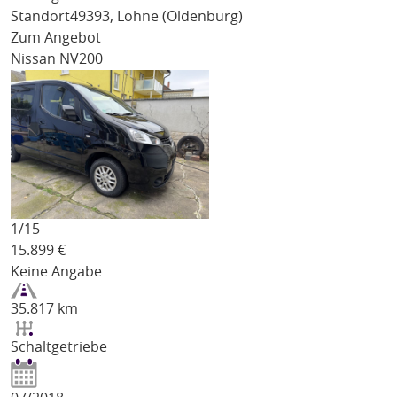
Standort
49393, Lohne (Oldenburg)
Zum Angebot
Nissan NV200
1/
15
15.899
€
Keine Angabe
35.817 km
Schaltgetriebe