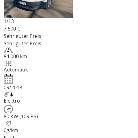
1/
13
7.500
€
Sehr guter Preis
Sehr guter Preis
84.000 km
Automatik
09/2018
Elektro
80 KW (109 PS)
0
g/km
Kauf