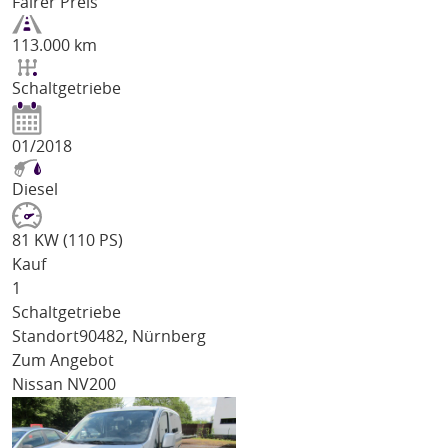
Fairer Preis
113.000 km
Schaltgetriebe
01/2018
Diesel
81 KW (110 PS)
Kauf
1
Schaltgetriebe
Standort
90482, Nürnberg
Zum Angebot
Nissan NV200