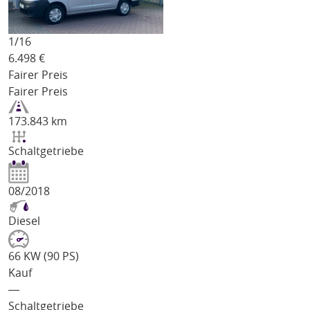
1/
16
6.498
€
Fairer Preis
Fairer Preis
173.843 km
Schaltgetriebe
08/2018
Diesel
66 KW (90 PS)
Kauf
―
Schaltgetriebe