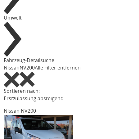
Umwelt
Fahrzeug-Detailsuche
Nissan
NV200
Alle Filter entfernen
Sortieren nach:
Erstzulassung absteigend
Nissan NV200