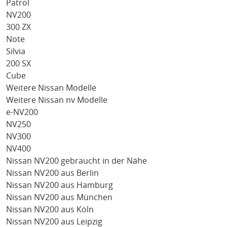
Patrol
NV200
300 ZX
Note
Silvia
200 SX
Cube
Weitere Nissan Modelle
Weitere Nissan nv Modelle
e-NV200
NV250
NV300
NV400
Nissan NV200 gebraucht in der Nähe
Nissan NV200 aus Berlin
Nissan NV200 aus Hamburg
Nissan NV200 aus München
Nissan NV200 aus Köln
Nissan NV200 aus Leipzig