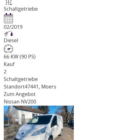
Schaltgetriebe
02/2019
Diesel
66 KW (90 PS)
Kauf
2
Schaltgetriebe
Standort
47441, Moers
Zum Angebot
Nissan NV200