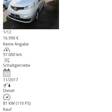
1/
12
16.990
€
Keine Angabe
97.000 km
Schaltgetriebe
11/2017
Diesel
81 KW (110 PS)
Kauf