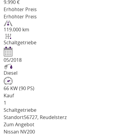
9.990
€
Erhöhter Preis
Erhöhter Preis
119.000 km
Schaltgetriebe
05/2018
Diesel
66 KW (90 PS)
Kauf
1
Schaltgetriebe
Standort
56727, Reudelsterz
Zum Angebot
Nissan NV200