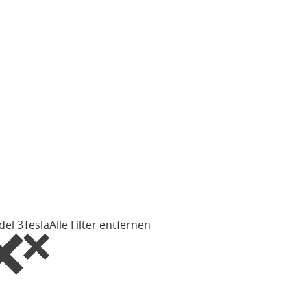
el 3
Tesla
Alle Filter entfernen