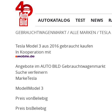
AUTOKATALOG
TEST
NEWS
R
GEBRAUCHTWAGENMARKT
ALLE MARKEN
TESLA
Tesla Model 3 aus 2016 gebraucht kaufen
In Kooperation mit
Angebote im AUTO BILD Gebrauchtwagenmarkt
Suche verfeinern
Marke
Tesla
Modell
Model 3
Preis von
Beliebig
Preis bis
Beliebig