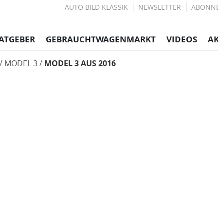
AUTO BILD KLASSIK
NEWSLETTER
ABONN
ATGEBER
GEBRAUCHTWAGENMARKT
VIDEOS
A
MODEL 3
MODEL 3 AUS 2016