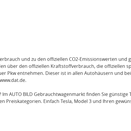
verbrauch und zu den offiziellen CO2-Emissionswerten und g
über den offiziellen Kraftstoffverbrauch, die offiziellen s
uer Pkw entnehmen. Dieser ist in allen Autohäusern und be
www.dat.de
.
? Im AUTO BILD Gebrauchtwagenmarkt finden Sie günstige
en Preiskategorien. Einfach
Tesla
, Model 3
und Ihren gewüns