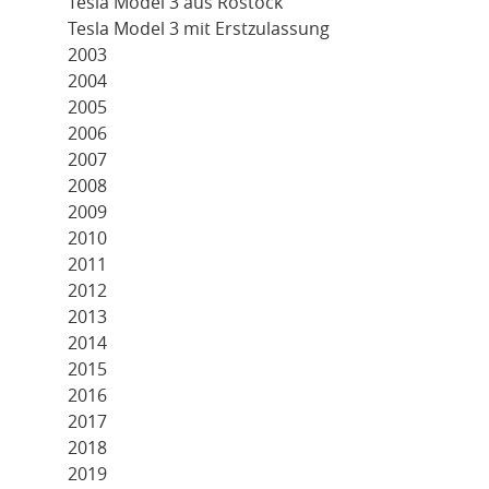
Tesla Model 3 aus Rostock
Tesla Model 3 mit Erstzulassung
2003
2004
2005
2006
2007
2008
2009
2010
2011
2012
2013
2014
2015
2016
2017
2018
2019