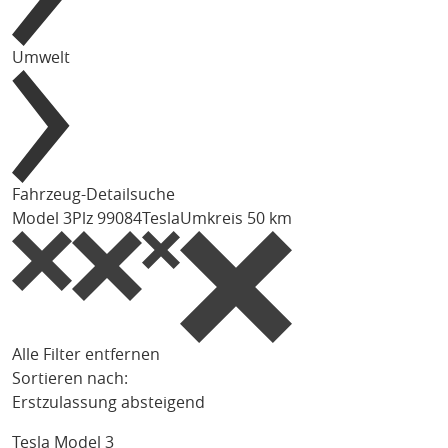
Umwelt
Fahrzeug-Detailsuche
Model 3
Plz 99084
Tesla
Umkreis 50 km
Alle Filter entfernen
Sortieren nach:
Erstzulassung absteigend
Tesla Model 3