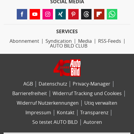
SOCIAL MEDIA
SERVICES
Abonnement
Syndication
Media
RSS-Feeds
AUTO BILD CLUB
AGB
Datenschutz
Privacy-Manager
Barrierefreiheit
Widerruf Tracking und Cookies
Widerruf Nutzerkennungen
Utiq verwalten
Impressum
Kontakt
Transparenz
So testet AUTO BILD
Autoren