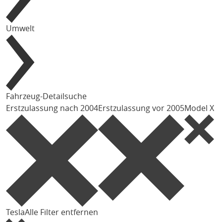
Umwelt
Fahrzeug-Detailsuche
Erstzulassung nach 2004
Erstzulassung vor 2005
Model X
Tesla
Alle Filter entfernen