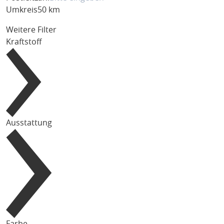
Umkreis
50 km
Weitere Filter
Kraftstoff
Ausstattung
Farbe