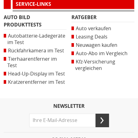
SERVICE-LINKS
AUTO BILD
RATGEBER
PRODUKTTESTS
Auto verkaufen
Autobatterie-Ladegeräte
Leasing Deals
im Test
Neuwagen kaufen
Rückfahrkamera im Test
Auto-Abo im Vergleich
Tierhaarentferner im
Kfz-Versicherung
Test
vergleichen
Head-Up-Display im Test
Kratzerentferner im Test
NEWSLETTER