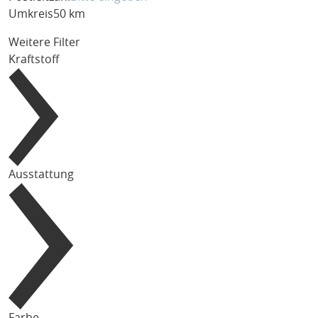
Umkreis
50 km
Weitere Filter
Kraftstoff
Ausstattung
Farbe