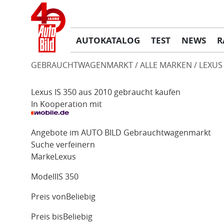
AUTOKATALOG
TEST
NEWS
R
GEBRAUCHTWAGENMARKT
ALLE MARKEN
LEXUS
Lexus IS 350 aus 2010 gebraucht kaufen
In Kooperation mit
Angebote im AUTO BILD Gebrauchtwagenmarkt
Suche verfeinern
Marke
Lexus
Modell
IS 350
Preis von
Beliebig
Preis bis
Beliebig