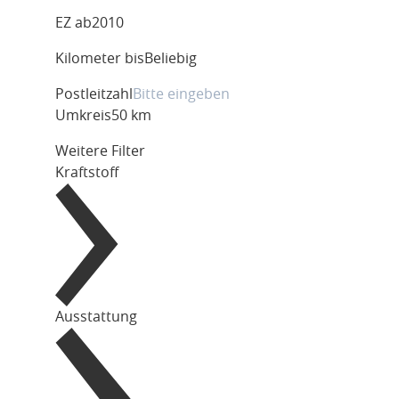
EZ ab
2010
Kilometer bis
Beliebig
Postleitzahl
Umkreis
50 km
Weitere Filter
Kraftstoff
Ausstattung