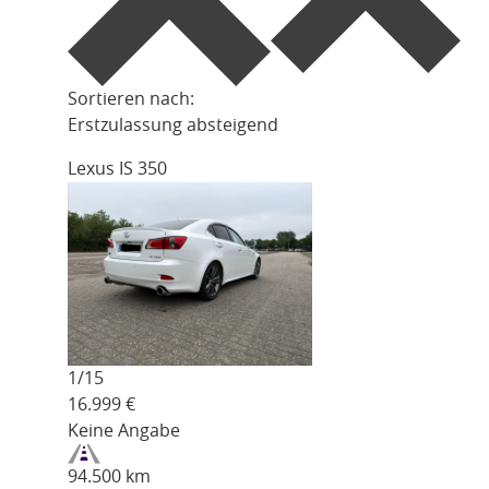
Sortieren nach:
Erstzulassung absteigend
Lexus IS 350
1/
15
16.999
€
Keine Angabe
94.500 km