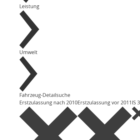
Leistung
Umwelt
Fahrzeug-Detailsuche
Erstzulassung nach 2010
Erstzulassung vor 2011
IS 