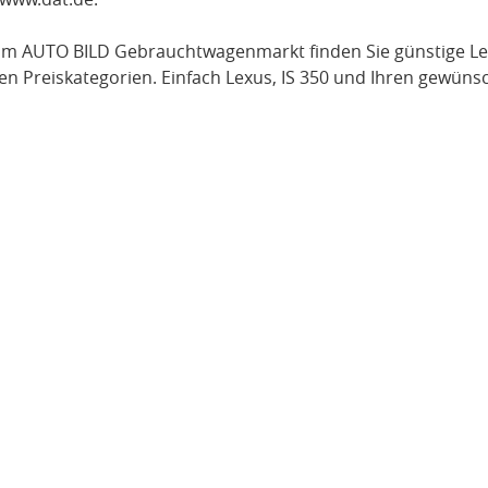
Im AUTO BILD Gebrauchtwagenmarkt finden Sie günstige
Le
en Preiskategorien. Einfach
Lexus
, IS 350
und Ihren gewünsc