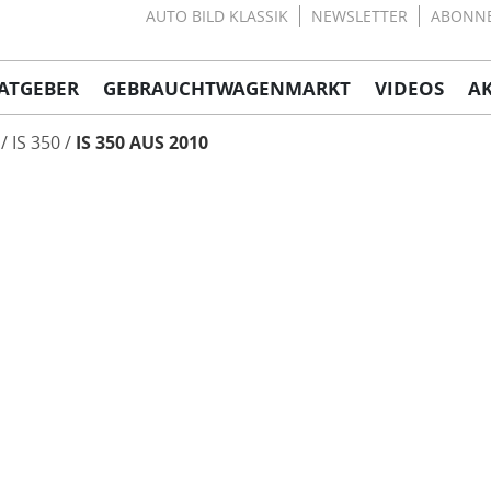
AUTO BILD KLASSIK
NEWSLETTER
ABONN
ATGEBER
GEBRAUCHTWAGENMARKT
VIDEOS
A
IS 350
IS 350 AUS 2010