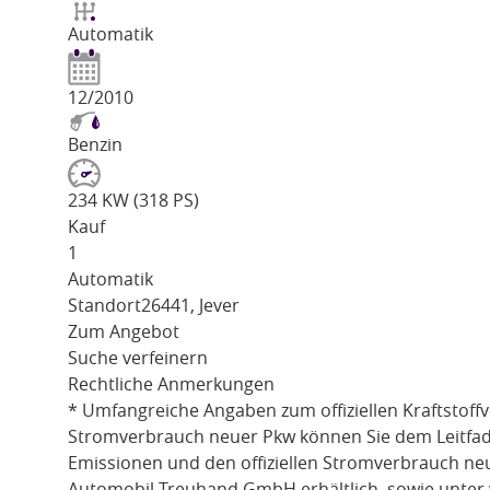
Automatik
12/2010
Benzin
234 KW (318 PS)
Kauf
1
Automatik
Standort
26441, Jever
Zum Angebot
Suche verfeinern
Rechtliche Anmerkungen
* Umfangreiche Angaben zum offiziellen Kraftstoff
Stromverbrauch neuer Pkw können Sie dem Leitfaden 
Emissionen und den offiziellen Stromverbrauch ne
Automobil Treuhand GmbH erhältlich, sowie unter