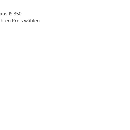
xus IS 350
hten Preis wählen.