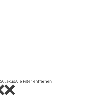
350
Lexus
Alle Filter entfernen