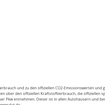
verbrauch und zu den offiziellen CO2-Emissionswerten und g
über den offiziellen Kraftstoffverbrauch, die offiziellen s
uer Pkw entnehmen. Dieser ist in allen Autohäusern und be
www.dat.de
.