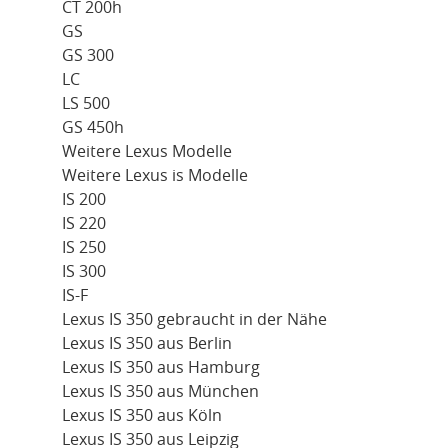
CT 200h
GS
GS 300
LC
LS 500
GS 450h
Weitere Lexus Modelle
Weitere Lexus is Modelle
IS 200
IS 220
IS 250
IS 300
IS-F
Lexus IS 350 gebraucht in der Nähe
Lexus IS 350 aus Berlin
Lexus IS 350 aus Hamburg
Lexus IS 350 aus München
Lexus IS 350 aus Köln
Lexus IS 350 aus Leipzig