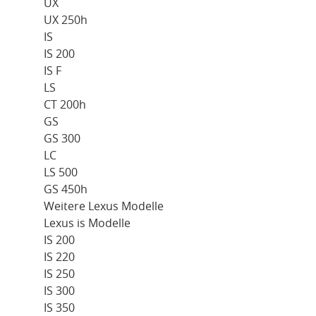
UX
UX 250h
IS
IS 200
IS F
LS
CT 200h
GS
GS 300
LC
LS 500
GS 450h
Weitere Lexus Modelle
Lexus is Modelle
IS 200
IS 220
IS 250
IS 300
IS 350