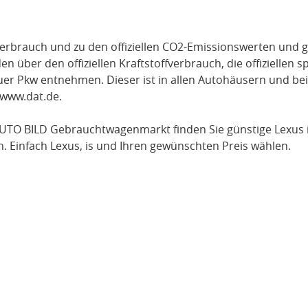
verbrauch und zu den offiziellen CO2-Emissionswerten und g
über den offiziellen Kraftstoffverbrauch, die offiziellen s
uer Pkw entnehmen. Dieser ist in allen Autohäusern und be
www.dat.de
.
UTO BILD Gebrauchtwagenmarkt finden Sie günstige
Lexus 
n. Einfach
Lexus
, is
und Ihren gewünschten Preis wählen.