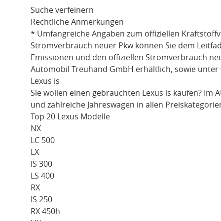
Suche verfeinern
Rechtliche Anmerkungen
* Umfangreiche Angaben zum offiziellen Kraftstoff
Stromverbrauch neuer Pkw können Sie dem Leitfaden 
Emissionen und den offiziellen Stromverbrauch ne
Automobil Treuhand GmbH erhältlich, sowie unter
Lexus is
Sie wollen einen gebrauchten
Lexus is
kaufen? Im A
und zahlreiche Jahreswagen in allen Preiskategorie
Top 20 Lexus Modelle
NX
LC 500
LX
IS 300
LS 400
RX
IS 250
RX 450h