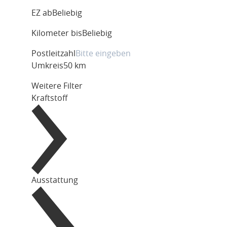
EZ ab
Beliebig
Kilometer bis
Beliebig
Postleitzahl
Umkreis
50 km
Weitere Filter
Kraftstoff
Ausstattung