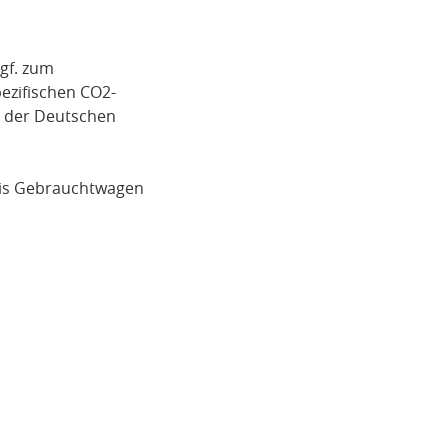
gf. zum
pezifischen CO2-
i der Deutschen
is
Gebrauchtwagen