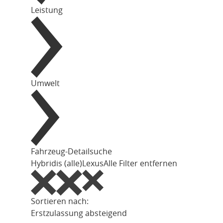
Leistung
Umwelt
Fahrzeug-Detailsuche
Hybrid
is (alle)
Lexus
Alle Filter entfernen
Sortieren nach:
Erstzulassung absteigend