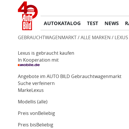
AUTOKATALOG
TEST
NEWS
R
GEBRAUCHTWAGENMARKT
ALLE MARKEN
LEXUS
Lexus is gebraucht kaufen
In Kooperation mit
Angebote im AUTO BILD Gebrauchtwagenmarkt
Suche verfeinern
Marke
Lexus
Modell
is (alle)
Preis von
Beliebig
Preis bis
Beliebig