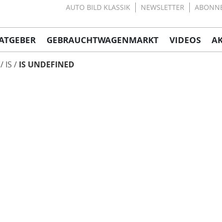
AUTO BILD KLASSIK
NEWSLETTER
ABONN
ATGEBER
GEBRAUCHTWAGENMARKT
VIDEOS
A
IS
IS UNDEFINED