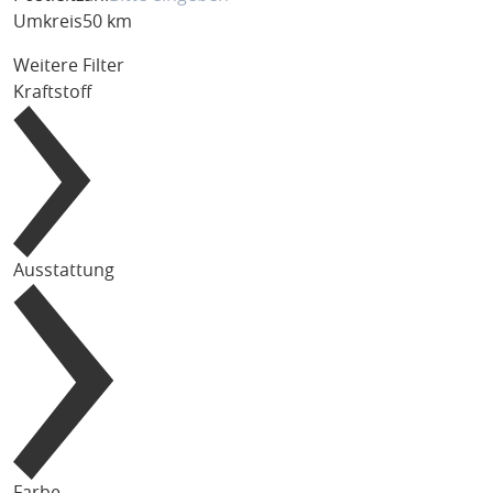
Umkreis
50 km
Weitere Filter
Kraftstoff
Ausstattung
Farbe