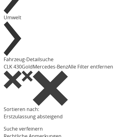
Umwelt
Fahrzeug-Detailsuche
CLK 430
Gold
Mercedes-Benz
Alle Filter entfernen
Sortieren nach:
Erstzulassung absteigend
Suche verfeinern
Rechtliche Anmerkungen