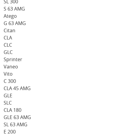
SL 300
S 63 AMG
Atego
G 63 AMG
Citan
CLA
CLC
GLC
Sprinter
Vaneo
Vito
C 300
CLA 45 AMG
GLE
SLC
CLA 180
GLE 63 AMG
SL 63 AMG
E 200