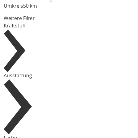
Umkreis
50 km
Weitere Filter
Kraftstoff
Ausstattung
Farbe