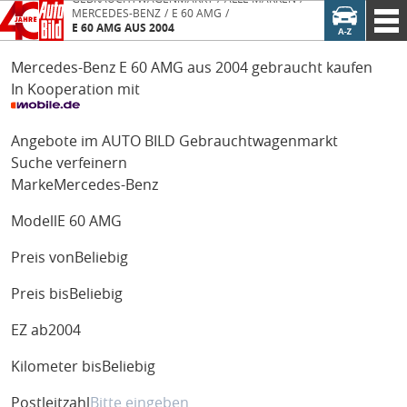
MERCEDES-BENZ
E 60 AMG
E 60 AMG AUS 2004
Mercedes-Benz E 60 AMG aus 2004 gebraucht kaufen
In Kooperation mit
Angebote im AUTO BILD Gebrauchtwagenmarkt
Suche verfeinern
Marke
Mercedes-Benz
Modell
E 60 AMG
Preis von
Beliebig
Preis bis
Beliebig
EZ ab
2004
Kilometer bis
Beliebig
Postleitzahl