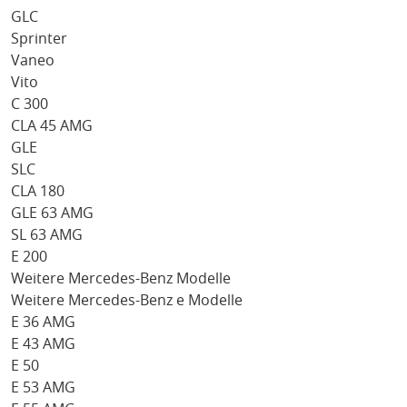
GLC
Sprinter
Vaneo
Vito
C 300
CLA 45 AMG
GLE
SLC
CLA 180
GLE 63 AMG
SL 63 AMG
E 200
Weitere Mercedes-Benz Modelle
Weitere Mercedes-Benz e Modelle
E 36 AMG
E 43 AMG
E 50
E 53 AMG