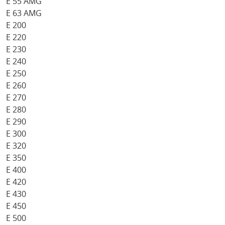
E 55 AMG
E 63 AMG
E 200
E 220
E 230
E 240
E 250
E 260
E 270
E 280
E 290
E 300
E 320
E 350
E 400
E 420
E 430
E 450
E 500