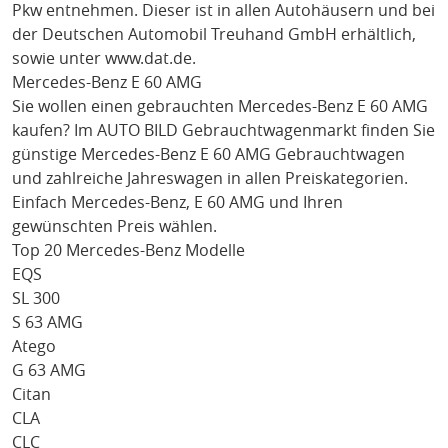
Pkw entnehmen. Dieser ist in allen Autohäusern und bei
der Deutschen Automobil Treuhand GmbH erhältlich,
sowie unter
www.dat.de
.
Mercedes-Benz E 60 AMG
Sie wollen einen gebrauchten
Mercedes-Benz E 60 AMG
kaufen? Im AUTO BILD Gebrauchtwagenmarkt finden Sie
günstige
Mercedes-Benz E 60 AMG
Gebrauchtwagen
und zahlreiche Jahreswagen in allen Preiskategorien.
Einfach
Mercedes-Benz
, E 60 AMG
und Ihren
gewünschten Preis wählen.
Top 20 Mercedes-Benz Modelle
EQS
SL 300
S 63 AMG
Atego
G 63 AMG
Citan
CLA
CLC