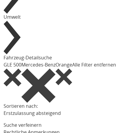
Umwelt
Fahrzeug-Detailsuche
GLE 500
Mercedes-Benz
Orange
Alle Filter entfernen
Sortieren nach:
Erstzulassung absteigend
Suche verfeinern
Rechtliche Anmerkungen