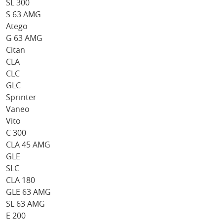
SL 300
S 63 AMG
Atego
G 63 AMG
Citan
CLA
CLC
GLC
Sprinter
Vaneo
Vito
C 300
CLA 45 AMG
GLE
SLC
CLA 180
GLE 63 AMG
SL 63 AMG
E 200