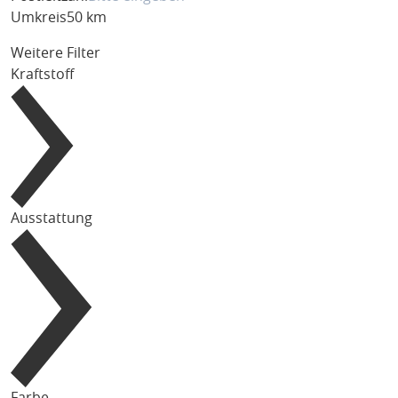
Umkreis
50 km
Weitere Filter
Kraftstoff
Ausstattung
Farbe