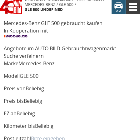
MERCEDES-BENZ
GLE 500
GLE 500 UNDEFINED
Mercedes-Benz GLE 500 gebraucht kaufen
In Kooperation mit
Angebote im AUTO BILD Gebrauchtwagenmarkt
Suche verfeinern
Marke
Mercedes-Benz
Modell
GLE 500
Preis von
Beliebig
Preis bis
Beliebig
EZ ab
Beliebig
Kilometer bis
Beliebig
Postleitzahl