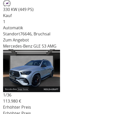
330 KW (449 PS)
Kauf
1
Automatik
Standort
76646, Bruchsal
Zum Angebot
Mercedes-Benz GLE 53 AMG
1/
36
113.980
€
Erhöhter Preis
Erhöhter Preis