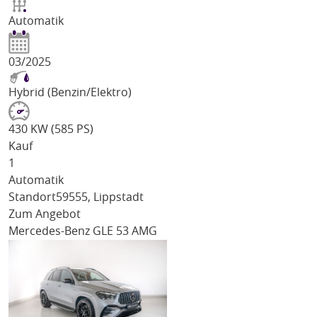
Automatik
03/2025
Hybrid (Benzin/Elektro)
430 KW (585 PS)
Kauf
1
Automatik
Standort
59555, Lippstadt
Zum Angebot
Mercedes-Benz GLE 53 AMG