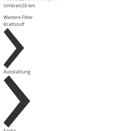
Umkreis
50 km
Weitere Filter
Kraftstoff
Ausstattung
Farbe