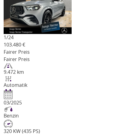
1/
24
103.480
€
Fairer Preis
Fairer Preis
9.472 km
Automatik
03/2025
Benzin
320 KW (435 PS)