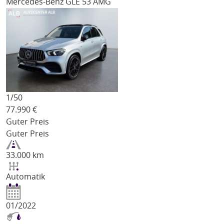
Mercedes-Benz GLE 53 AMG
1/
50
77.990
€
Guter Preis
Guter Preis
33.000 km
Automatik
01/2022