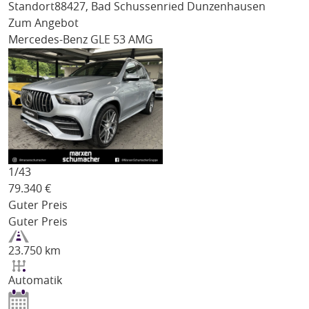
Standort
88427, Bad Schussenried Dunzenhausen
Zum Angebot
Mercedes-Benz GLE 53 AMG
1/
43
79.340
€
Guter Preis
Guter Preis
23.750 km
Automatik