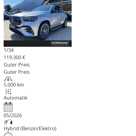
1/
34
119.300
€
Guter Preis
Guter Preis
5.000 km
Automatik
05/2026
Hybrid (Benzin/Elektro)