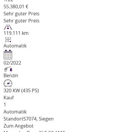
55.380,01
€
Sehr guter Preis
Sehr guter Preis
119.111 km
Automatik
02/2022
Benzin
320 KW (435 PS)
Kauf
1
Automatik
Standort
57074, Siegen
Zum Angebot