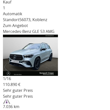
Kauf
1
Automatik
Standort
56073, Koblenz
Zum Angebot
Mercedes-Benz GLE 53 AMG
1/
16
110.890
€
Sehr guter Preis
Sehr guter Preis
7.036 km