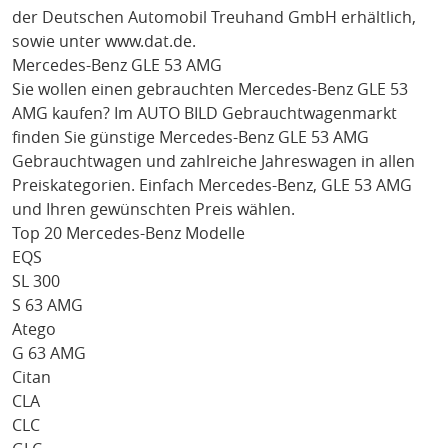
der Deutschen Automobil Treuhand GmbH erhältlich,
sowie unter
www.dat.de
.
Mercedes-Benz GLE 53 AMG
Sie wollen einen gebrauchten
Mercedes-Benz GLE 53
AMG
kaufen? Im AUTO BILD Gebrauchtwagenmarkt
finden Sie günstige
Mercedes-Benz GLE 53 AMG
Gebrauchtwagen und zahlreiche Jahreswagen in allen
Preiskategorien. Einfach
Mercedes-Benz
, GLE 53 AMG
und Ihren gewünschten Preis wählen.
Top 20 Mercedes-Benz Modelle
EQS
SL 300
S 63 AMG
Atego
G 63 AMG
Citan
CLA
CLC