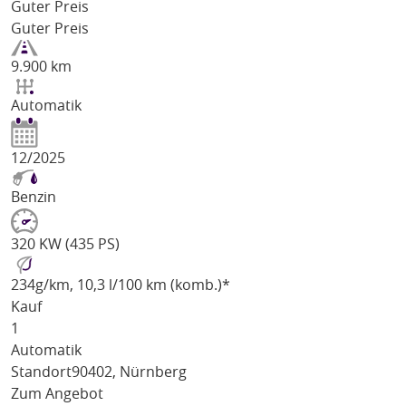
Guter Preis
Guter Preis
9.900 km
Automatik
12/2025
Benzin
320 KW (435 PS)
234
g/km
, 10,3 l/100 km (komb.)*
Kauf
1
Automatik
Standort
90402, Nürnberg
Zum Angebot