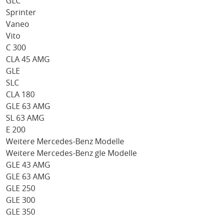
GLC
Sprinter
Vaneo
Vito
C 300
CLA 45 AMG
GLE
SLC
CLA 180
GLE 63 AMG
SL 63 AMG
E 200
Weitere Mercedes-Benz Modelle
Weitere Mercedes-Benz gle Modelle
GLE 43 AMG
GLE 63 AMG
GLE 250
GLE 300
GLE 350