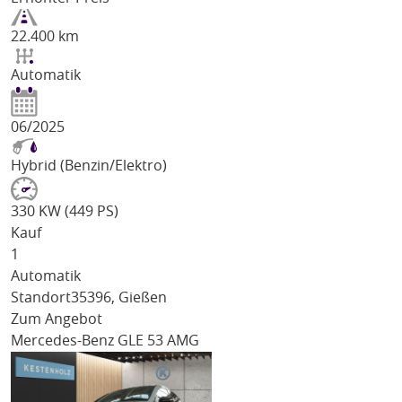
22.400 km
Automatik
06/2025
Hybrid (Benzin/Elektro)
330 KW (449 PS)
Kauf
1
Automatik
Standort
35396, Gießen
Zum Angebot
Mercedes-Benz GLE 53 AMG