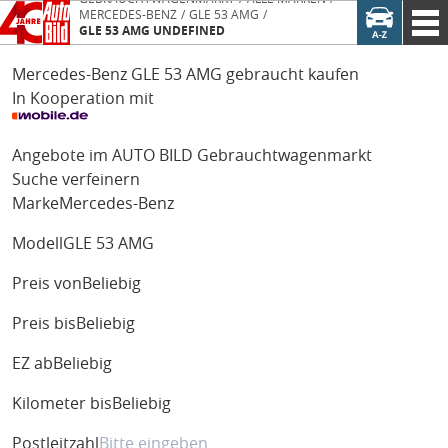
MERCEDES-BENZ
GLE 53 AMG
GLE 53 AMG UNDEFINED
Mercedes-Benz GLE 53 AMG gebraucht kaufen
In Kooperation mit
Angebote im AUTO BILD Gebrauchtwagenmarkt
Suche verfeinern
Marke
Mercedes-Benz
Modell
GLE 53 AMG
Preis von
Beliebig
Preis bis
Beliebig
EZ ab
Beliebig
Kilometer bis
Beliebig
Postleitzahl