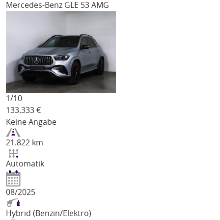
Mercedes-Benz GLE 53 AMG
1/
10
133.333
€
Keine Angabe
21.822 km
Automatik
08/2025
Hybrid (Benzin/Elektro)