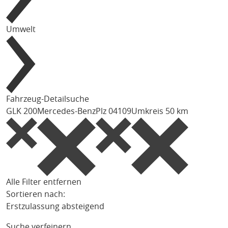
Umwelt
Fahrzeug-Detailsuche
GLK 200
Mercedes-Benz
Plz 04109
Umkreis 50 km
Alle Filter entfernen
Sortieren nach:
Erstzulassung absteigend
Suche verfeinern