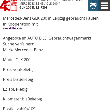
MERCEDES-BENZ
GLK 200
GLK 200 IN LEIPZIG
Mercedes-Benz GLK 200 in Leipzig gebraucht kaufen
In Kooperation mit
Angebote im AUTO BILD Gebrauchtwagenmarkt
Suche verfeinern
Marke
Mercedes-Benz
Modell
GLK 200
Preis von
Beliebig
Preis bis
Beliebig
EZ ab
Beliebig
Kilometer bis
Beliebig
Postleitzahl