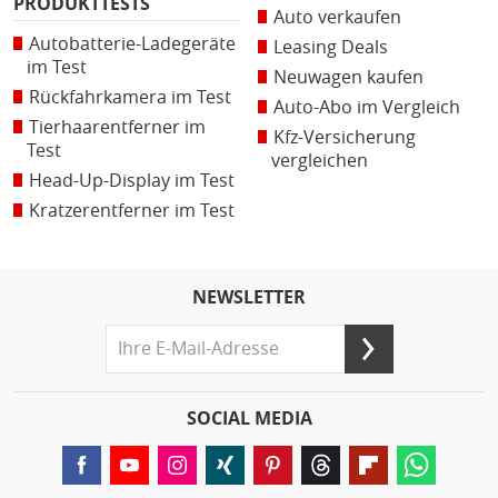
PRODUKTTESTS
Auto verkaufen
Autobatterie-Ladegeräte
Leasing Deals
im Test
Neuwagen kaufen
Rückfahrkamera im Test
Auto-Abo im Vergleich
Tierhaarentferner im
Kfz-Versicherung
Test
vergleichen
Head-Up-Display im Test
Kratzerentferner im Test
NEWSLETTER
SOCIAL MEDIA