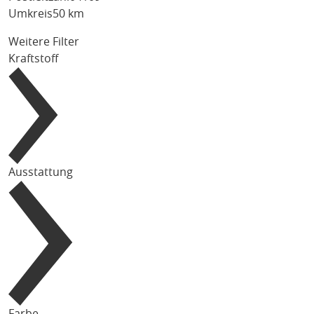
Umkreis
50 km
Weitere Filter
Kraftstoff
Ausstattung
Farbe