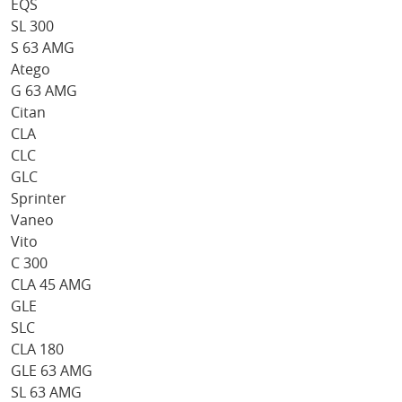
EQS
SL 300
S 63 AMG
Atego
G 63 AMG
Citan
CLA
CLC
GLC
Sprinter
Vaneo
Vito
C 300
CLA 45 AMG
GLE
SLC
CLA 180
GLE 63 AMG
SL 63 AMG