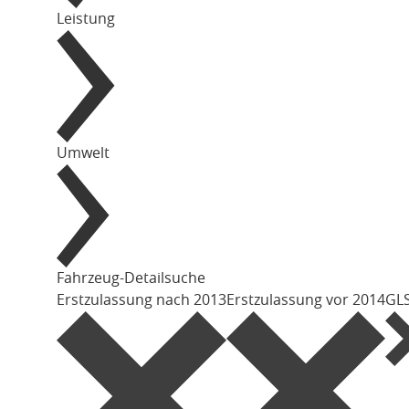
Leistung
Umwelt
Fahrzeug-Detailsuche
Erstzulassung nach 2013
Erstzulassung vor 2014
GLS