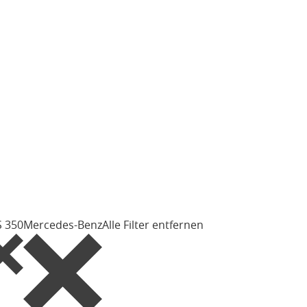
 350
Mercedes-Benz
Alle Filter entfernen