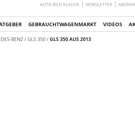
AUTO BILD KLASSIK
NEWSLETTER
ABONN
ATGEBER
GEBRAUCHTWAGENMARKT
VIDEOS
A
DES-BENZ
GLS 350
GLS 350 AUS 2013
n