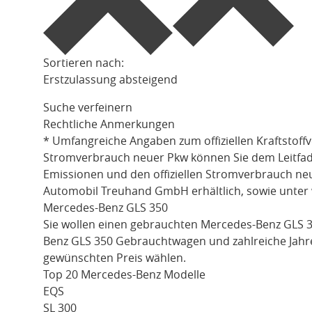
Sortieren nach:
Erstzulassung absteigend
Suche verfeinern
Rechtliche Anmerkungen
* Umfangreiche Angaben zum offiziellen Kraftstoff
Stromverbrauch neuer Pkw können Sie dem Leitfaden 
Emissionen und den offiziellen Stromverbrauch ne
Automobil Treuhand GmbH erhältlich, sowie unter
Mercedes-Benz GLS 350
Sie wollen einen gebrauchten
Mercedes-Benz GLS 
Benz GLS 350
Gebrauchtwagen und zahlreiche Jahre
gewünschten Preis wählen.
Top 20 Mercedes-Benz Modelle
EQS
SL 300