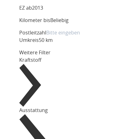
EZ ab
2013
Kilometer bis
Beliebig
Postleitzahl
Umkreis
50 km
Weitere Filter
Kraftstoff
Ausstattung