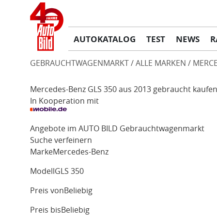
AUTOKATALOG
TEST
NEWS
R
GEBRAUCHTWAGENMARKT
ALLE MARKEN
MERCE
Mercedes-Benz GLS 350 aus 2013 gebraucht kaufe
In Kooperation mit
Angebote im AUTO BILD Gebrauchtwagenmarkt
Suche verfeinern
Marke
Mercedes-Benz
Modell
GLS 350
Preis von
Beliebig
Preis bis
Beliebig