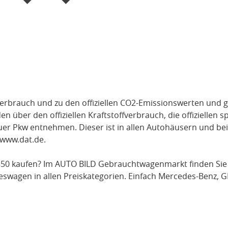
verbrauch und zu den offiziellen CO2-Emissionswerten und g
über den offiziellen Kraftstoffverbrauch, die offiziellen s
uer Pkw entnehmen. Dieser ist in allen Autohäusern und be
www.dat.de
.
350
kaufen? Im AUTO BILD Gebrauchtwagenmarkt finden Sie
swagen in allen Preiskategorien. Einfach
Mercedes-Benz
, 