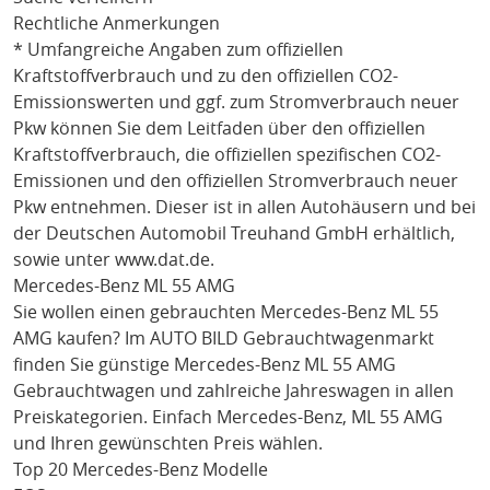
Rechtliche Anmerkungen
* Umfangreiche Angaben zum offiziellen
Kraftstoffverbrauch und zu den offiziellen CO2-
Emissionswerten und ggf. zum Stromverbrauch neuer
Pkw können Sie dem Leitfaden über den offiziellen
Kraftstoffverbrauch, die offiziellen spezifischen CO2-
Emissionen und den offiziellen Stromverbrauch neuer
Pkw entnehmen. Dieser ist in allen Autohäusern und bei
der Deutschen Automobil Treuhand GmbH erhältlich,
sowie unter
www.dat.de
.
Mercedes-Benz ML 55 AMG
Sie wollen einen gebrauchten
Mercedes-Benz ML 55
AMG
kaufen? Im AUTO BILD Gebrauchtwagenmarkt
finden Sie günstige
Mercedes-Benz ML 55 AMG
Gebrauchtwagen und zahlreiche Jahreswagen in allen
Preiskategorien. Einfach
Mercedes-Benz
, ML 55 AMG
und Ihren gewünschten Preis wählen.
Top 20 Mercedes-Benz Modelle