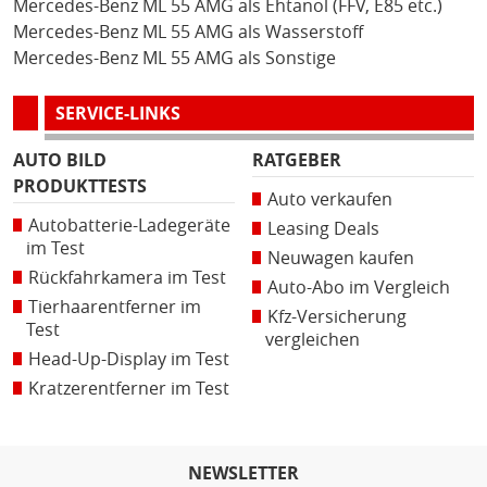
Mercedes-Benz ML 55 AMG als Ehtanol (FFV, E85 etc.)
Mercedes-Benz ML 55 AMG als Wasserstoff
Mercedes-Benz ML 55 AMG als Sonstige
SERVICE-LINKS
AUTO BILD
RATGEBER
PRODUKTTESTS
Auto verkaufen
Autobatterie-Ladegeräte
Leasing Deals
im Test
Neuwagen kaufen
Rückfahrkamera im Test
Auto-Abo im Vergleich
Tierhaarentferner im
Kfz-Versicherung
Test
vergleichen
Head-Up-Display im Test
Kratzerentferner im Test
NEWSLETTER