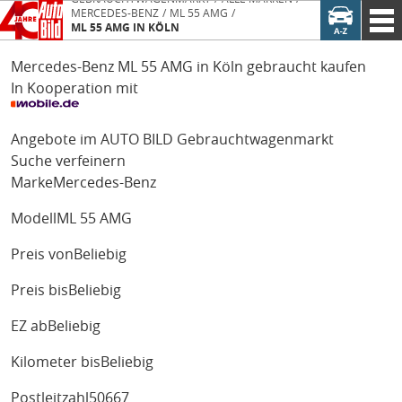
MERCEDES-BENZ
ML 55 AMG
ML 55 AMG IN KÖLN
Mercedes-Benz ML 55 AMG in Köln gebraucht kaufen
In Kooperation mit
Angebote im AUTO BILD Gebrauchtwagenmarkt
Suche verfeinern
Marke
Mercedes-Benz
Modell
ML 55 AMG
Preis von
Beliebig
Preis bis
Beliebig
EZ ab
Beliebig
Kilometer bis
Beliebig
Postleitzahl