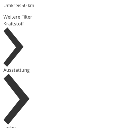
Umkreis
50 km
Weitere Filter
Kraftstoff
Ausstattung
Farbe