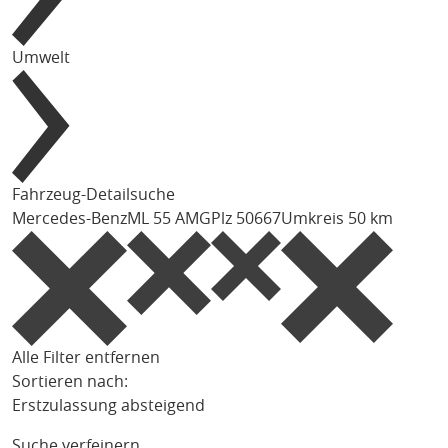
Umwelt
Fahrzeug-Detailsuche
Mercedes-Benz
ML 55 AMG
Plz 50667
Umkreis 50 km
Alle Filter entfernen
Sortieren nach:
Erstzulassung absteigend
Suche verfeinern