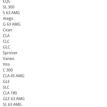
EQS
SL 300
S 63 AMG
Atego
G 63 AMG
Citan
CLA
CLC
GLC
Sprinter
Vaneo
Vito
C 300
CLA 45 AMG
GLE
SLC
CLA 180
GLE 63 AMG
SL 63 AMG